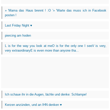
» 'Mama das Haus brennt ! :O '» 'Warte das muss ich in Facebook
posten !
Last Friday Night ♥
piercing am hoden
L is for the way you look at meO is for the only one I seeV is very,
very extraordinaryE is even more than anyone tha...
Ich schaue ihr in die Augen, lächle und denke: Schlampe!
Kerzen anzünden, und an IHN denken ♥