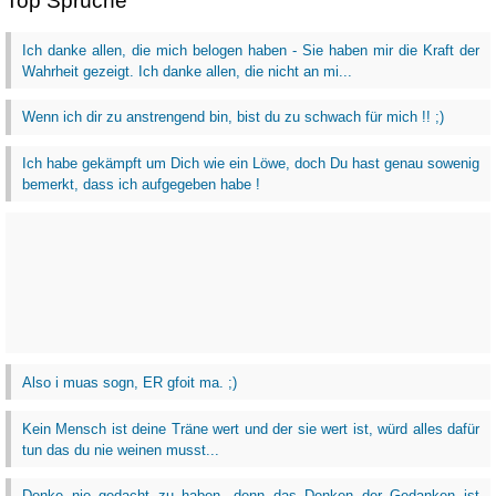
Top Sprüche
Ich danke allen, die mich belogen haben - Sie haben mir die Kraft der
Wahrheit gezeigt. Ich danke allen, die nicht an mi...
Wenn ich dir zu anstrengend bin, bist du zu schwach für mich !! ;)
Ich habe gekämpft um Dich wie ein Löwe, doch Du hast genau sowenig
bemerkt, dass ich aufgegeben habe !
Also i muas sogn, ER gfoit ma. ;)
Kein Mensch ist deine Träne wert und der sie wert ist, würd alles dafür
tun das du nie weinen musst...
Denke nie gedacht zu haben, denn das Denken der Gedanken ist