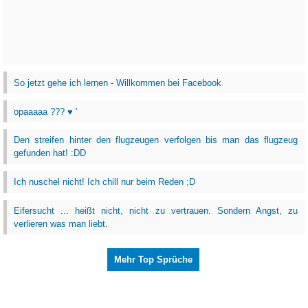
So jetzt gehe ich lernen - Willkommen bei Facebook
opaaaaa ??? ♥ '
Den streifen hinter den flugzeugen verfolgen bis man das flugzeug
gefunden hat! :DD
Ich nuschel nicht! Ich chill nur beim Reden ;D
Eifersucht ... heißt nicht, nicht zu vertrauen. Sondern Angst, zu
verlieren was man liebt.
Mehr Top Sprüche