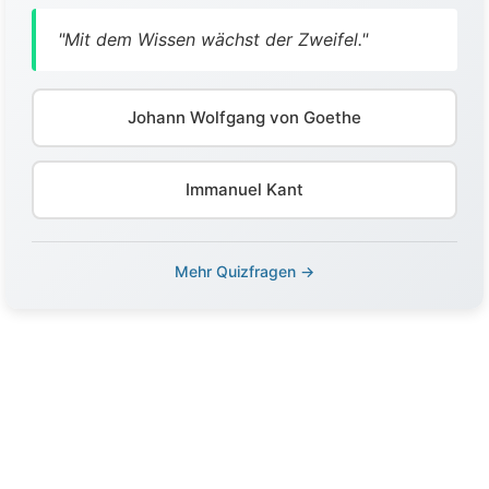
"Mit dem Wissen wächst der Zweifel."
Johann Wolfgang von Goethe
Immanuel Kant
Mehr Quizfragen →