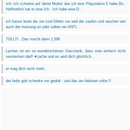
Ich: Ich schwöre auf deine Mutter das ich eine Playstation 5 habe.Du :
Hoffentlich hat er eine.Ich : Ich habe eine.D...
ich hasse leute die sie cool fühlen nur weil die saufen und rauchen wer
auch der meinung ist oder selber ein ANTI-...
TOLL!!!...Das macht dann 1,50€
Lachen ist ein so wunderschönes Geschenk, dass man einfach nicht
verstecken darf! ♥Lache und es wird dich glücklich...
er mag dich nicht mehr...
der liebe gott schenke mir gedult - und das am liebsten sofor !!