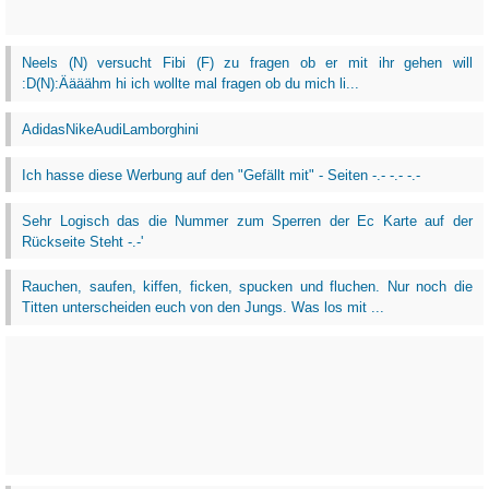
Neels (N) versucht Fibi (F) zu fragen ob er mit ihr gehen will
:D(N):Äääähm hi ich wollte mal fragen ob du mich li...
AdidasNikeAudiLamborghini
Ich hasse diese Werbung auf den "Gefällt mit" - Seiten -.- -.- -.-
Sehr Logisch das die Nummer zum Sperren der Ec Karte auf der
Rückseite Steht -.-'
Rauchen, saufen, kiffen, ficken, spucken und fluchen. Nur noch die
Titten unterscheiden euch von den Jungs. Was los mit ...