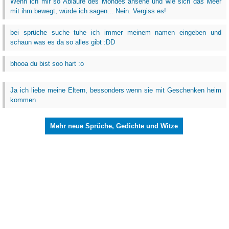
Wenn ich mir so Abläufe des Mondes ansehe und wie sich das Meer
mit ihm bewegt, würde ich sagen... Nein. Vergiss es!
bei sprüche suche tuhe ich immer meinem namen eingeben und
schaun was es da so alles gibt :DD
bhooa du bist soo hart :o
Ja ich liebe meine Eltern, bessonders wenn sie mit Geschenken heim
kommen
Mehr neue Sprüche, Gedichte und Witze