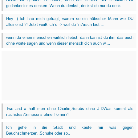
gedankenloses denken. Wenn du denkst, denkst du nur du denk...
Hey :) Ich hab mich gefragt, warum so ein hübscher Mann wie DU
alleine ist ?! Jetzt weiß ich´s -> weil du ´n Arsch bist ...
wenn du einen menschen wirklich liebst, dann kannst du ihm das auch
ohne worte sagen und wenn dieser mensch dich auch wi...
Two and a half men ohne Charlie,Scrubs ohne J.DWas kommt als
nächstes?Simpsons ohne Homer?!
Ich gehe in die Stadt und kaufe mir was gegen
Bauchschmerzen..Schuhe oder so..