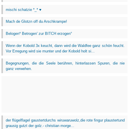
mischi schatzie *_* ♥
Mach de Glotzn off du Arschkrampe!
Belogen* Betrogen' zur BITCH erzogen°
Wenn der Kobold 3x keucht, dann wird die Waldfee ganz schön feucht.
Vor Erregung wird sie munter und der Kobold holt si...
Begegnungen, die die Seele berühren, hinterlassen Spuren, die nie
ganz verwehen.
der flügelflagel gaustertdurchs wiruwaruwolz,die rote fingur plaustertund
grausig gutzt der golz.- christian morge...