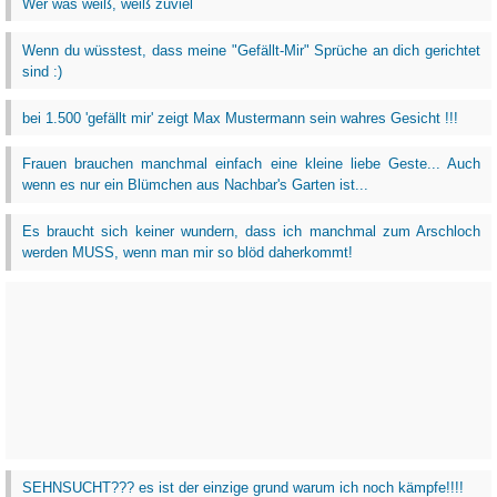
Wer was weiß, weiß zuviel
Wenn du wüsstest, dass meine "Gefällt-Mir" Sprüche an dich gerichtet
sind :)
bei 1.500 'gefällt mir' zeigt Max Mustermann sein wahres Gesicht !!!
Frauen brauchen manchmal einfach eine kleine liebe Geste... Auch
wenn es nur ein Blümchen aus Nachbar's Garten ist...
Es braucht sich keiner wundern, dass ich manchmal zum Arschloch
werden MUSS, wenn man mir so blöd daherkommt!
SEHNSUCHT??? es ist der einzige grund warum ich noch kämpfe!!!!