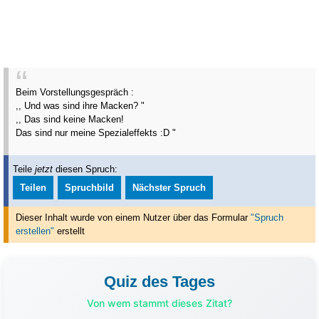
Beim Vorstellungsgespräch :
,, Und was sind ihre Macken? "
,, Das sind keine Macken!
Das sind nur meine Spezialeffekts :D "
Teile
jetzt
diesen Spruch:
Teilen
Spruchbild
Nächster Spruch
Dieser Inhalt wurde von einem Nutzer über das Formular
"Spruch
erstellen"
erstellt
Quiz des Tages
Von wem stammt dieses Zitat?