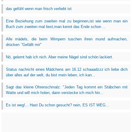
das gefühl wenn man frisch verliebt ist
Eine Beziehung zum zweiten mal zu beginnen,ist wie wenn man ein
Buch zum zweiten mal liest;man kennt das Ende schon ...
Alle mädels, die beim Wimpern tuschen ihren mund aufmachen,
drücken ´'Gefällt mir''
Nö, gelernt hab ich nich. Aber meine Nägel sind schön lackiert.
Status nachricht eines Mädchens am 16.12 schaaadzzz ich liebe dich
über alles auf der welt, du bist mein leben, ich kan...
Sagt das kleine Ohrenschmalz: "Jeden Tag kommt ein Stäbchen mit
Watte und will mich holen, dann verstecke ich mich hin...
Es ist weg!... Hast Du schon gesucht? nein, ES IST WEG...