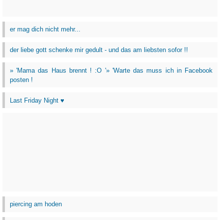
er mag dich nicht mehr...
der liebe gott schenke mir gedult - und das am liebsten sofor !!
» 'Mama das Haus brennt ! :O '» 'Warte das muss ich in Facebook
posten !
Last Friday Night ♥
piercing am hoden