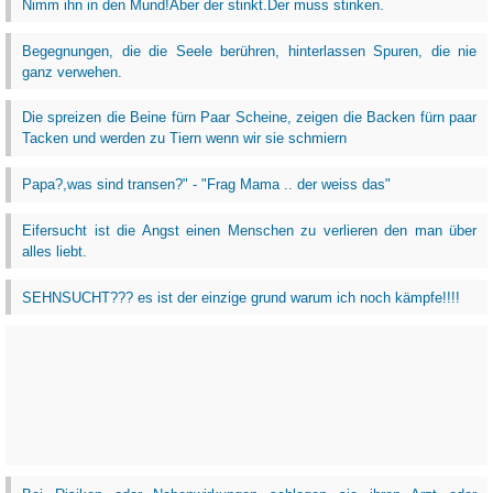
Nimm ihn in den Mund!Aber der stinkt.Der muss stinken.
Begegnungen, die die Seele berühren, hinterlassen Spuren, die nie
ganz verwehen.
Die spreizen die Beine fürn Paar Scheine, zeigen die Backen fürn paar
Tacken und werden zu Tiern wenn wir sie schmiern
Papa?,was sind transen?" - "Frag Mama .. der weiss das"
Eifersucht ist die Angst einen Menschen zu verlieren den man über
alles liebt.
SEHNSUCHT??? es ist der einzige grund warum ich noch kämpfe!!!!