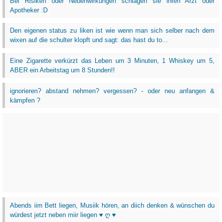
Bei Risiken oder Nebenwirkungen schlagen sie ihren Arzt oder
Apotheker :D
Den eigenen status zu liken ist wie wenn man sich selber nach dem
wixen auf die schulter klopft und sagt: das hast du to...
Eine Zigarette verkürzt das Leben um 3 Minuten, 1 Whiskey um 5,
ABER ein Arbeitstag um 8 Stunden!!
ignorieren? abstand nehmen? vergessen? - oder neu anfangen &
kämpfen ?
Abends iim Bett liegen, Musiik hören, an diich denken & wünschen du
würdest jetzt neben miir liegen ♥ ღ ♥