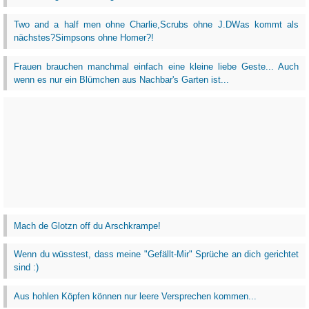
Two and a half men ohne Charlie,Scrubs ohne J.DWas kommt als
nächstes?Simpsons ohne Homer?!
Frauen brauchen manchmal einfach eine kleine liebe Geste... Auch
wenn es nur ein Blümchen aus Nachbar's Garten ist...
Mach de Glotzn off du Arschkrampe!
Wenn du wüsstest, dass meine "Gefällt-Mir" Sprüche an dich gerichtet
sind :)
Aus hohlen Köpfen können nur leere Versprechen kommen...