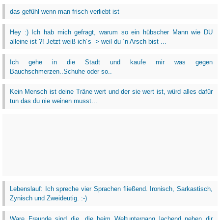
das gefühl wenn man frisch verliebt ist
Hey :) Ich hab mich gefragt, warum so ein hübscher Mann wie DU
alleine ist ?! Jetzt weiß ich´s -> weil du ´n Arsch bist ...
Ich gehe in die Stadt und kaufe mir was gegen
Bauchschmerzen..Schuhe oder so..
Kein Mensch ist deine Träne wert und der sie wert ist, würd alles dafür
tun das du nie weinen musst...
Lebenslauf: Ich spreche vier Sprachen fließend. Ironisch, Sarkastisch,
Zynisch und Zweideutig. :-)
Ware Freunde sind die ,die beim Weltuntergang lachend neben dir