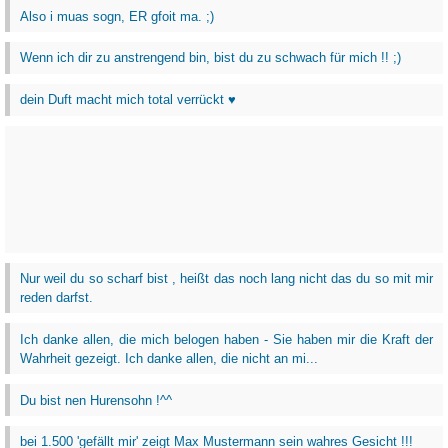
Also i muas sogn, ER gfoit ma. ;)
Wenn ich dir zu anstrengend bin, bist du zu schwach für mich !! ;)
dein Duft macht mich total verrückt ♥
Nur weil du so scharf bist , heißt das noch lang nicht das du so mit mir
reden darfst.
Ich danke allen, die mich belogen haben - Sie haben mir die Kraft der
Wahrheit gezeigt. Ich danke allen, die nicht an mi...
Du bist nen Hurensohn !^^
bei 1.500 'gefällt mir' zeigt Max Mustermann sein wahres Gesicht !!!