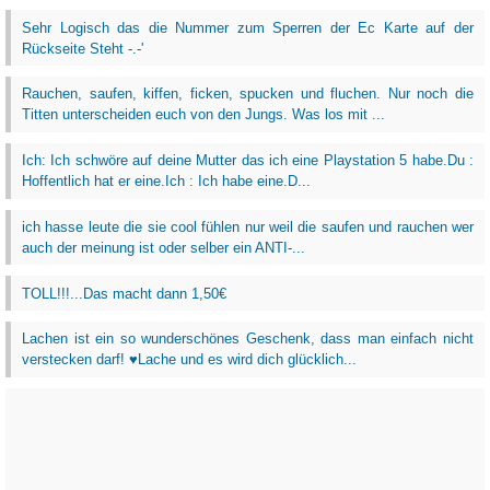
Sehr Logisch das die Nummer zum Sperren der Ec Karte auf der
Rückseite Steht -.-'
Rauchen, saufen, kiffen, ficken, spucken und fluchen. Nur noch die
Titten unterscheiden euch von den Jungs. Was los mit ...
Ich: Ich schwöre auf deine Mutter das ich eine Playstation 5 habe.Du :
Hoffentlich hat er eine.Ich : Ich habe eine.D...
ich hasse leute die sie cool fühlen nur weil die saufen und rauchen wer
auch der meinung ist oder selber ein ANTI-...
TOLL!!!...Das macht dann 1,50€
Lachen ist ein so wunderschönes Geschenk, dass man einfach nicht
verstecken darf! ♥Lache und es wird dich glücklich...