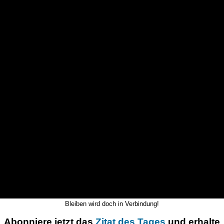
Bleiben wird doch in Verbindung!
Abonniere jetzt das
Zitat des Tages
und erhalte