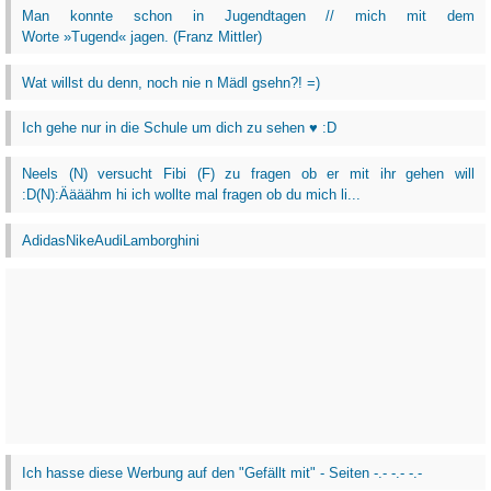
Man konnte schon in Jugendtagen // mich mit dem
Worte »Tugend« jagen. (Franz Mittler)
Wat willst du denn, noch nie n Mädl gsehn?! =)
Ich gehe nur in die Schule um dich zu sehen ♥ :D
Neels (N) versucht Fibi (F) zu fragen ob er mit ihr gehen will
:D(N):Äääähm hi ich wollte mal fragen ob du mich li...
AdidasNikeAudiLamborghini
Ich hasse diese Werbung auf den "Gefällt mit" - Seiten -.- -.- -.-