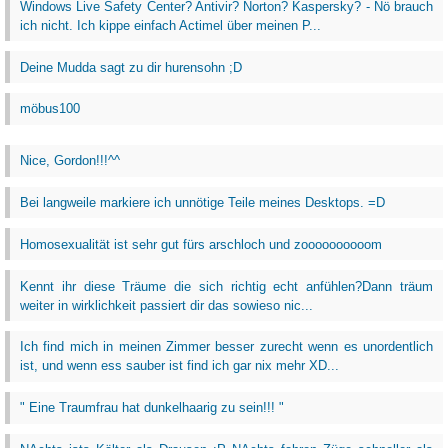
Windows Live Safety Center? Antivir? Norton? Kaspersky? - Nö brauch
ich nicht. Ich kippe einfach Actimel über meinen P...
Deine Mudda sagt zu dir hurensohn ;D
möbus100
Nice, Gordon!!!^^
Bei langweile markiere ich unnötige Teile meines Desktops. =D
Homosexualität ist sehr gut fürs arschloch und zoooooooooom
Kennt ihr diese Träume die sich richtig echt anfühlen?Dann träum
weiter in wirklichkeit passiert dir das sowieso nic...
Ich find mich in meinen Zimmer besser zurecht wenn es unordentlich
ist, und wenn ess sauber ist find ich gar nix mehr XD...
" Eine Traumfrau hat dunkelhaarig zu sein!!! "