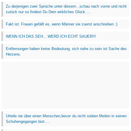
Zu derjenigen zwei Sprüche unter diesem...schau nach vorne und nicht
zurück nur so findest Du Dein wirkliches Glück.....
Fakt ist: Frauen gefällt es, wenn Männer sie zuerst anschreiben :)
WENN ICH DAS SEH....WERD ICH ECHT SAUER!!!
Entfernungen haben keine Bedeutung, sich nahe zu sein ist Sache des
Herzens.
Urteile nie über einen Menschen,bevor du nicht sieben Meilen in seinen
Schuhengegangen bist.....