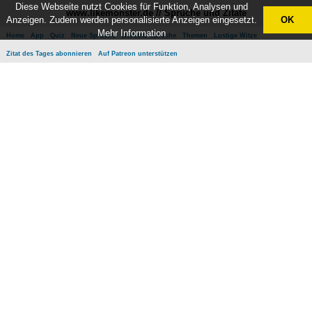
Diese Webseite nutzt Cookies für Funktion, Analysen und
www.likemonster.de // Sprüche und Zitate
Anzeigen. Zudem werden personalisierte Anzeigen eingesetzt.
OK
Mehr Information
Home
App
Quiz
Neue Sprüche
Beliebte Sprüche
Themen
Lustige Witze
Zitat des Tages abonnieren
Auf Patreon unterstützen