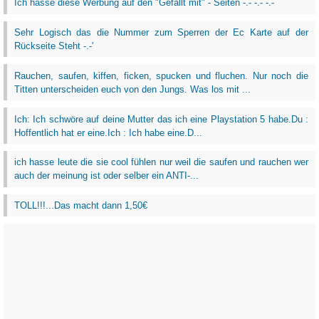
Ich hasse diese Werbung auf den "Gefällt mit" - Seiten -.- -.- -.-
Sehr Logisch das die Nummer zum Sperren der Ec Karte auf der
Rückseite Steht -.-'
Rauchen, saufen, kiffen, ficken, spucken und fluchen. Nur noch die
Titten unterscheiden euch von den Jungs. Was los mit ...
Ich: Ich schwöre auf deine Mutter das ich eine Playstation 5 habe.Du :
Hoffentlich hat er eine.Ich : Ich habe eine.D...
ich hasse leute die sie cool fühlen nur weil die saufen und rauchen wer
auch der meinung ist oder selber ein ANTI-...
TOLL!!!...Das macht dann 1,50€