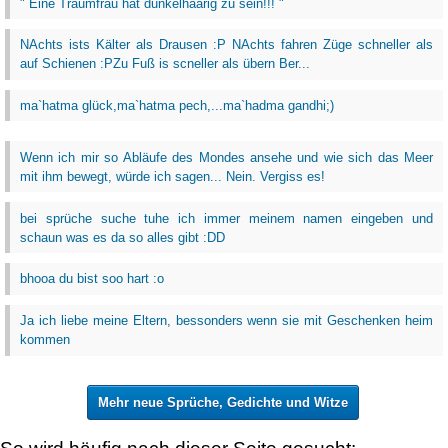
" Eine Traumfrau hat dunkelhaarig zu sein!!! "
NAchts ists Kälter als Drausen :P NAchts fahren Züge schneller als
auf Schienen :PZu Fuß is scneller als übern Ber...
ma`hatma glück,ma`hatma pech,...ma`hadma gandhi;)
Wenn ich mir so Abläufe des Mondes ansehe und wie sich das Meer
mit ihm bewegt, würde ich sagen... Nein. Vergiss es!
bei sprüche suche tuhe ich immer meinem namen eingeben und
schaun was es da so alles gibt :DD
bhooa du bist soo hart :o
Ja ich liebe meine Eltern, bessonders wenn sie mit Geschenken heim
kommen
Mehr neue Sprüche, Gedichte und Witze