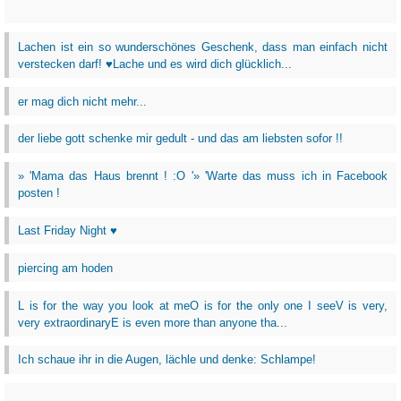
Lachen ist ein so wunderschönes Geschenk, dass man einfach nicht
verstecken darf! ♥Lache und es wird dich glücklich...
er mag dich nicht mehr...
der liebe gott schenke mir gedult - und das am liebsten sofor !!
» 'Mama das Haus brennt ! :O '» 'Warte das muss ich in Facebook
posten !
Last Friday Night ♥
piercing am hoden
L is for the way you look at meO is for the only one I seeV is very,
very extraordinaryE is even more than anyone tha...
Ich schaue ihr in die Augen, lächle und denke: Schlampe!