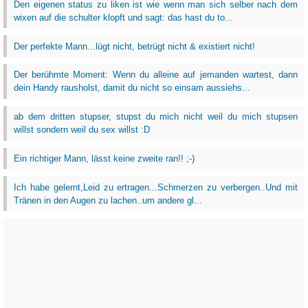
Den eigenen status zu liken ist wie wenn man sich selber nach dem
wixen auf die schulter klopft und sagt: das hast du to...
Der perfekte Mann...lügt nicht, betrügt nicht & existiert nicht!
Der berühmte Moment: Wenn du alleine auf jemanden wartest, dann
dein Handy rausholst, damit du nicht so einsam aussiehs...
ab dem dritten stupser, stupst du mich nicht weil du mich stupsen
willst sondern weil du sex willst :D
Ein richtiger Mann, lässt keine zweite ran!! ;-)
Ich habe gelernt,Leid zu ertragen...Schmerzen zu verbergen..Und mit
Tränen in den Augen zu lachen..um andere gl...