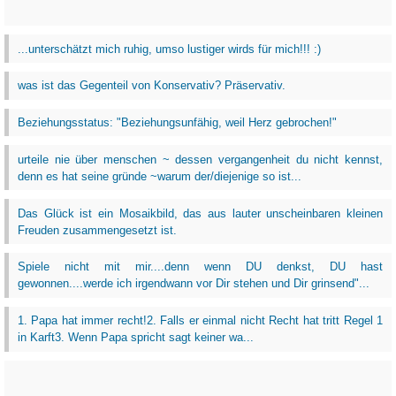
...unterschätzt mich ruhig, umso lustiger wirds für mich!!! :)
was ist das Gegenteil von Konservativ? Präservativ.
Beziehungsstatus: "Beziehungsunfähig, weil Herz gebrochen!"
urteile nie über menschen ~ dessen vergangenheit du nicht kennst,
denn es hat seine gründe ~warum der/diejenige so ist...
Das Glück ist ein Mosaikbild, das aus lauter unscheinbaren kleinen
Freuden zusammengesetzt ist.
Spiele nicht mit mir....denn wenn DU denkst, DU hast
gewonnen....werde ich irgendwann vor Dir stehen und Dir grinsend"...
1. Papa hat immer recht!2. Falls er einmal nicht Recht hat tritt Regel 1
in Karft3. Wenn Papa spricht sagt keiner wa...