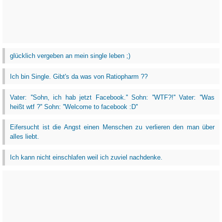
glücklich vergeben an mein single leben ;)
Ich bin Single. Gibt's da was von Ratiopharm ??
Vater: ''Sohn, ich hab jetzt Facebook.'' Sohn: ''WTF?!'' Vater: ''Was
heißt wtf ?'' Sohn: ''Welcome to facebook :D''
Eifersucht ist die Angst einen Menschen zu verlieren den man über
alles liebt.
Ich kann nicht einschlafen weil ich zuviel nachdenke.