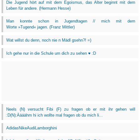
Die Jugend hört auf mit dem Egoismus, das Alter beginnt mit dem
Leben für andere. (Hermann Hesse)
Man konnte schon in Jugendtagen // mich mit dem
Worte »Tugend« jagen. (Franz Mittler)
Wat willst du denn, noch nie n Mädl gsehn?! =)
Ich gehe nur in die Schule um dich zu sehen ♥ :D
Neels (N) versucht Fibi (F) zu fragen ob er mit ihr gehen will
:D(N):Äääähm hi ich wollte mal fragen ob du mich li...
AdidasNikeAudiLamborghini