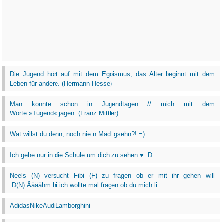
Die Jugend hört auf mit dem Egoismus, das Alter beginnt mit dem
Leben für andere. (Hermann Hesse)
Man konnte schon in Jugendtagen // mich mit dem
Worte »Tugend« jagen. (Franz Mittler)
Wat willst du denn, noch nie n Mädl gsehn?! =)
Ich gehe nur in die Schule um dich zu sehen ♥ :D
Neels (N) versucht Fibi (F) zu fragen ob er mit ihr gehen will
:D(N):Äääähm hi ich wollte mal fragen ob du mich li...
AdidasNikeAudiLamborghini