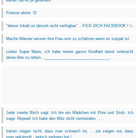
keiner hat es je gesehen!
Forever alone :'D
"dieser Inhalt ist derzeit nicht verfügbar" .. FICK DICH FACEBOOK ! >.
Mache Männer wissen ihre Frau erst zu schätzen wenn es zuspät ist.
Lieber Super Mario, ich habe meine ganze Kindheit damit verbracht
deine Alte zu retten...______________________________...
Jede zweite Bitch sagt: Ich bin ein Mädchen mit Ehre und Stolz. Ich
sage: Repeat! Ich habe den Witz nicht verstanden.. ;...
tränen zeigen nicht, dass man schwach ist, ... sie zeigen nur, dass
man gekämpft - jedoch verloren hat.!