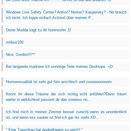
Windows Live Safety Center? Antivir? Norton? Kaspersky? - Nö brauch
ich nicht. Ich kippe einfach Actimel über meinen P...
Deine Mudda sagt zu dir hurensohn ;D
möbus100
Nice, Gordon!!!^^
Bei langweile markiere ich unnötige Teile meines Desktops. =D
Homosexualität ist sehr gut fürs arschloch und zoooooooooom
Kennt ihr diese Träume die sich richtig echt anfühlen?Dann träum
weiter in wirklichkeit passiert dir das sowieso nic...
Ich find mich in meinen Zimmer besser zurecht wenn es unordentlich
ist, und wenn ess sauber ist find ich gar nix mehr XD...
" Eine Traumfrau hat dunkelhaarig zu sein!!! "