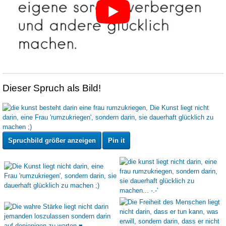
Dieser Spruch als Bild!
Spruchbild größer anzeigen
Pin it