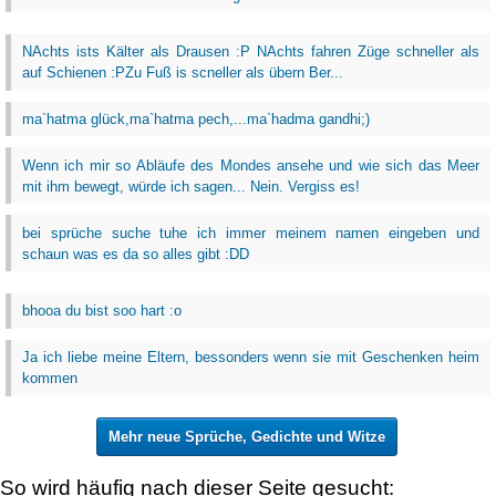
NAchts ists Kälter als Drausen :P NAchts fahren Züge schneller als
auf Schienen :PZu Fuß is scneller als übern Ber...
ma`hatma glück,ma`hatma pech,...ma`hadma gandhi;)
Wenn ich mir so Abläufe des Mondes ansehe und wie sich das Meer
mit ihm bewegt, würde ich sagen... Nein. Vergiss es!
bei sprüche suche tuhe ich immer meinem namen eingeben und
schaun was es da so alles gibt :DD
bhooa du bist soo hart :o
Ja ich liebe meine Eltern, bessonders wenn sie mit Geschenken heim
kommen
Mehr neue Sprüche, Gedichte und Witze
So wird häufig nach dieser Seite gesucht: