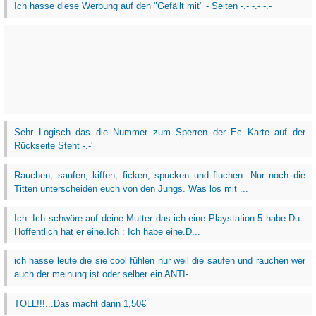
Ich hasse diese Werbung auf den "Gefällt mit" - Seiten -.- -.- -.-
Sehr Logisch das die Nummer zum Sperren der Ec Karte auf der
Rückseite Steht -.-'
Rauchen, saufen, kiffen, ficken, spucken und fluchen. Nur noch die
Titten unterscheiden euch von den Jungs. Was los mit ...
Ich: Ich schwöre auf deine Mutter das ich eine Playstation 5 habe.Du :
Hoffentlich hat er eine.Ich : Ich habe eine.D...
ich hasse leute die sie cool fühlen nur weil die saufen und rauchen wer
auch der meinung ist oder selber ein ANTI-...
TOLL!!!...Das macht dann 1,50€