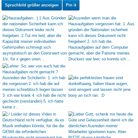
Spruchbild größer anzeigen
Pin it