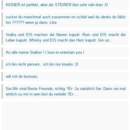
KEINER ist perfekt, aber als STEIRER bist sehr nah dran :D
zuckst du manchmal auch zusammen im schlaf weil du denks du fällst
hin ?????? wenn ja dann, Like
Vodka und EIS machen die Nieren kaputt. Rum und EIS macht die
Leber kaputt. Whisky und EIS macht das Herz kaputt. Gin un...
An alle meine Stalker ! I love to entertain you !
ich bin nicht pervers.. ich bin nur kreativ ;D
will mit dir bumsen.
Sie:Wir sind Beste Freunde, richtig ?Er: Ja natürlich.Sie: Dann sei mal
ehrlich zu mir in wen bist du verliebt ?Er: ...