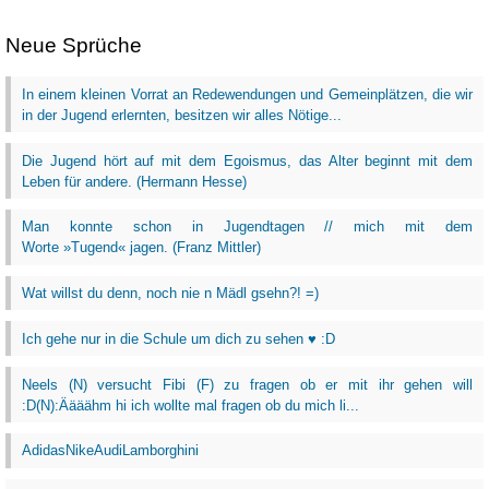
Neue Sprüche
In einem kleinen Vorrat an Redewendungen und Gemeinplätzen, die wir
in der Jugend erlernten, besitzen wir alles Nötige...
Die Jugend hört auf mit dem Egoismus, das Alter beginnt mit dem
Leben für andere. (Hermann Hesse)
Man konnte schon in Jugendtagen // mich mit dem
Worte »Tugend« jagen. (Franz Mittler)
Wat willst du denn, noch nie n Mädl gsehn?! =)
Ich gehe nur in die Schule um dich zu sehen ♥ :D
Neels (N) versucht Fibi (F) zu fragen ob er mit ihr gehen will
:D(N):Äääähm hi ich wollte mal fragen ob du mich li...
AdidasNikeAudiLamborghini