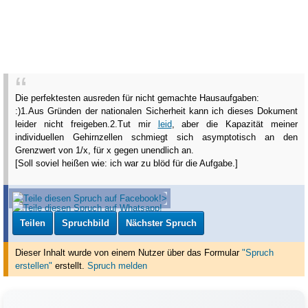
Die perfektesten ausreden für nicht gemachte Hausaufgaben:
:)
1.Aus Gründen der nationalen Sicherheit kann ich dieses Dokument
leider nicht freigeben.
2.Tut mir
leid
, aber die Kapazität meiner
individuellen Gehirnzellen schmiegt sich asymptotisch an den
Grenzwert von 1/x, für x gegen unendlich an.
[Soll soviel heißen wie: ich war zu blöd für die Aufgabe.]
Teilen
Spruchbild
Nächster Spruch
Dieser Inhalt wurde von einem Nutzer über das Formular
"Spruch
erstellen"
erstellt
.
Spruch melden