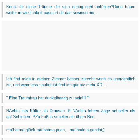
Kennt ihr diese Träume die sich richtig echt anfühlen?Dann träum
weiter in wirklichkeit passiert dir das sowieso nic...
Ich find mich in meinen Zimmer besser zurecht wenn es unordentlich
ist, und wenn ess sauber ist find ich gar nix mehr XD...
" Eine Traumfrau hat dunkelhaarig zu sein!!! "
NAchts ists Kälter als Drausen :P NAchts fahren Züge schneller als
auf Schienen :PZu Fuß is scneller als übern Ber...
ma`hatma glück,ma`hatma pech,...ma`hadma gandhi;)