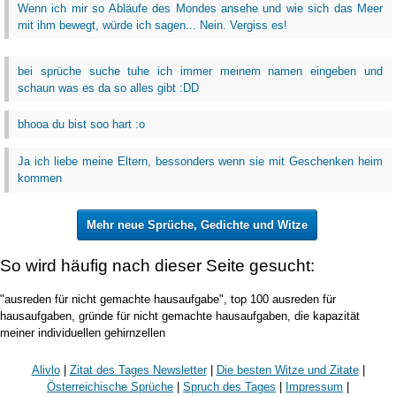
Wenn ich mir so Abläufe des Mondes ansehe und wie sich das Meer
mit ihm bewegt, würde ich sagen... Nein. Vergiss es!
bei sprüche suche tuhe ich immer meinem namen eingeben und
schaun was es da so alles gibt :DD
bhooa du bist soo hart :o
Ja ich liebe meine Eltern, bessonders wenn sie mit Geschenken heim
kommen
Mehr neue Sprüche, Gedichte und Witze
So wird häufig nach dieser Seite gesucht:
"ausreden für nicht gemachte hausaufgabe", top 100 ausreden für
hausaufgaben, gründe für nicht gemachte hausaufgaben, die kapazität
meiner individuellen gehirnzellen
Alivlo
|
Zitat des Tages Newsletter
|
Die besten Witze und Zitate
|
Österreichische Sprüche
|
Spruch des Tages
|
Impressum
|