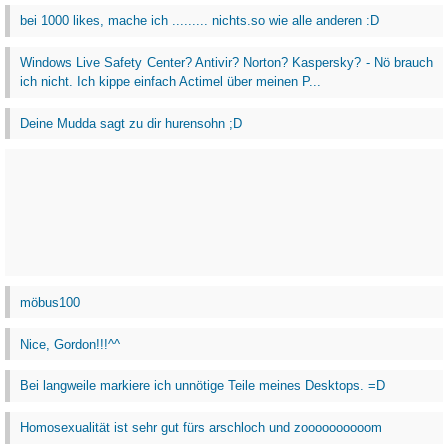
bei 1000 likes, mache ich ......... nichts.so wie alle anderen :D
Windows Live Safety Center? Antivir? Norton? Kaspersky? - Nö brauch
ich nicht. Ich kippe einfach Actimel über meinen P...
Deine Mudda sagt zu dir hurensohn ;D
möbus100
Nice, Gordon!!!^^
Bei langweile markiere ich unnötige Teile meines Desktops. =D
Homosexualität ist sehr gut fürs arschloch und zoooooooooom