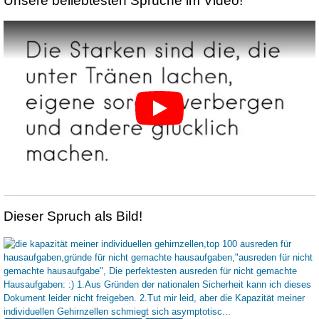
Unsere beliebtesten Sprüche im Video!
Dieser Spruch als Bild!