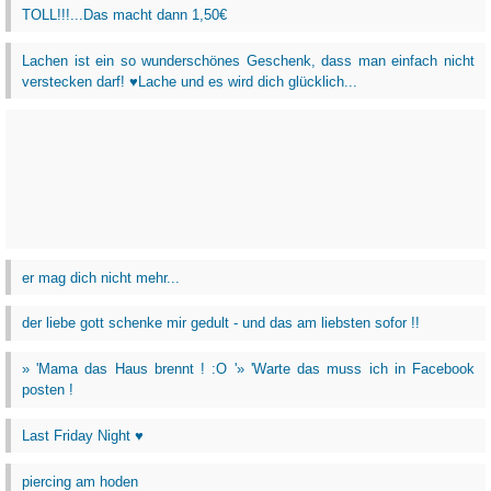
TOLL!!!...Das macht dann 1,50€
Lachen ist ein so wunderschönes Geschenk, dass man einfach nicht
verstecken darf! ♥Lache und es wird dich glücklich...
er mag dich nicht mehr...
der liebe gott schenke mir gedult - und das am liebsten sofor !!
» 'Mama das Haus brennt ! :O '» 'Warte das muss ich in Facebook
posten !
Last Friday Night ♥
piercing am hoden