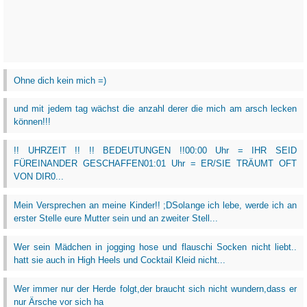
Ohne dich kein mich =)
und mit jedem tag wächst die anzahl derer die mich am arsch lecken
können!!!
!! UHRZEIT !! !! BEDEUTUNGEN !!00:00 Uhr = IHR SEID
FÜREINANDER GESCHAFFEN01:01 Uhr = ER/SIE TRÄUMT OFT
VON DIR0...
Mein Versprechen an meine Kinder!! ;DSolange ich lebe, werde ich an
erster Stelle eure Mutter sein und an zweiter Stell...
Wer sein Mädchen in jogging hose und flauschi Socken nicht liebt..
hatt sie auch in High Heels und Cocktail Kleid nicht...
Wer immer nur der Herde folgt,der braucht sich nicht wundern,dass er
nur Ärsche vor sich ha