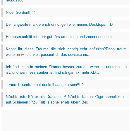
möbus100
Nice, Gordon!!!^^
Bei langweile markiere ich unnötige Teile meines Desktops. =D
Homosexualität ist sehr gut fürs arschloch und zoooooooooom
Kennt ihr diese Träume die sich richtig echt anfühlen?Dann träum
weiter in wirklichkeit passiert dir das sowieso nic...
Ich find mich in meinen Zimmer besser zurecht wenn es unordentlich
ist, und wenn ess sauber ist find ich gar nix mehr XD...
" Eine Traumfrau hat dunkelhaarig zu sein!!! "
NAchts ists Kälter als Drausen :P NAchts fahren Züge schneller als
auf Schienen :PZu Fuß is scneller als übern Ber...