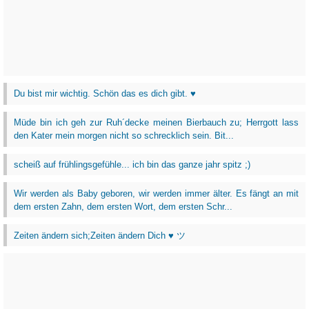
Du bist mir wichtig. Schön das es dich gibt. ♥
Müde bin ich geh zur Ruh´decke meinen Bierbauch zu; Herrgott lass
den Kater mein morgen nicht so schrecklich sein. Bit...
scheiß auf frühlingsgefühle... ich bin das ganze jahr spitz ;)
Wir werden als Baby geboren, wir werden immer älter. Es fängt an mit
dem ersten Zahn, dem ersten Wort, dem ersten Schr...
Zeiten ändern sich;Zeiten ändern Dich ♥ ツ