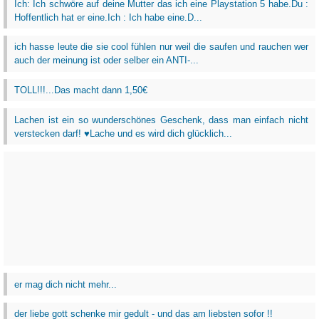
Ich: Ich schwöre auf deine Mutter das ich eine Playstation 5 habe.Du :
Hoffentlich hat er eine.Ich : Ich habe eine.D...
ich hasse leute die sie cool fühlen nur weil die saufen und rauchen wer
auch der meinung ist oder selber ein ANTI-...
TOLL!!!...Das macht dann 1,50€
Lachen ist ein so wunderschönes Geschenk, dass man einfach nicht
verstecken darf! ♥Lache und es wird dich glücklich...
er mag dich nicht mehr...
der liebe gott schenke mir gedult - und das am liebsten sofor !!