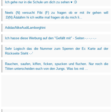
Ich gehe nur in die Schule um dich zu sehen ♥ :D
Neels (N) versucht Fibi (F) zu fragen ob er mit ihr gehen will
:D(N):Äääähm hi ich wollte mal fragen ob du mich li...
AdidasNikeAudiLamborghini
Ich hasse diese Werbung auf den "Gefällt mit" - Seiten -.- -.- -.-
Sehr Logisch das die Nummer zum Sperren der Ec Karte auf der
Rückseite Steht -.-'
Rauchen, saufen, kiffen, ficken, spucken und fluchen. Nur noch die
Titten unterscheiden euch von den Jungs. Was los mit ...