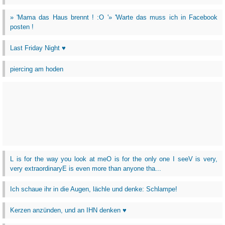
» 'Mama das Haus brennt ! :O '» 'Warte das muss ich in Facebook
posten !
Last Friday Night ♥
piercing am hoden
L is for the way you look at meO is for the only one I seeV is very,
very extraordinaryE is even more than anyone tha...
Ich schaue ihr in die Augen, lächle und denke: Schlampe!
Kerzen anzünden, und an IHN denken ♥