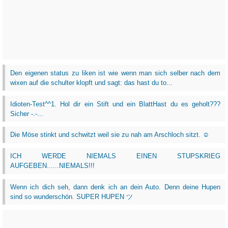
Den eigenen status zu liken ist wie wenn man sich selber nach dem
wixen auf die schulter klopft und sagt: das hast du to...
Idioten-Test^^1. Hol dir ein Stift und ein BlattHast du es geholt???
Sicher -.-...
Die Möse stinkt und schwitzt weil sie zu nah am Arschloch sitzt. ☺
ICH WERDE NIEMALS EINEN STUPSKRIEG
AUFGEBEN......NIEMALS!!!
Wenn ich dich seh, dann denk ich an dein Auto. Denn deine Hupen
sind so wunderschön. SUPER HUPEN ツ