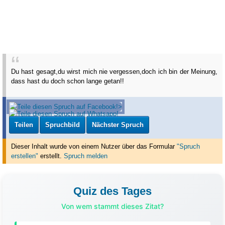
Du hast gesagt,du wirst mich nie vergessen,doch ich bin der Meinung,
dass hast du doch schon lange getan!!
Teilen
Spruchbild
Nächster Spruch
Dieser Inhalt wurde von einem Nutzer über das Formular
"Spruch
erstellen"
erstellt
.
Spruch melden
Quiz des Tages
Von wem stammt dieses Zitat?