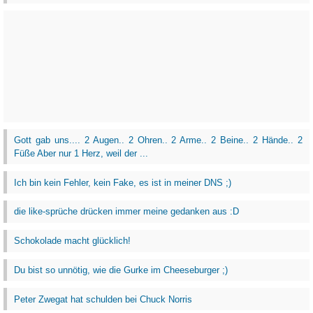
Gott gab uns.... 2 Augen.. 2 Ohren.. 2 Arme.. 2 Beine.. 2 Hände.. 2
Füße Aber nur 1 Herz, weil der ...
Ich bin kein Fehler, kein Fake, es ist in meiner DNS ;)
die like-sprüche drücken immer meine gedanken aus :D
Schokolade macht glücklich!
Du bist so unnötig, wie die Gurke im Cheeseburger ;)
Peter Zwegat hat schulden bei Chuck Norris