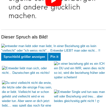
Dieser Spruch als Bild!
Spruchbild größer anzeigen
Pin it