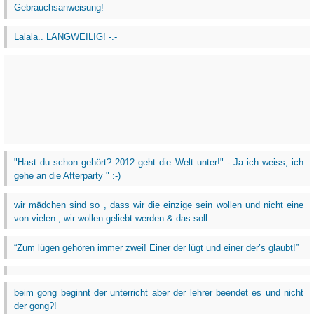
Gebrauchsanweisung!
Lalala.. LANGWEILIG! -.-
"Hast du schon gehört? 2012 geht die Welt unter!" - Ja ich weiss, ich
gehe an die Afterparty " :-)
wir mädchen sind so , dass wir die einzige sein wollen und nicht eine
von vielen , wir wollen geliebt werden & das soll...
“Zum lügen gehören immer zwei! Einer der lügt und einer der’s glaubt!”
beim gong beginnt der unterricht aber der lehrer beendet es und nicht
der gong?!