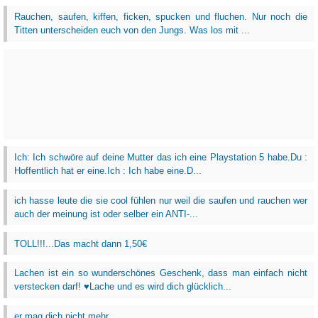
Rauchen, saufen, kiffen, ficken, spucken und fluchen. Nur noch die
Titten unterscheiden euch von den Jungs. Was los mit ...
Ich: Ich schwöre auf deine Mutter das ich eine Playstation 5 habe.Du :
Hoffentlich hat er eine.Ich : Ich habe eine.D...
ich hasse leute die sie cool fühlen nur weil die saufen und rauchen wer
auch der meinung ist oder selber ein ANTI-...
TOLL!!!...Das macht dann 1,50€
Lachen ist ein so wunderschönes Geschenk, dass man einfach nicht
verstecken darf! ♥Lache und es wird dich glücklich...
er mag dich nicht mehr...