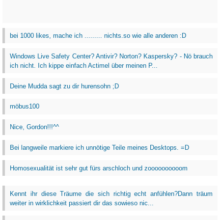
bei 1000 likes, mache ich ......... nichts.so wie alle anderen :D
Windows Live Safety Center? Antivir? Norton? Kaspersky? - Nö brauch
ich nicht. Ich kippe einfach Actimel über meinen P...
Deine Mudda sagt zu dir hurensohn ;D
möbus100
Nice, Gordon!!!^^
Bei langweile markiere ich unnötige Teile meines Desktops. =D
Homosexualität ist sehr gut fürs arschloch und zoooooooooom
Kennt ihr diese Träume die sich richtig echt anfühlen?Dann träum
weiter in wirklichkeit passiert dir das sowieso nic...