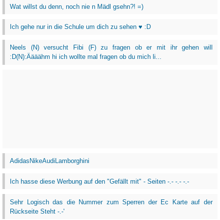
Wat willst du denn, noch nie n Mädl gsehn?! =)
Ich gehe nur in die Schule um dich zu sehen ♥ :D
Neels (N) versucht Fibi (F) zu fragen ob er mit ihr gehen will
:D(N):Äääähm hi ich wollte mal fragen ob du mich li...
AdidasNikeAudiLamborghini
Ich hasse diese Werbung auf den "Gefällt mit" - Seiten -.- -.- -.-
Sehr Logisch das die Nummer zum Sperren der Ec Karte auf der
Rückseite Steht -.-'