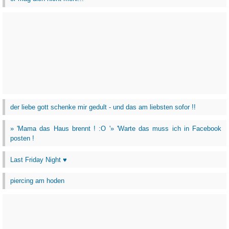
der liebe gott schenke mir gedult - und das am liebsten sofor !!
» 'Mama das Haus brennt ! :O '» 'Warte das muss ich in Facebook
posten !
Last Friday Night ♥
piercing am hoden