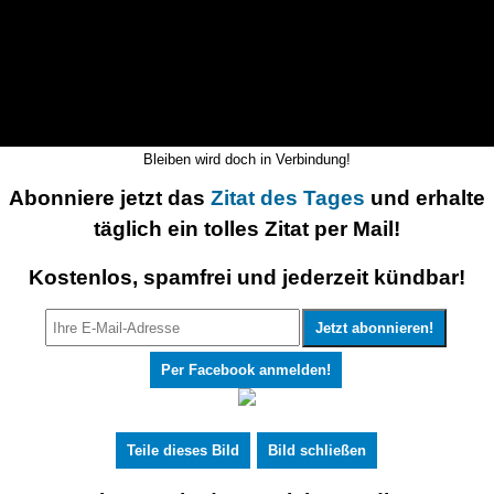
Bleiben wird doch in Verbindung!
Abonniere jetzt das
Zitat des Tages
und erhalte
täglich ein tolles Zitat per Mail!
Kostenlos, spamfrei und jederzeit kündbar!
Per Facebook anmelden!
Teile dieses Bild
Bild schließen