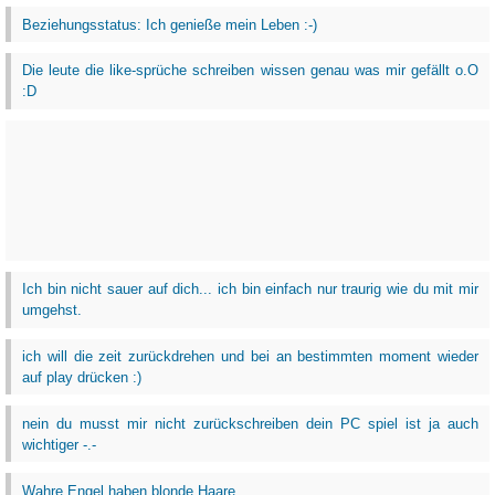
Beziehungsstatus: Ich genieße mein Leben :-)
Die leute die like-sprüche schreiben wissen genau was mir gefällt o.O
:D
Ich bin nicht sauer auf dich... ich bin einfach nur traurig wie du mit mir
umgehst.
ich will die zeit zurückdrehen und bei an bestimmten moment wieder
auf play drücken :)
nein du musst mir nicht zurückschreiben dein PC spiel ist ja auch
wichtiger -.-
Wahre Engel haben blonde Haare