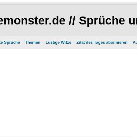
monster.de // Sprüche u
te Sprüche
Themen
Lustige Witze
Zitat des Tages abonnieren
Au