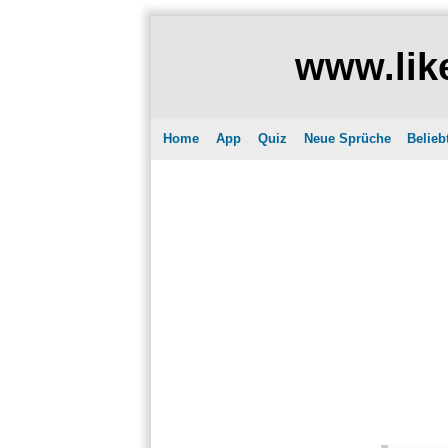
www.like
Home
App
Quiz
Neue Sprüche
Belieb