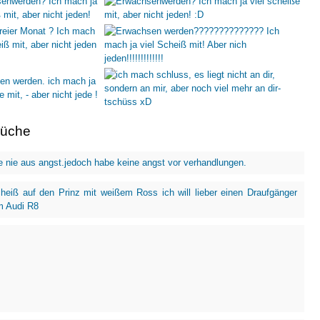
rüche
e nie aus angst.jedoch habe keine angst vor verhandlungen.
heiß auf den Prinz mit weißem Ross ich will lieber einen Draufgänger
m Audi R8