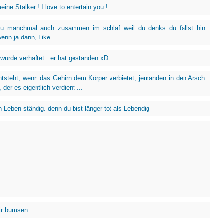
eine Stalker ! I love to entertain you !
du manchmal auch zusammen im schlaf weil du denks du fällst hin
enn ja dann, Like
 wurde verhaftet...er hat gestanden xD
ntsteht, wenn das Gehirn dem Körper verbietet, jemanden in den Arsch
, der es eigentlich verdient ...
 Leben ständig, denn du bist länger tot als Lebendig
dir bumsen.