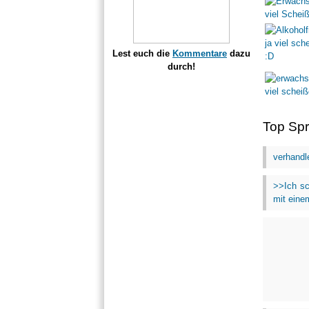
Lest euch die
Kommentare
dazu
durch!
Top Sp
verhandl
>>Ich sc
mit eine