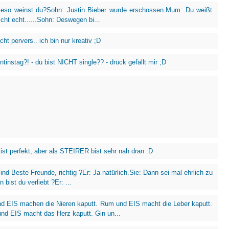
eso weinst du?Sohn: Justin Bieber wurde erschossen.Mum: Du weißt
icht echt......Sohn: Deswegen bi...
icht pervers.. ich bin nur kreativ ;D
ntinstag?! - du bist NICHT single?? - drück gefällt mir ;D
st perfekt, aber als STEIRER bist sehr nah dran :D
ind Beste Freunde, richtig ?Er: Ja natürlich.Sie: Dann sei mal ehrlich zu
n bist du verliebt ?Er: ...
d EIS machen die Nieren kaputt. Rum und EIS macht die Leber kaputt.
nd EIS macht das Herz kaputt. Gin un...