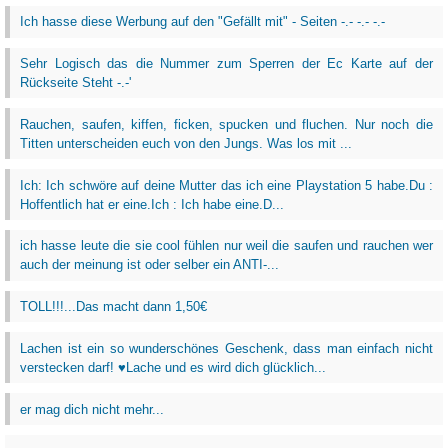
Ich hasse diese Werbung auf den "Gefällt mit" - Seiten -.- -.- -.-
Sehr Logisch das die Nummer zum Sperren der Ec Karte auf der
Rückseite Steht -.-'
Rauchen, saufen, kiffen, ficken, spucken und fluchen. Nur noch die
Titten unterscheiden euch von den Jungs. Was los mit ...
Ich: Ich schwöre auf deine Mutter das ich eine Playstation 5 habe.Du :
Hoffentlich hat er eine.Ich : Ich habe eine.D...
ich hasse leute die sie cool fühlen nur weil die saufen und rauchen wer
auch der meinung ist oder selber ein ANTI-...
TOLL!!!...Das macht dann 1,50€
Lachen ist ein so wunderschönes Geschenk, dass man einfach nicht
verstecken darf! ♥Lache und es wird dich glücklich...
er mag dich nicht mehr...