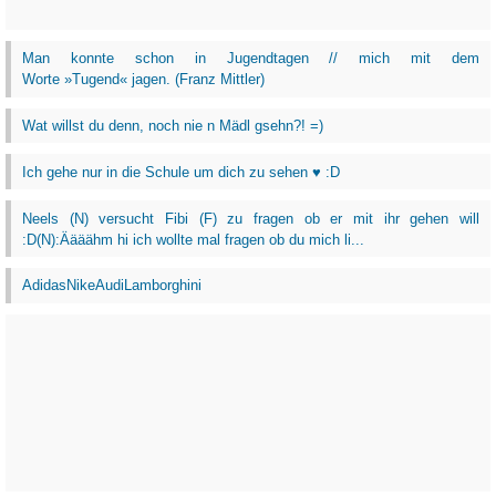
Man konnte schon in Jugendtagen // mich mit dem
Worte »Tugend« jagen. (Franz Mittler)
Wat willst du denn, noch nie n Mädl gsehn?! =)
Ich gehe nur in die Schule um dich zu sehen ♥ :D
Neels (N) versucht Fibi (F) zu fragen ob er mit ihr gehen will
:D(N):Äääähm hi ich wollte mal fragen ob du mich li...
AdidasNikeAudiLamborghini