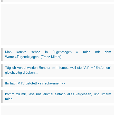
Man konnte schon in Jugendtagen // mich mit dem
Worte »Tugend« jagen. (Franz Mittler)
Täglich verschwinden Rentner im Internet, weil sie "Alt" + "Entfernen"
gleichzeitig drücken...
Ihr habt MTV getötet! - ihr schweine ! -.-
komm zu mir, lass uns einmal einfach alles vergessen, und umarm
mich