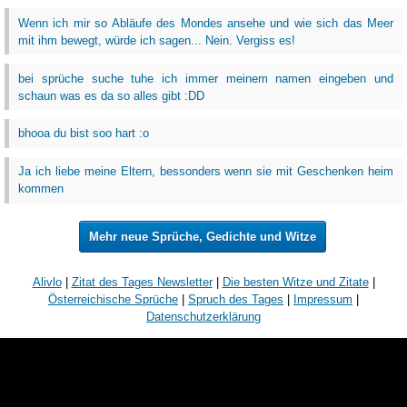
Wenn ich mir so Abläufe des Mondes ansehe und wie sich das Meer
mit ihm bewegt, würde ich sagen... Nein. Vergiss es!
bei sprüche suche tuhe ich immer meinem namen eingeben und
schaun was es da so alles gibt :DD
bhooa du bist soo hart :o
Ja ich liebe meine Eltern, bessonders wenn sie mit Geschenken heim
kommen
Mehr neue Sprüche, Gedichte und Witze
Alivlo
|
Zitat des Tages Newsletter
|
Die besten Witze und Zitate
|
Österreichische Sprüche
|
Spruch des Tages
|
Impressum
|
Datenschutzerklärung