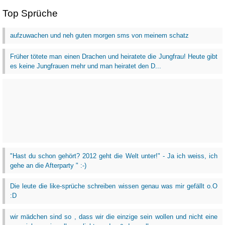
Top Sprüche
aufzuwachen und neh guten morgen sms von meinem schatz
Früher tötete man einen Drachen und heiratete die Jungfrau! Heute gibt
es keine Jungfrauen mehr und man heiratet den D...
"Hast du schon gehört? 2012 geht die Welt unter!" - Ja ich weiss, ich
gehe an die Afterparty " :-)
Die leute die like-sprüche schreiben wissen genau was mir gefällt o.O
:D
wir mädchen sind so , dass wir die einzige sein wollen und nicht eine