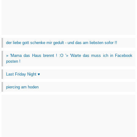
der liebe gott schenke mir gedult - und das am liebsten sofor !!
» 'Mama das Haus brennt ! :O '» 'Warte das muss ich in Facebook
posten !
Last Friday Night ♥
piercing am hoden