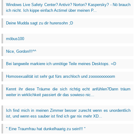
Windows Live Safety Center? Antivir? Norton? Kaspersky? - Nö brauch
ich nicht. Ich kippe einfach Actimel über meinen P...
Deine Mudda sagt zu dir hurensohn ;D
möbus100
Nice, Gordon!!!^^
Bei langweile markiere ich unnötige Teile meines Desktops. =D
Homosexualität ist sehr gut fürs arschloch und zoooooooooom
Kennt ihr diese Träume die sich richtig echt anfühlen?Dann träum
weiter in wirklichkeit passiert dir das sowieso nic...
Ich find mich in meinen Zimmer besser zurecht wenn es unordentlich
ist, und wenn ess sauber ist find ich gar nix mehr XD...
" Eine Traumfrau hat dunkelhaarig zu sein!!! "