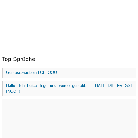
Top Sprüche
Gemüsezwiebeln LOL ;OOO
Hallo. Ich heiße Ingo und werde gemobbt. - HALT DIE FRESSE
INGO!!!