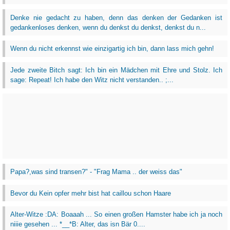
Denke nie gedacht zu haben, denn das denken der Gedanken ist
gedankenloses denken, wenn du denkst du denkst, denkst du n...
Wenn du nicht erkennst wie einzigartig ich bin, dann lass mich gehn!
Jede zweite Bitch sagt: Ich bin ein Mädchen mit Ehre und Stolz. Ich
sage: Repeat! Ich habe den Witz nicht verstanden.. ;...
Papa?,was sind transen?" - "Frag Mama .. der weiss das"
Bevor du Kein opfer mehr bist hat caillou schon Haare
Alter-Witze :DA: Boaaah ... So einen großen Hamster habe ich ja noch
niiie gesehen ... *__*B: Alter, das isn Bär 0....