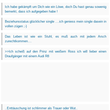
Ich habe gekämpft um Dich wie ein Löwe, doch Du hast genau sowenig
bemerkt, dass ich aufgegeben habe !
Beziehunsstatus:glücklicher single ....ich geniess mein single dasein in
vollen zügen ;-)
Das Leben ist wie ein Stuhl, es muß auch mit jedem Arsch
zurechtkommen....
>>Ich scheiß auf den Prinz mit weißem Ross ich will lieber einen
Draufgänger mit einem Audi R8
..Enttäuschung ist schlimmer als Trauer oder Wut..