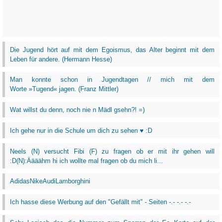
Die Jugend hört auf mit dem Egoismus, das Alter beginnt mit dem
Leben für andere. (Hermann Hesse)
Man konnte schon in Jugendtagen // mich mit dem
Worte »Tugend« jagen. (Franz Mittler)
Wat willst du denn, noch nie n Mädl gsehn?! =)
Ich gehe nur in die Schule um dich zu sehen ♥ :D
Neels (N) versucht Fibi (F) zu fragen ob er mit ihr gehen will
:D(N):Äääähm hi ich wollte mal fragen ob du mich li...
AdidasNikeAudiLamborghini
Ich hasse diese Werbung auf den "Gefällt mit" - Seiten -.- -.- -.-