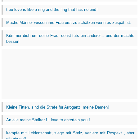
treu love is like a ring and the ring that has no end !
Mache Männer wissen ihre Frau erst zu schätzen wenn es zuspät ist.
Kümmer dich um deine Frau, sonst tuts ein anderer... und der machts
besser!
Kleine Titten, sind die Strafe für Arroganz, meine Damen!
An alle meine Stalker ! I love to entertain you !
kämpfe mit Leidenschaft, siege mit Stolz, verliere mit Respekt , aber
gib nie auf!