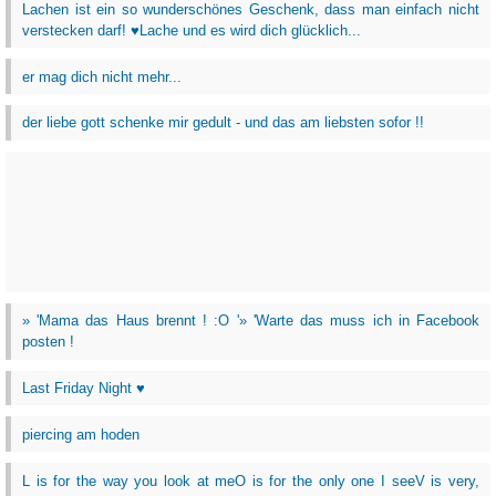
Lachen ist ein so wunderschönes Geschenk, dass man einfach nicht
verstecken darf! ♥Lache und es wird dich glücklich...
er mag dich nicht mehr...
der liebe gott schenke mir gedult - und das am liebsten sofor !!
» 'Mama das Haus brennt ! :O '» 'Warte das muss ich in Facebook
posten !
Last Friday Night ♥
piercing am hoden
L is for the way you look at meO is for the only one I seeV is very,