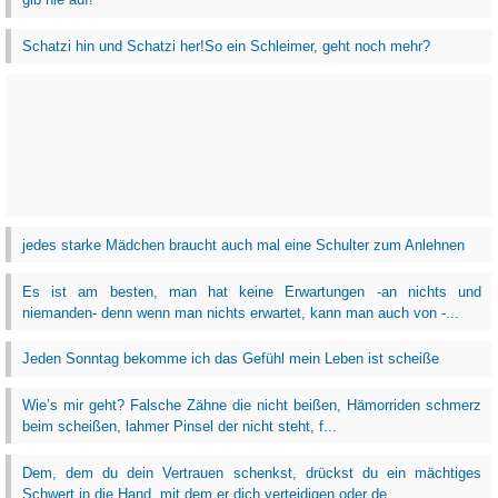
Schatzi hin und Schatzi her!So ein Schleimer, geht noch mehr?
jedes starke Mädchen braucht auch mal eine Schulter zum Anlehnen
Es ist am besten, man hat keine Erwartungen -an nichts und
niemanden- denn wenn man nichts erwartet, kann man auch von -...
Jeden Sonntag bekomme ich das Gefühl mein Leben ist scheiße
Wie’s mir geht? Falsche Zähne die nicht beißen, Hämorriden schmerz
beim scheißen, lahmer Pinsel der nicht steht, f...
Dem, dem du dein Vertrauen schenkst, drückst du ein mächtiges
Schwert in die Hand, mit dem er dich verteidigen oder de...