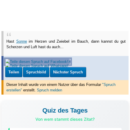
Hast
Sonne
im Herzen und Zwiebel im Bauch, dann kannst du gut
Scherzen und Luft hast du auch...
Teilen
Spruchbild
Nächster Spruch
Dieser Inhalt wurde von einem Nutzer über das Formular
"Spruch
erstellen"
erstellt
.
Spruch melden
Quiz des Tages
Von wem stammt dieses Zitat?