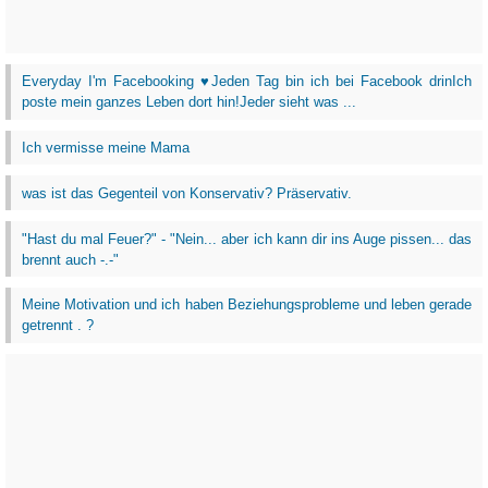
Everyday I'm Facebooking ♥Jeden Tag bin ich bei Facebook drinIch
poste mein ganzes Leben dort hin!Jeder sieht was ...
Ich vermisse meine Mama
was ist das Gegenteil von Konservativ? Präservativ.
"Hast du mal Feuer?" - "Nein... aber ich kann dir ins Auge pissen... das
brennt auch -.-"
Meine Motivation und ich haben Beziehungsprobleme und leben gerade
getrennt . ?