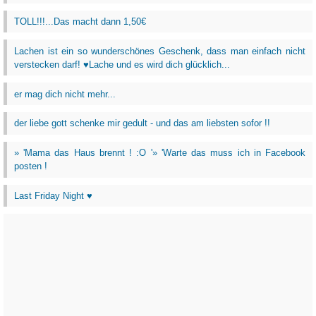
TOLL!!!...Das macht dann 1,50€
Lachen ist ein so wunderschönes Geschenk, dass man einfach nicht
verstecken darf! ♥Lache und es wird dich glücklich...
er mag dich nicht mehr...
der liebe gott schenke mir gedult - und das am liebsten sofor !!
» 'Mama das Haus brennt ! :O '» 'Warte das muss ich in Facebook
posten !
Last Friday Night ♥