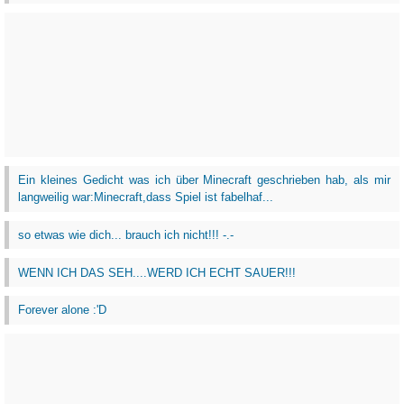
Ein kleines Gedicht was ich über Minecraft geschrieben hab, als mir
langweilig war:Minecraft,dass Spiel ist fabelhaf...
so etwas wie dich... brauch ich nicht!!! -.-
WENN ICH DAS SEH....WERD ICH ECHT SAUER!!!
Forever alone :'D