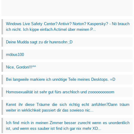
Windows Live Safety Center? Antivir? Norton? Kaspersky? - Nö brauch
ich nicht. Ich kippe einfach Actimel über meinen P...
Deine Mudda sagt zu dir hurensohn ;D
möbus100
Nice, Gordon!!!^^
Bei langweile markiere ich unnötige Teile meines Desktops. =D
Homosexualität ist sehr gut fürs arschloch und zoooooooooom
Kennt ihr diese Träume die sich richtig echt anfühlen?Dann träum
weiter in wirklichkeit passiert dir das sowieso nic...
Ich find mich in meinen Zimmer besser zurecht wenn es unordentlich
ist, und wenn ess sauber ist find ich gar nix mehr XD...