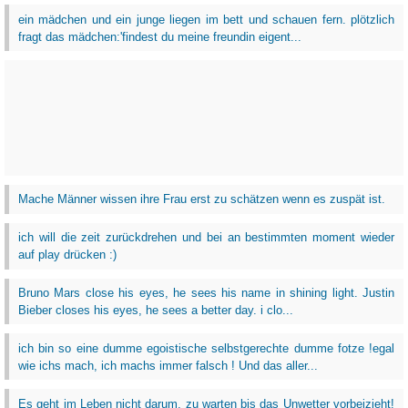
ein mädchen und ein junge liegen im bett und schauen fern. plötzlich
fragt das mädchen:'findest du meine freundin eigent...
Mache Männer wissen ihre Frau erst zu schätzen wenn es zuspät ist.
ich will die zeit zurückdrehen und bei an bestimmten moment wieder
auf play drücken :)
Bruno Mars close his eyes, he sees his name in shining light. Justin
Bieber closes his eyes, he sees a better day. i clo...
ich bin so eine dumme egoistische selbstgerechte dumme fotze !egal
wie ichs mach, ich machs immer falsch ! Und das aller...
Es geht im Leben nicht darum, zu warten bis das Unwetter vorbeizieht!