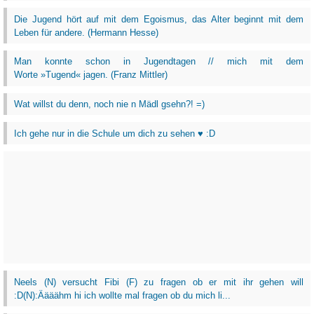
Die Jugend hört auf mit dem Egoismus, das Alter beginnt mit dem
Leben für andere. (Hermann Hesse)
Man konnte schon in Jugendtagen // mich mit dem
Worte »Tugend« jagen. (Franz Mittler)
Wat willst du denn, noch nie n Mädl gsehn?! =)
Ich gehe nur in die Schule um dich zu sehen ♥ :D
Neels (N) versucht Fibi (F) zu fragen ob er mit ihr gehen will
:D(N):Äääähm hi ich wollte mal fragen ob du mich li...