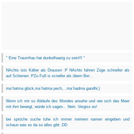
" Eine Traumfrau hat dunkelhaarig zu sein!!! "
NAchts ists Kälter als Drausen :P NAchts fahren Züge schneller als
auf Schienen :PZu Fuß is scneller als übern Ber...
ma`hatma glück,ma`hatma pech,...ma`hadma gandhi;)
Wenn ich mir so Abläufe des Mondes ansehe und wie sich das Meer
mit ihm bewegt, würde ich sagen... Nein. Vergiss es!
bei sprüche suche tuhe ich immer meinem namen eingeben und
schaun was es da so alles gibt :DD