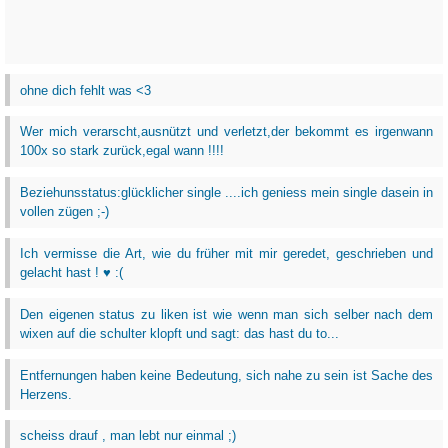
ohne dich fehlt was <3
Wer mich verarscht,ausnützt und verletzt,der bekommt es irgenwann
100x so stark zurück,egal wann !!!!
Beziehunsstatus:glücklicher single ....ich geniess mein single dasein in
vollen zügen ;-)
Ich vermisse die Art, wie du früher mit mir geredet, geschrieben und
gelacht hast ! ♥ :(
Den eigenen status zu liken ist wie wenn man sich selber nach dem
wixen auf die schulter klopft und sagt: das hast du to...
Entfernungen haben keine Bedeutung, sich nahe zu sein ist Sache des
Herzens.
scheiss drauf , man lebt nur einmal ;)