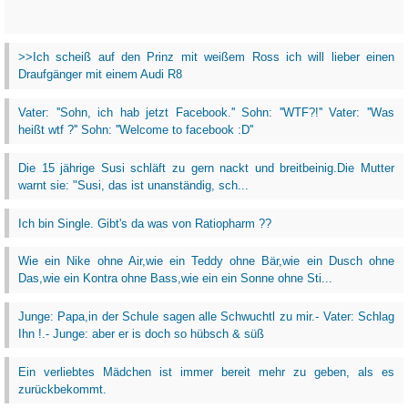
>>Ich scheiß auf den Prinz mit weißem Ross ich will lieber einen
Draufgänger mit einem Audi R8
Vater: ''Sohn, ich hab jetzt Facebook.'' Sohn: ''WTF?!'' Vater: ''Was
heißt wtf ?'' Sohn: ''Welcome to facebook :D''
Die 15 jährige Susi schläft zu gern nackt und breitbeinig.Die Mutter
warnt sie: "Susi, das ist unanständig, sch...
Ich bin Single. Gibt's da was von Ratiopharm ??
Wie ein Nike ohne Air,wie ein Teddy ohne Bär,wie ein Dusch ohne
Das,wie ein Kontra ohne Bass,wie ein ein Sonne ohne Sti...
Junge: Papa,in der Schule sagen alle Schwuchtl zu mir.- Vater: Schlag
Ihn !.- Junge: aber er is doch so hübsch & süß
Ein verliebtes Mädchen ist immer bereit mehr zu geben, als es
zurückbekommt.