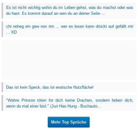
Es ist nicht wichtig wohin du im Leben gehst, was du machst oder was
du hast. Es kommt darauf an wen du an deiner Seite ...
chi neheg ein gew nov rim ... wer es lesen kann drückt auf gefällt mir
... XD
Das ist kein Speck, das ist erotische Nutzfläche!
‎"Wahre Prinzen töten für dich keine Drachen, sondern lieben dich,
wenn du mal einer bist." (Jun Hao Hung - Buchauto...
Mehr Top Sprüche