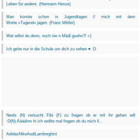
Leben für andere. (Hermann Hesse)
Man konnte schon in Jugendtagen // mich mit dem
Worte »Tugend« jagen. (Franz Mittler)
Wat willst du denn, noch nie n Mädl gsehn?! =)
Ich gehe nur in die Schule um dich zu sehen ♥ :D
Neels (N) versucht Fibi (F) zu fragen ob er mit ihr gehen will
:D(N):Äääähm hi ich wollte mal fragen ob du mich li...
AdidasNikeAudiLamborghini