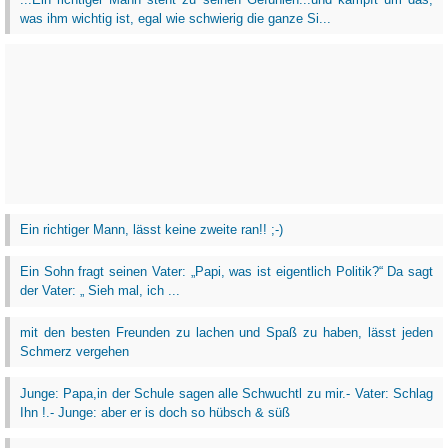
was ihm wichtig ist, egal wie schwierig die ganze Si...
Ein richtiger Mann, lässt keine zweite ran!! ;-)
Ein Sohn fragt seinen Vater: „Papi, was ist eigentlich Politik?“ Da sagt
der Vater: „ Sieh mal, ich ...
mit den besten Freunden zu lachen und Spaß zu haben, lässt jeden
Schmerz vergehen
Junge: Papa,in der Schule sagen alle Schwuchtl zu mir.- Vater: Schlag
Ihn !.- Junge: aber er is doch so hübsch & süß