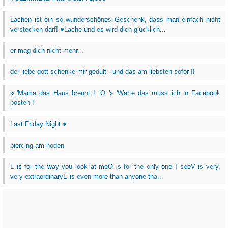
Lachen ist ein so wunderschönes Geschenk, dass man einfach nicht
verstecken darf! ♥Lache und es wird dich glücklich...
er mag dich nicht mehr...
der liebe gott schenke mir gedult - und das am liebsten sofor !!
» 'Mama das Haus brennt ! :O '» 'Warte das muss ich in Facebook
posten !
Last Friday Night ♥
piercing am hoden
L is for the way you look at meO is for the only one I seeV is very,
very extraordinaryE is even more than anyone tha...