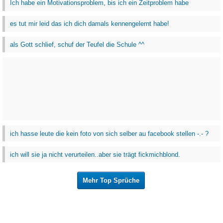
Ich habe ein Motivationsproblem, bis ich ein Zeitproblem habe
es tut mir leid das ich dich damals kennengelernt habe!
als Gott schlief, schuf der Teufel die Schule ^^
ich hasse leute die kein foto von sich selber au facebook stellen -.- ?
ich will sie ja nicht verurteilen..aber sie trägt fickmichblond.
Mehr Top Sprüche