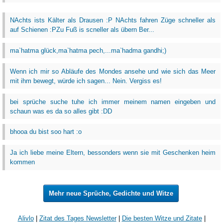
NAchts ists Kälter als Drausen :P NAchts fahren Züge schneller als
auf Schienen :PZu Fuß is scneller als übern Ber...
ma`hatma glück,ma`hatma pech,...ma`hadma gandhi;)
Wenn ich mir so Abläufe des Mondes ansehe und wie sich das Meer
mit ihm bewegt, würde ich sagen... Nein. Vergiss es!
bei sprüche suche tuhe ich immer meinem namen eingeben und
schaun was es da so alles gibt :DD
bhooa du bist soo hart :o
Ja ich liebe meine Eltern, bessonders wenn sie mit Geschenken heim
kommen
Mehr neue Sprüche, Gedichte und Witze
Alivlo
|
Zitat des Tages Newsletter
|
Die besten Witze und Zitate
|