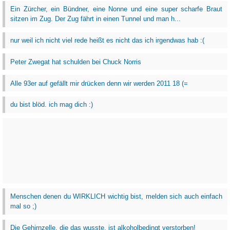
Ein Zürcher, ein Bündner, eine Nonne und eine super scharfe Braut
sitzen im Zug. Der Zug fährt in einen Tunnel und man h...
nur weil ich nicht viel rede heißt es nicht das ich irgendwas hab :(
Peter Zwegat hat schulden bei Chuck Norris
Alle 93er auf gefällt mir drücken denn wir werden 2011 18 (=
du bist blöd. ich mag dich :)
Menschen denen du WIRKLICH wichtig bist, melden sich auch einfach
mal so ;)
Die Gehirnzelle, die das wusste, ist alkoholbedingt verstorben!