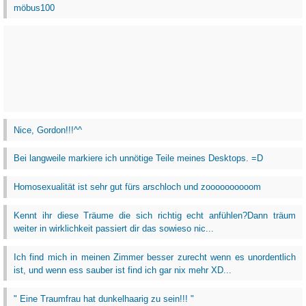
möbus100
Nice, Gordon!!!^^
Bei langweile markiere ich unnötige Teile meines Desktops. =D
Homosexualität ist sehr gut fürs arschloch und zoooooooooom
Kennt ihr diese Träume die sich richtig echt anfühlen?Dann träum
weiter in wirklichkeit passiert dir das sowieso nic...
Ich find mich in meinen Zimmer besser zurecht wenn es unordentlich
ist, und wenn ess sauber ist find ich gar nix mehr XD...
" Eine Traumfrau hat dunkelhaarig zu sein!!! "