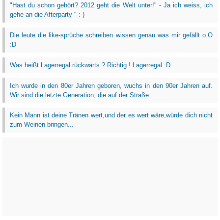
"Hast du schon gehört? 2012 geht die Welt unter!" - Ja ich weiss, ich
gehe an die Afterparty " :-)
Die leute die like-sprüche schreiben wissen genau was mir gefällt o.O
:D
Was heißt Lagerregal rückwärts ? Richtig ! Lagerregal :D
Ich wurde in den 80er Jahren geboren, wuchs in den 90er Jahren auf.
Wir sind die letzte Generation, die auf der Straße ...
Kein Mann ist deine Tränen wert,und der es wert wäre,würde dich nicht
zum Weinen bringen...