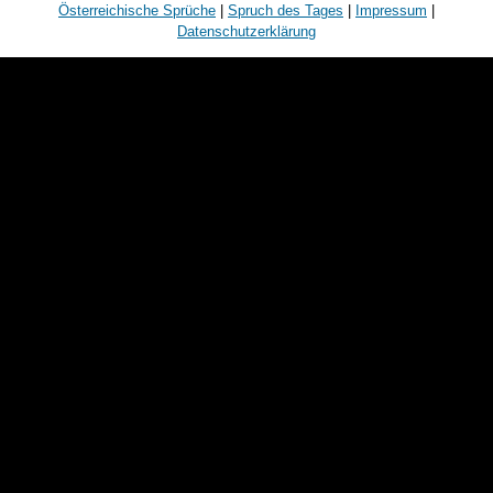
Österreichische Sprüche
|
Spruch des Tages
|
Impressum
|
Datenschutzerklärung