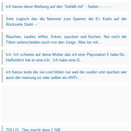
Ich hasse diese Werbung auf den "Gefällt mit" - Seiten -.- -.- -.-
Sehr Logisch das die Nummer zum Sperren der Ec Karte auf der
Rückseite Steht -.-'
Rauchen, saufen, kiffen, ficken, spucken und fluchen. Nur noch die
Titten unterscheiden euch von den Jungs. Was los mit ...
Ich: Ich schwöre auf deine Mutter das ich eine Playstation 5 habe.Du :
Hoffentlich hat er eine.Ich : Ich habe eine.D...
ich hasse leute die sie cool fühlen nur weil die saufen und rauchen wer
auch der meinung ist oder selber ein ANTI-...
TOLL!!!...Das macht dann 1,50€