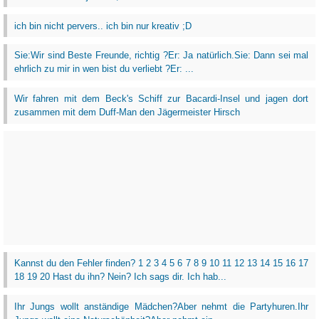
ich bin nicht pervers.. ich bin nur kreativ ;D
Sie:Wir sind Beste Freunde, richtig ?Er: Ja natürlich.Sie: Dann sei mal
ehrlich zu mir in wen bist du verliebt ?Er: ...
Wir fahren mit dem Beck's Schiff zur Bacardi-Insel und jagen dort
zusammen mit dem Duff-Man den Jägermeister Hirsch
Kannst du den Fehler finden? 1 2 3 4 5 6 7 8 9 10 11 12 13 14 15 16 17
18 19 20 Hast du ihn? Nein? Ich sags dir. Ich hab...
Ihr Jungs wollt anständige Mädchen?Aber nehmt die Partyhuren.Ihr