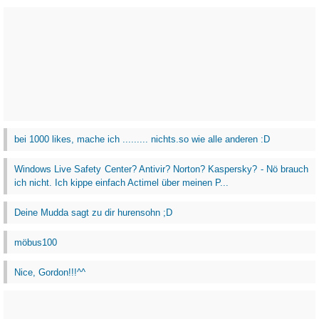
bei 1000 likes, mache ich ......... nichts.so wie alle anderen :D
Windows Live Safety Center? Antivir? Norton? Kaspersky? - Nö brauch
ich nicht. Ich kippe einfach Actimel über meinen P...
Deine Mudda sagt zu dir hurensohn ;D
möbus100
Nice, Gordon!!!^^