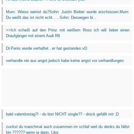
Mum: Wieso weinst du?Sohn: Justin Bieber wurde erschossen.Mum:
Du weißt das ist nicht echt......Sohn: Deswegen bi...
>>Ich scheiß auf den Prinz mit weißem Ross ich will lieber einen
Draufgänger mit einem Audi R8
Dr.Penis wurde verhaftet...er hat gestanden xD
verhandle nie aus angst.jedoch habe keine angst vor verhandlungen.
bald valentinstag?! - du bist NICHT single?? - drück gefällt mir ;D
zuckst du manchmal auch zusammen im schlaf weil du denks du fällst
hin ?????? wenn ja dann, Like