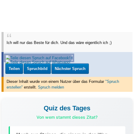
Ich will nur das Beste für dich. Und das wäre eigentlich ich ;)
Teilen
Spruchbild
Nächster Spruch
Dieser Inhalt wurde von einem Nutzer über das Formular
"Spruch
erstellen"
erstellt
.
Spruch melden
Quiz des Tages
Von wem stammt dieses Zitat?