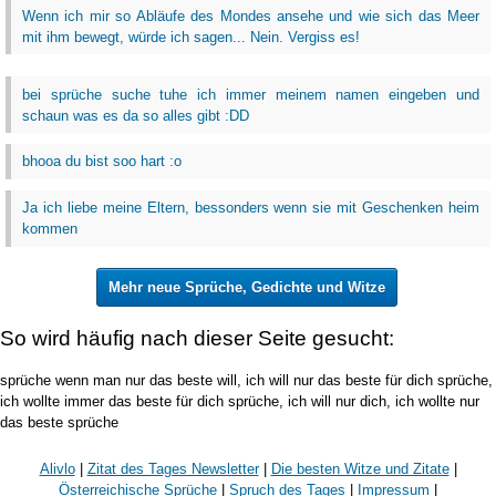
Wenn ich mir so Abläufe des Mondes ansehe und wie sich das Meer
mit ihm bewegt, würde ich sagen... Nein. Vergiss es!
bei sprüche suche tuhe ich immer meinem namen eingeben und
schaun was es da so alles gibt :DD
bhooa du bist soo hart :o
Ja ich liebe meine Eltern, bessonders wenn sie mit Geschenken heim
kommen
Mehr neue Sprüche, Gedichte und Witze
So wird häufig nach dieser Seite gesucht:
sprüche wenn man nur das beste will, ich will nur das beste für dich sprüche,
ich wollte immer das beste für dich sprüche, ich will nur dich, ich wollte nur
das beste sprüche
Alivlo
|
Zitat des Tages Newsletter
|
Die besten Witze und Zitate
|
Österreichische Sprüche
|
Spruch des Tages
|
Impressum
|