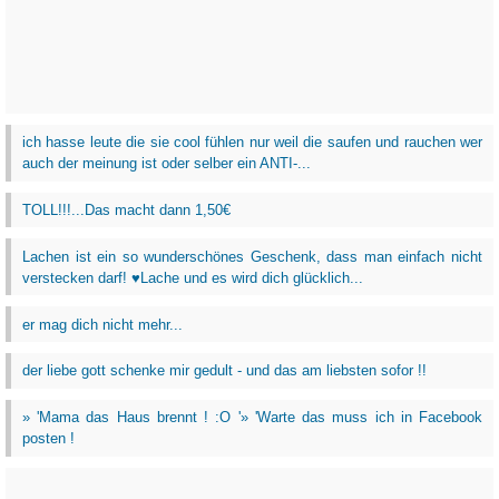
ich hasse leute die sie cool fühlen nur weil die saufen und rauchen wer
auch der meinung ist oder selber ein ANTI-...
TOLL!!!...Das macht dann 1,50€
Lachen ist ein so wunderschönes Geschenk, dass man einfach nicht
verstecken darf! ♥Lache und es wird dich glücklich...
er mag dich nicht mehr...
der liebe gott schenke mir gedult - und das am liebsten sofor !!
» 'Mama das Haus brennt ! :O '» 'Warte das muss ich in Facebook
posten !