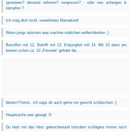
ignorieren? abstand nehmen? vergessen? - oder neu anfangen &
kämpfen ?
Ich mag dich nicht, verwöhntes Mamakind!
Wenn jungs wüssten was machne mädchen wollen/denken ;)
Besoffen mit 12, Bekifft mit 13, Entjungfert mit 14. Mit 15 dann am
besten schon ca. 10 „Freunde“ gehabt die...
lästern??nönö...ich sags dir auch gerne ins gesicht schätzchen ;)
Hauptsache was gesagt :D
Du hast mir das Herz gebrochenund trotzdem schlägtes immer noch