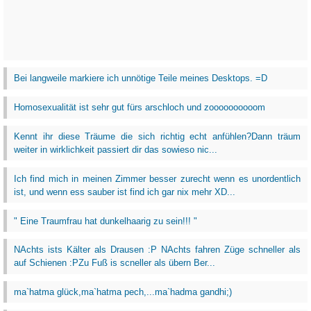
Bei langweile markiere ich unnötige Teile meines Desktops. =D
Homosexualität ist sehr gut fürs arschloch und zoooooooooom
Kennt ihr diese Träume die sich richtig echt anfühlen?Dann träum
weiter in wirklichkeit passiert dir das sowieso nic...
Ich find mich in meinen Zimmer besser zurecht wenn es unordentlich
ist, und wenn ess sauber ist find ich gar nix mehr XD...
" Eine Traumfrau hat dunkelhaarig zu sein!!! "
NAchts ists Kälter als Drausen :P NAchts fahren Züge schneller als
auf Schienen :PZu Fuß is scneller als übern Ber...
ma`hatma glück,ma`hatma pech,...ma`hadma gandhi;)