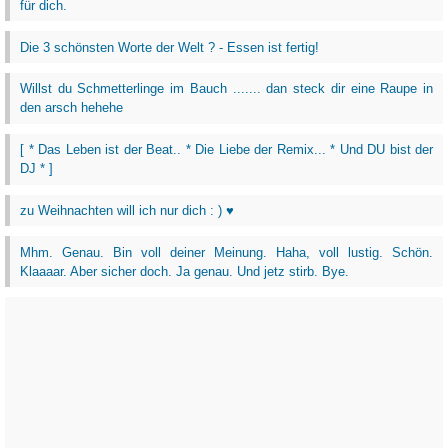
für dich.
Die 3 schönsten Worte der Welt ? - Essen ist fertig!
Willst du Schmetterlinge im Bauch ....... dan steck dir eine Raupe in
den arsch hehehe
[ * Das Leben ist der Beat.. * Die Liebe der Remix... * Und DU bist der
DJ * ]
zu Weihnachten will ich nur dich : ) ♥
Mhm. Genau. Bin voll deiner Meinung. Haha, voll lustig. Schön.
Klaaaar. Aber sicher doch. Ja genau. Und jetz stirb. Bye.