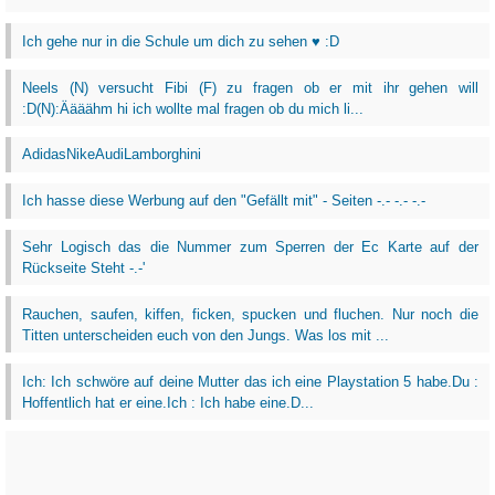
Ich gehe nur in die Schule um dich zu sehen ♥ :D
Neels (N) versucht Fibi (F) zu fragen ob er mit ihr gehen will
:D(N):Äääähm hi ich wollte mal fragen ob du mich li...
AdidasNikeAudiLamborghini
Ich hasse diese Werbung auf den "Gefällt mit" - Seiten -.- -.- -.-
Sehr Logisch das die Nummer zum Sperren der Ec Karte auf der
Rückseite Steht -.-'
Rauchen, saufen, kiffen, ficken, spucken und fluchen. Nur noch die
Titten unterscheiden euch von den Jungs. Was los mit ...
Ich: Ich schwöre auf deine Mutter das ich eine Playstation 5 habe.Du :
Hoffentlich hat er eine.Ich : Ich habe eine.D...