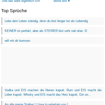
Top Sprüche
Lebe dein Leben ständig, denn du bist länger tot als Lebendig
KEINER ist perfekt, aber als STEIRER bist sehr nah dran :D
will mit dir bumsen.
Vodka und EIS machen die Nieren kaputt. Rum und EIS macht die
Leber kaputt. Whisky und EIS macht das Herz kaputt. Gin un...
An alle meine Stalker ! I love to entertain you !