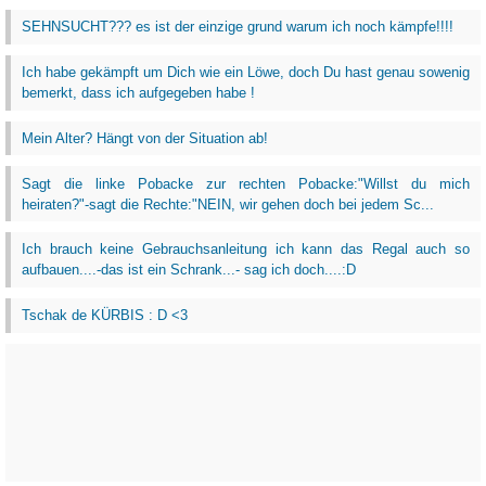
SEHNSUCHT??? es ist der einzige grund warum ich noch kämpfe!!!!
Ich habe gekämpft um Dich wie ein Löwe, doch Du hast genau sowenig
bemerkt, dass ich aufgegeben habe !
Mein Alter? Hängt von der Situation ab!
Sagt die linke Pobacke zur rechten Pobacke:"Willst du mich
heiraten?"-sagt die Rechte:"NEIN, wir gehen doch bei jedem Sc...
Ich brauch keine Gebrauchsanleitung ich kann das Regal auch so
aufbauen....-das ist ein Schrank...- sag ich doch....:D
Tschak de KÜRBIS : D <3