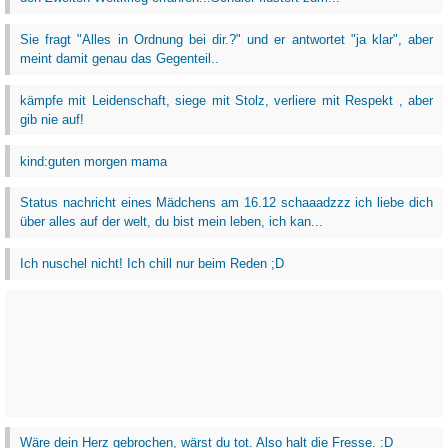
Sie fragt "Alles in Ordnung bei dir.?" und er antwortet "ja klar", aber
meint damit genau das Gegenteil..
kämpfe mit Leidenschaft, siege mit Stolz, verliere mit Respekt , aber
gib nie auf!
kind:guten morgen mama
Status nachricht eines Mädchens am 16.12 schaaadzzz ich liebe dich
über alles auf der welt, du bist mein leben, ich kan...
Ich nuschel nicht! Ich chill nur beim Reden ;D
Wäre dein Herz gebrochen, wärst du tot. Also halt die Fresse. :D