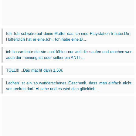
Ich: Ich schwöre auf deine Mutter das ich eine Playstation 5 habe.Du :
Hoffentlich hat er eine.Ich : Ich habe eine.D...
ich hasse leute die sie cool fühlen nur weil die saufen und rauchen wer
auch der meinung ist oder selber ein ANTI-...
TOLL!!!...Das macht dann 1,50€
Lachen ist ein so wunderschönes Geschenk, dass man einfach nicht
verstecken darf! ♥Lache und es wird dich glücklich...