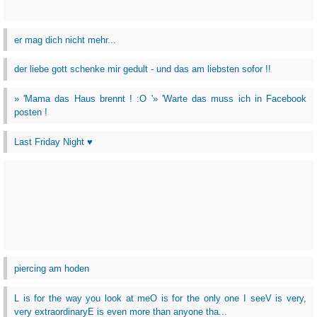
er mag dich nicht mehr...
der liebe gott schenke mir gedult - und das am liebsten sofor !!
» 'Mama das Haus brennt ! :O '» 'Warte das muss ich in Facebook
posten !
Last Friday Night ♥
piercing am hoden
L is for the way you look at meO is for the only one I seeV is very,
very extraordinaryE is even more than anyone tha...