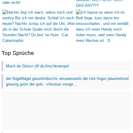
Top Sprüche
Mach de Glotzn off du Arschkrampe!
der flügelflagel gaustertdurchs wiruwaruwolz,die rote fingur plaustertund
grausig gutzt der golz.- christian morge...