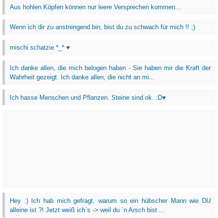
Aus hohlen Köpfen können nur leere Versprechen kommen...
Wenn ich dir zu anstrengend bin, bist du zu schwach für mich !! ;)
mischi schatzie *_* ♥
Ich danke allen, die mich belogen haben - Sie haben mir die Kraft der
Wahrheit gezeigt. Ich danke allen, die nicht an mi...
Ich hasse Menschen und Pflanzen. Steine sind ok. :D♥
Hey :) Ich hab mich gefragt, warum so ein hübscher Mann wie DU
alleine ist ?! Jetzt weiß ich´s -> weil du ´n Arsch bist ...