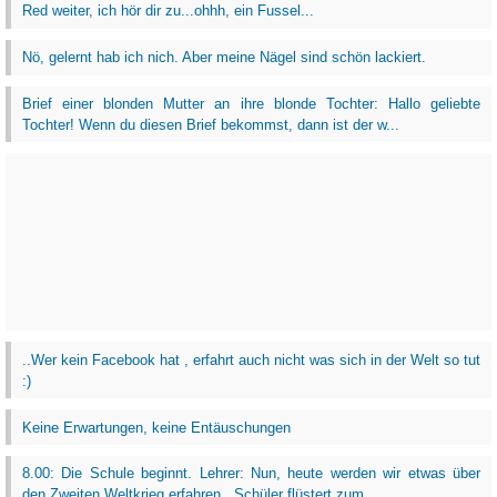
Red weiter, ich hör dir zu...ohhh, ein Fussel...
Nö, gelernt hab ich nich. Aber meine Nägel sind schön lackiert.
Brief einer blonden Mutter an ihre blonde Tochter: Hallo geliebte
Tochter! Wenn du diesen Brief bekommst, dann ist der w...
..Wer kein Facebook hat , erfahrt auch nicht was sich in der Welt so tut
:)
Keine Erwartungen, keine Entäuschungen
8.00: Die Schule beginnt. Lehrer: Nun, heute werden wir etwas über
den Zweiten Weltkrieg erfahren...Schüler flüstert zum...