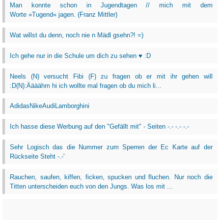
Man konnte schon in Jugendtagen // mich mit dem
Worte »Tugend« jagen. (Franz Mittler)
Wat willst du denn, noch nie n Mädl gsehn?! =)
Ich gehe nur in die Schule um dich zu sehen ♥ :D
Neels (N) versucht Fibi (F) zu fragen ob er mit ihr gehen will
:D(N):Äääähm hi ich wollte mal fragen ob du mich li...
AdidasNikeAudiLamborghini
Ich hasse diese Werbung auf den "Gefällt mit" - Seiten -.- -.- -.-
Sehr Logisch das die Nummer zum Sperren der Ec Karte auf der
Rückseite Steht -.-'
Rauchen, saufen, kiffen, ficken, spucken und fluchen. Nur noch die
Titten unterscheiden euch von den Jungs. Was los mit ...