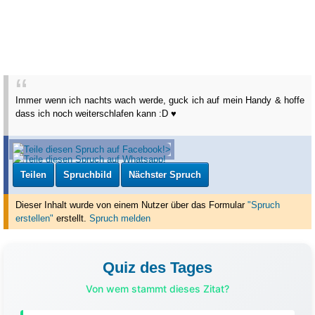
Immer wenn ich nachts wach werde, guck ich auf mein Handy & hoffe
dass ich noch weiterschlafen kann :D ♥
Teilen
Spruchbild
Nächster Spruch
Dieser Inhalt wurde von einem Nutzer über das Formular
"Spruch
erstellen"
erstellt
.
Spruch melden
Quiz des Tages
Von wem stammt dieses Zitat?