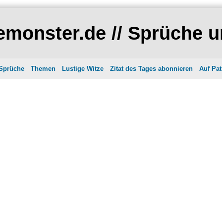
monster.de // Sprüche u
 Sprüche
Themen
Lustige Witze
Zitat des Tages abonnieren
Auf Pat