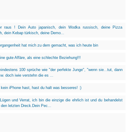
er raus ! Dein Auto japanisch, dein Wodka russisch, deine Pizza
ch, dein Kebap türkisch, deine Demo...
rgangenheit hat mich zu dem gemacht, was ich heute bin
ne gute Affäre, als eine schlechte Beziehung!!!
mindestens 100 sprüche wie "der perfekte Junge", "wenn sie...tut, dann
usw. doch iwie verstehn die es ...
kein iPhone hast, hast du halt was besseres! :)
 Lügen und Verrat, ich bin die einzige die ehrlich ist und du behandelst
 den letzten Dreck.Dein Pec...