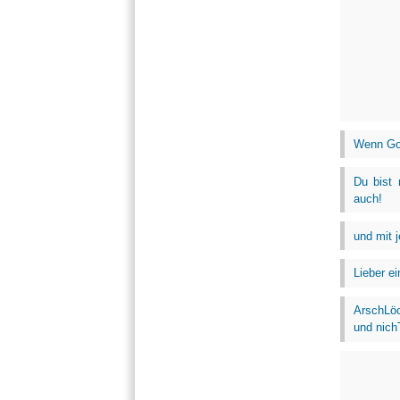
Wenn Goo
Du bist 
auch!
und mit 
Lieber ei
ArschLöc
und nich