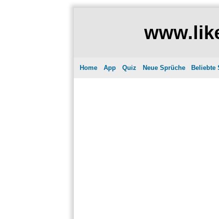
www.like
Home
App
Quiz
Neue Sprüche
Beliebte