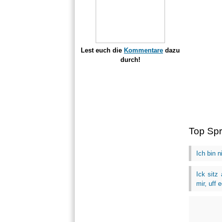
Lest euch die
Kommentare
dazu
durch!
Top Sp
Ich bin n
Ick sitz
mir, uff 