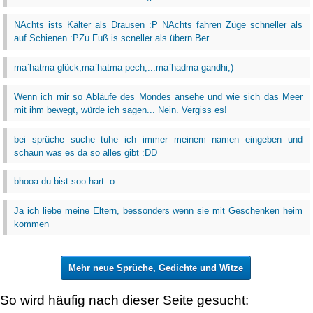
NAchts ists Kälter als Drausen :P NAchts fahren Züge schneller als
auf Schienen :PZu Fuß is scneller als übern Ber...
ma`hatma glück,ma`hatma pech,...ma`hadma gandhi;)
Wenn ich mir so Abläufe des Mondes ansehe und wie sich das Meer
mit ihm bewegt, würde ich sagen... Nein. Vergiss es!
bei sprüche suche tuhe ich immer meinem namen eingeben und
schaun was es da so alles gibt :DD
bhooa du bist soo hart :o
Ja ich liebe meine Eltern, bessonders wenn sie mit Geschenken heim
kommen
Mehr neue Sprüche, Gedichte und Witze
So wird häufig nach dieser Seite gesucht: