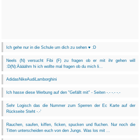
Ich gehe nur in die Schule um dich zu sehen ♥ :D
Neels (N) versucht Fibi (F) zu fragen ob er mit ihr gehen will
:D(N):Äääähm hi ich wollte mal fragen ob du mich li...
AdidasNikeAudiLamborghini
Ich hasse diese Werbung auf den "Gefällt mit" - Seiten -.- -.- -.-
Sehr Logisch das die Nummer zum Sperren der Ec Karte auf der
Rückseite Steht -.-'
Rauchen, saufen, kiffen, ficken, spucken und fluchen. Nur noch die
Titten unterscheiden euch von den Jungs. Was los mit ...