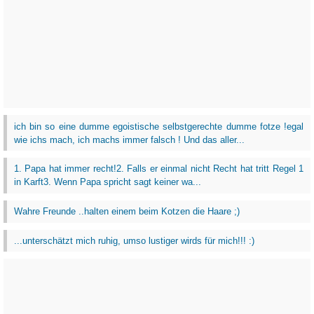
ich bin so eine dumme egoistische selbstgerechte dumme fotze !egal
wie ichs mach, ich machs immer falsch ! Und das aller...
1. Papa hat immer recht!2. Falls er einmal nicht Recht hat tritt Regel 1
in Karft3. Wenn Papa spricht sagt keiner wa...
Wahre Freunde ..halten einem beim Kotzen die Haare ;)
...unterschätzt mich ruhig, umso lustiger wirds für mich!!! :)