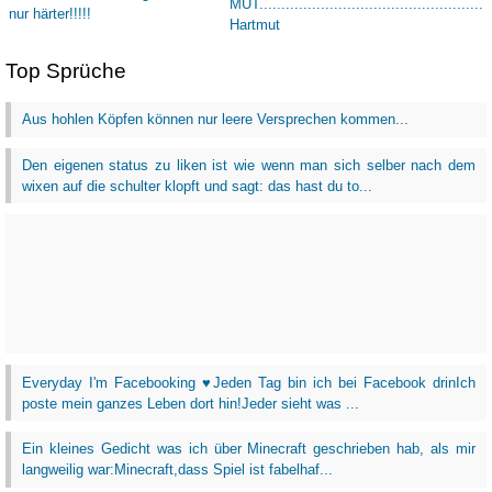
Top Sprüche
Aus hohlen Köpfen können nur leere Versprechen kommen...
Den eigenen status zu liken ist wie wenn man sich selber nach dem
wixen auf die schulter klopft und sagt: das hast du to...
Everyday I'm Facebooking ♥Jeden Tag bin ich bei Facebook drinIch
poste mein ganzes Leben dort hin!Jeder sieht was ...
Ein kleines Gedicht was ich über Minecraft geschrieben hab, als mir
langweilig war:Minecraft,dass Spiel ist fabelhaf...