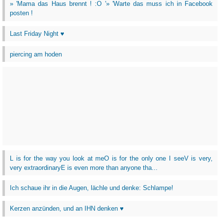
» 'Mama das Haus brennt ! :O '» 'Warte das muss ich in Facebook
posten !
Last Friday Night ♥
piercing am hoden
L is for the way you look at meO is for the only one I seeV is very,
very extraordinaryE is even more than anyone tha...
Ich schaue ihr in die Augen, lächle und denke: Schlampe!
Kerzen anzünden, und an IHN denken ♥