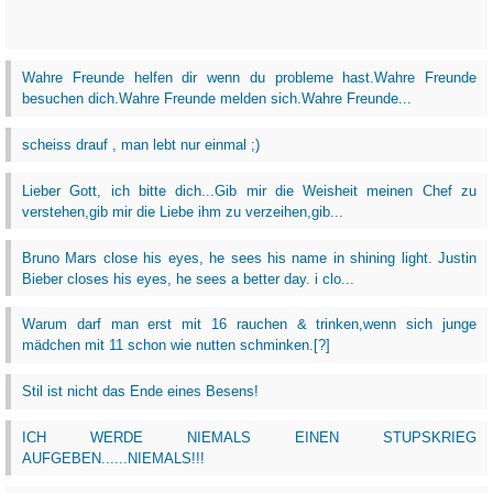
Wahre Freunde helfen dir wenn du probleme hast.Wahre Freunde
besuchen dich.Wahre Freunde melden sich.Wahre Freunde...
scheiss drauf , man lebt nur einmal ;)
Lieber Gott, ich bitte dich...Gib mir die Weisheit meinen Chef zu
verstehen,gib mir die Liebe ihm zu verzeihen,gib...
Bruno Mars close his eyes, he sees his name in shining light. Justin
Bieber closes his eyes, he sees a better day. i clo...
Warum darf man erst mit 16 rauchen & trinken,wenn sich junge
mädchen mit 11 schon wie nutten schminken.[?]
Stil ist nicht das Ende eines Besens!
ICH WERDE NIEMALS EINEN STUPSKRIEG
AUFGEBEN......NIEMALS!!!