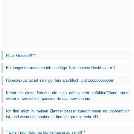
Nice, Gordon!!!^^
Bei langweile markiere ich unnötige Teile meines Desktops. =D
Homosexualität ist sehr gut fürs arschloch und zoooooooooom
Kennt ihr diese Träume die sich richtig echt anfühlen?Dann träum
weiter in wirklichkeit passiert dir das sowieso nic...
Ich find mich in meinen Zimmer besser zurecht wenn es unordentlich
ist, und wenn ess sauber ist find ich gar nix mehr XD...
" Eine Traumfrau hat dunkelhaarig zu sein!!! "