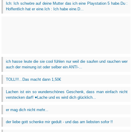
Ich: Ich schwöre auf deine Mutter das ich eine Playstation 5 habe.Du :
Hoffentlich hat er eine.Ich : Ich habe eine.D...
ich hasse leute die sie cool fühlen nur weil die saufen und rauchen wer
auch der meinung ist oder selber ein ANTI-...
TOLL!!!...Das macht dann 1,50€
Lachen ist ein so wunderschönes Geschenk, dass man einfach nicht
verstecken darf! ♥Lache und es wird dich glücklich...
er mag dich nicht mehr...
der liebe gott schenke mir gedult - und das am liebsten sofor !!