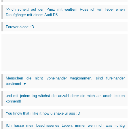
>>Ich scheiß auf den Prinz mit weißem Ross ich will lieber einen
Draufgänger mit einem Audi R8
Forever alone :'D
Menschen die nicht voneinander wegkommen, sind füreinander
bestimmt. ♥
und mit jedem tag wächst die anzahl derer die mich am arsch lecken
können!!!
You know that i like it how u shake ur ass :D
ICh hasse mein beschissenes Leben, immer wenn ich was richtig