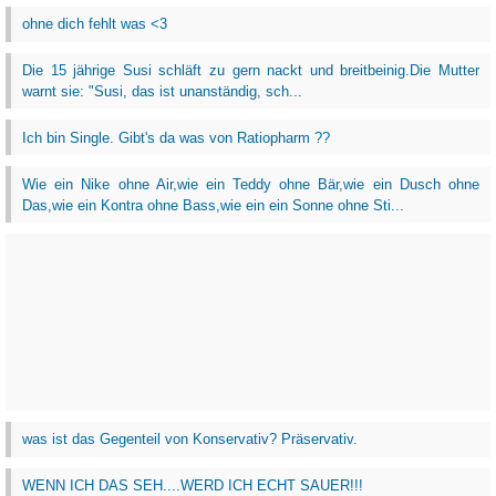
ohne dich fehlt was <3
Die 15 jährige Susi schläft zu gern nackt und breitbeinig.Die Mutter
warnt sie: "Susi, das ist unanständig, sch...
Ich bin Single. Gibt's da was von Ratiopharm ??
Wie ein Nike ohne Air,wie ein Teddy ohne Bär,wie ein Dusch ohne
Das,wie ein Kontra ohne Bass,wie ein ein Sonne ohne Sti...
was ist das Gegenteil von Konservativ? Präservativ.
WENN ICH DAS SEH....WERD ICH ECHT SAUER!!!