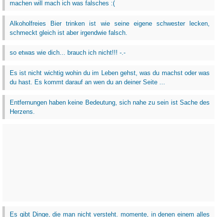
machen will mach ich was falsches :(
Alkoholfreies Bier trinken ist wie seine eigene schwester lecken,
schmeckt gleich ist aber irgendwie falsch.
so etwas wie dich... brauch ich nicht!!! -.-
Es ist nicht wichtig wohin du im Leben gehst, was du machst oder was
du hast. Es kommt darauf an wen du an deiner Seite ...
Entfernungen haben keine Bedeutung, sich nahe zu sein ist Sache des
Herzens.
Es gibt Dinge, die man nicht versteht. momente, in denen einem alles