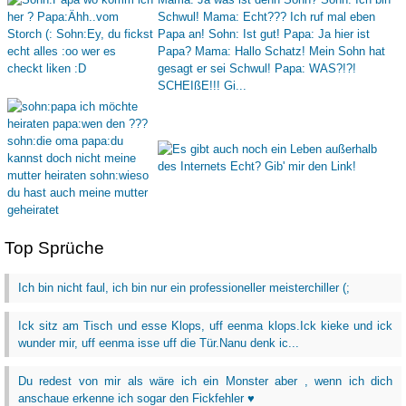
Top Sprüche
Ich bin nicht faul, ich bin nur ein professioneller meisterchiller (;
Ick sitz am Tisch und esse Klops, uff eenma klops.Ick kieke und ick
wunder mir, uff eenma isse uff die Tür.Nanu denk ic...
Du redest von mir als wäre ich ein Monster aber , wenn ich dich
anschaue erkenne ich sogar den Fickfehler ♥