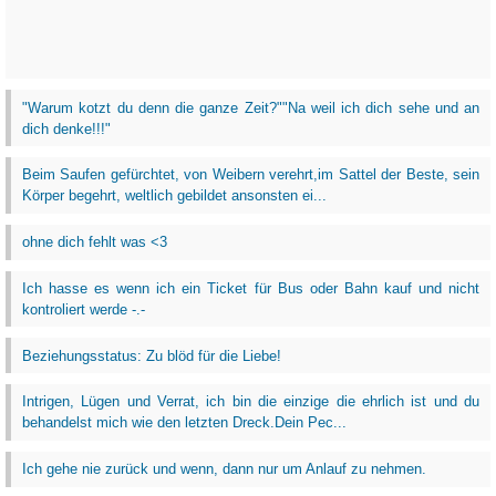
"Warum kotzt du denn die ganze Zeit?""Na weil ich dich sehe und an
dich denke!!!"
Beim Saufen gefürchtet, von Weibern verehrt,im Sattel der Beste, sein
Körper begehrt, weltlich gebildet ansonsten ei...
ohne dich fehlt was <3
Ich hasse es wenn ich ein Ticket für Bus oder Bahn kauf und nicht
kontroliert werde -.-
Beziehungsstatus: Zu blöd für die Liebe!
Intrigen, Lügen und Verrat, ich bin die einzige die ehrlich ist und du
behandelst mich wie den letzten Dreck.Dein Pec...
Ich gehe nie zurück und wenn, dann nur um Anlauf zu nehmen.