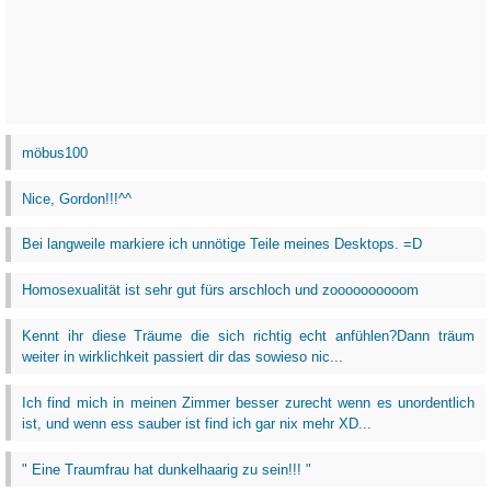
möbus100
Nice, Gordon!!!^^
Bei langweile markiere ich unnötige Teile meines Desktops. =D
Homosexualität ist sehr gut fürs arschloch und zoooooooooom
Kennt ihr diese Träume die sich richtig echt anfühlen?Dann träum
weiter in wirklichkeit passiert dir das sowieso nic...
Ich find mich in meinen Zimmer besser zurecht wenn es unordentlich
ist, und wenn ess sauber ist find ich gar nix mehr XD...
" Eine Traumfrau hat dunkelhaarig zu sein!!! "