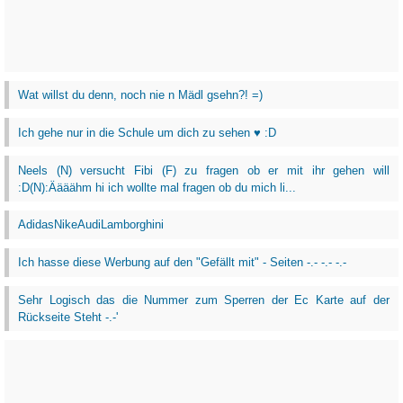
Wat willst du denn, noch nie n Mädl gsehn?! =)
Ich gehe nur in die Schule um dich zu sehen ♥ :D
Neels (N) versucht Fibi (F) zu fragen ob er mit ihr gehen will
:D(N):Äääähm hi ich wollte mal fragen ob du mich li...
AdidasNikeAudiLamborghini
Ich hasse diese Werbung auf den "Gefällt mit" - Seiten -.- -.- -.-
Sehr Logisch das die Nummer zum Sperren der Ec Karte auf der
Rückseite Steht -.-'