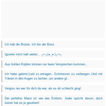
Ich hab die Brüste. Ich bin der Boss.
Ignorier mich halt weiter... ┌∩┐(◕_◕ )┌∩┐
Aus hohlen Köpfen können nur leere Versprechen kommen...
Ich habe gelernt,Leid zu ertragen...Schmerzen zu verbergen..Und mit
Tränen in den Augen zu lachen..um andere gl...
Vergiss nie wer für dich da war, als es dir schlecht ging!
Der perfekte Mann ist wie das Einhorn. Jeder spricht davon, doch
keiner hat es je gesehen!