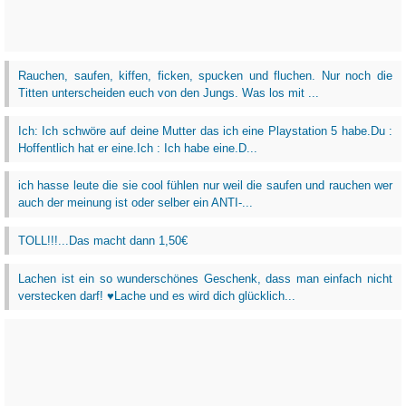
Rauchen, saufen, kiffen, ficken, spucken und fluchen. Nur noch die
Titten unterscheiden euch von den Jungs. Was los mit ...
Ich: Ich schwöre auf deine Mutter das ich eine Playstation 5 habe.Du :
Hoffentlich hat er eine.Ich : Ich habe eine.D...
ich hasse leute die sie cool fühlen nur weil die saufen und rauchen wer
auch der meinung ist oder selber ein ANTI-...
TOLL!!!...Das macht dann 1,50€
Lachen ist ein so wunderschönes Geschenk, dass man einfach nicht
verstecken darf! ♥Lache und es wird dich glücklich...