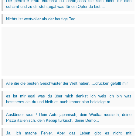
Die perfekte Frau erkennst du daran,dass sie sich nicht für dich
schämt und zu dir steht,egal was für ein Opfer du bist ...
Nichts ist wertvoller als der heutige Tag.
Alle die die besten Geschwister der Welt haben.....drücken gefällt mir
es ist mir egal was du über mich denkst ich weis ich bin was
bessseres als du und bleib es auch immer also beleidige m...
Ausländer raus ! Dein Auto japanisch, dein Wodka russisch, deine
Pizza italienisch, dein Kebap türkisch, deine Demo...
Ja, ich mache Fehler. Aber das Leben gibt es nicht mit