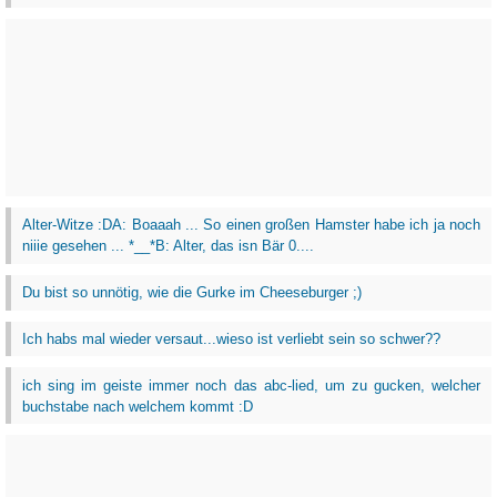
Alter-Witze :DA: Boaaah ... So einen großen Hamster habe ich ja noch
niiie gesehen ... *__*B: Alter, das isn Bär 0....
Du bist so unnötig, wie die Gurke im Cheeseburger ;)
Ich habs mal wieder versaut...wieso ist verliebt sein so schwer??
ich sing im geiste immer noch das abc-lied, um zu gucken, welcher
buchstabe nach welchem kommt :D