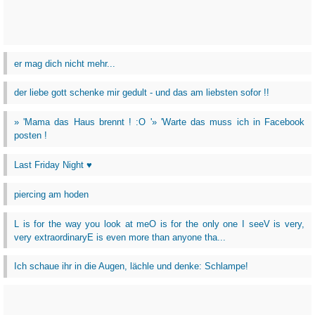
er mag dich nicht mehr...
der liebe gott schenke mir gedult - und das am liebsten sofor !!
» 'Mama das Haus brennt ! :O '» 'Warte das muss ich in Facebook
posten !
Last Friday Night ♥
piercing am hoden
L is for the way you look at meO is for the only one I seeV is very,
very extraordinaryE is even more than anyone tha...
Ich schaue ihr in die Augen, lächle und denke: Schlampe!