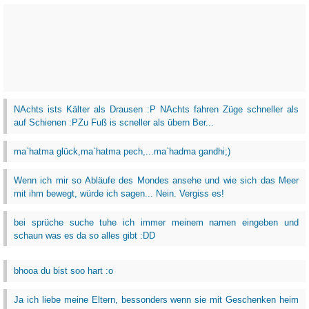
NAchts ists Kälter als Drausen :P NAchts fahren Züge schneller als
auf Schienen :PZu Fuß is scneller als übern Ber...
ma`hatma glück,ma`hatma pech,...ma`hadma gandhi;)
Wenn ich mir so Abläufe des Mondes ansehe und wie sich das Meer
mit ihm bewegt, würde ich sagen... Nein. Vergiss es!
bei sprüche suche tuhe ich immer meinem namen eingeben und
schaun was es da so alles gibt :DD
bhooa du bist soo hart :o
Ja ich liebe meine Eltern, bessonders wenn sie mit Geschenken heim