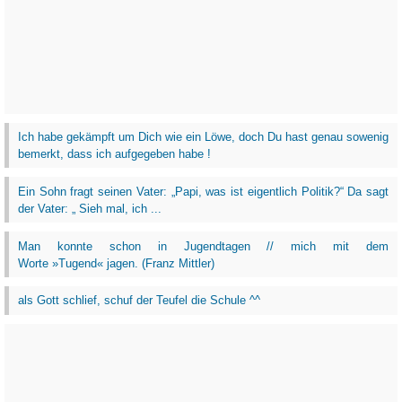
Ich habe gekämpft um Dich wie ein Löwe, doch Du hast genau sowenig
bemerkt, dass ich aufgegeben habe !
Ein Sohn fragt seinen Vater: „Papi, was ist eigentlich Politik?“ Da sagt
der Vater: „ Sieh mal, ich ...
Man konnte schon in Jugendtagen // mich mit dem
Worte »Tugend« jagen. (Franz Mittler)
als Gott schlief, schuf der Teufel die Schule ^^