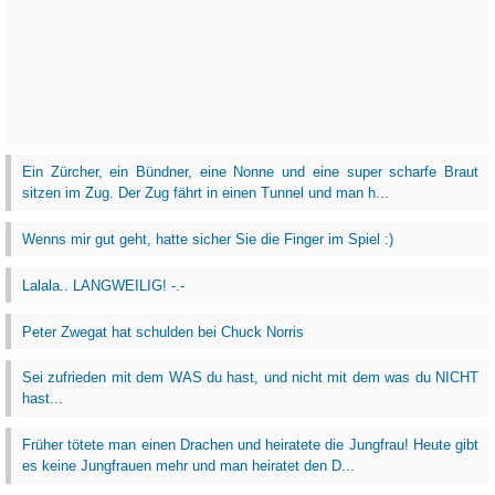
Ein Zürcher, ein Bündner, eine Nonne und eine super scharfe Braut
sitzen im Zug. Der Zug fährt in einen Tunnel und man h...
Wenns mir gut geht, hatte sicher Sie die Finger im Spiel :)
Lalala.. LANGWEILIG! -.-
Peter Zwegat hat schulden bei Chuck Norris
Sei zufrieden mit dem WAS du hast, und nicht mit dem was du NICHT
hast...
Früher tötete man einen Drachen und heiratete die Jungfrau! Heute gibt
es keine Jungfrauen mehr und man heiratet den D...