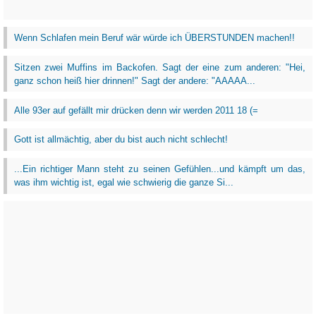
Wenn Schlafen mein Beruf wär würde ich ÜBERSTUNDEN machen!!
Sitzen zwei Muffins im Backofen. Sagt der eine zum anderen: "Hei,
ganz schon heiß hier drinnen!" Sagt der andere: "AAAAA...
Alle 93er auf gefällt mir drücken denn wir werden 2011 18 (=
Gott ist allmächtig, aber du bist auch nicht schlecht!
...Ein richtiger Mann steht zu seinen Gefühlen...und kämpft um das,
was ihm wichtig ist, egal wie schwierig die ganze Si...