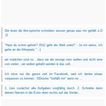
Die leute die like-sprüche schreiben wissen genau was mir gefällt o.O
:D
"Hast du schon gehört? 2012 geht die Welt unter!" - Ja ich weiss, ich
gehe an die Afterparty " :-)
wir mädchen sind so , dass wir die einzige sein wollen und nicht eine
von vielen , wir wollen geliebt werden & das soll...
Ich sitze nur die ganze zeit im Facebook, weil ich denke etwas
verpassen zu können. :DDrücke "Gefällt mir" wenn es ...
1. Lies zunächst alle Aufgaben sorgfältig durch. 2. Schreibe dann
deinen Namen in die Ecke oben rechts auf der Vorder...