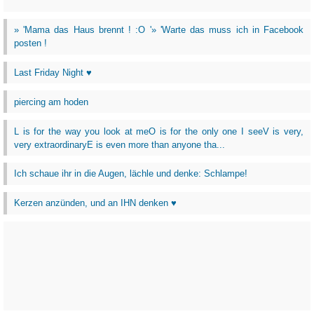
» 'Mama das Haus brennt ! :O '» 'Warte das muss ich in Facebook
posten !
Last Friday Night ♥
piercing am hoden
L is for the way you look at meO is for the only one I seeV is very,
very extraordinaryE is even more than anyone tha...
Ich schaue ihr in die Augen, lächle und denke: Schlampe!
Kerzen anzünden, und an IHN denken ♥