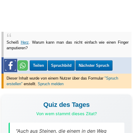
Scheiß
Herz
. Warum kann man das nicht einfach wie einen Finger
amputieren?
Teilen
Spruchbild
Nächster Spruch
Dieser Inhalt wurde von einem Nutzer über das Formular
"Spruch
erstellen"
erstellt
.
Spruch melden
Quiz des Tages
Von wem stammt dieses Zitat?
"Auch aus Steinen, die einem in den Weg