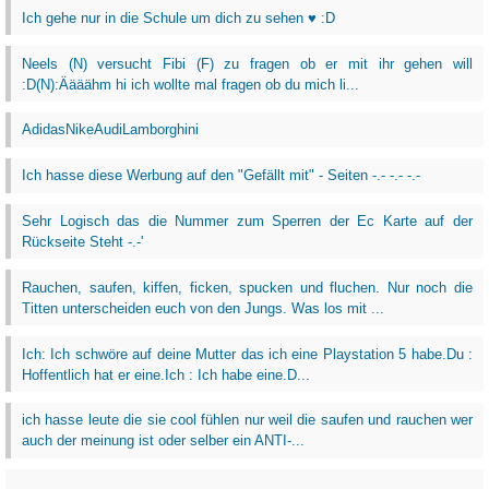
Ich gehe nur in die Schule um dich zu sehen ♥ :D
Neels (N) versucht Fibi (F) zu fragen ob er mit ihr gehen will
:D(N):Äääähm hi ich wollte mal fragen ob du mich li...
AdidasNikeAudiLamborghini
Ich hasse diese Werbung auf den "Gefällt mit" - Seiten -.- -.- -.-
Sehr Logisch das die Nummer zum Sperren der Ec Karte auf der
Rückseite Steht -.-'
Rauchen, saufen, kiffen, ficken, spucken und fluchen. Nur noch die
Titten unterscheiden euch von den Jungs. Was los mit ...
Ich: Ich schwöre auf deine Mutter das ich eine Playstation 5 habe.Du :
Hoffentlich hat er eine.Ich : Ich habe eine.D...
ich hasse leute die sie cool fühlen nur weil die saufen und rauchen wer
auch der meinung ist oder selber ein ANTI-...