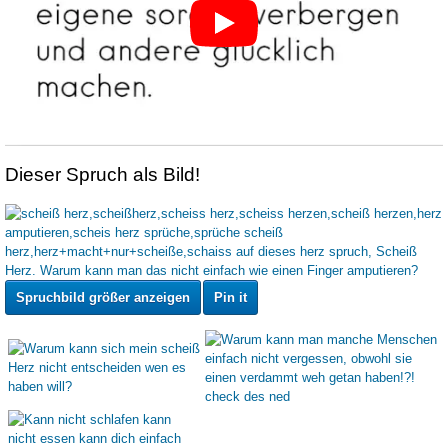
Dieser Spruch als Bild!
Spruchbild größer anzeigen
Pin it