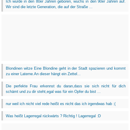
Ich wurde in den 80er Jahren geboren, wuchs in den 90er Jahren auf.
Wir sind die letzte Generation, die auf der Straße ...
Blondinen witze Eine Blondine geht in der Stadt spazieren und kommt
zu einer Laterne.An dieser hängt ein Zettel...
Die perfekte Frau erkennst du daran,dass sie sich nicht für dich
schämt und zu dir steht,egal was für ein Opfer du bist ...
nur weil ich nicht viel rede heißt es nicht das ich irgendwas hab :(
Was heißt Lagerregal rückwärts ? Richtig ! Lagerregal :D