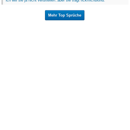
ich will sie ja nicht verurteilen..aber sie trägt fickmichblond.
Mehr Top Sprüche