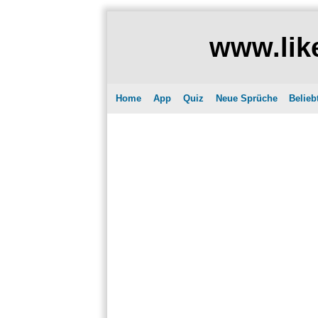
www.like
Home
App
Quiz
Neue Sprüche
Belieb