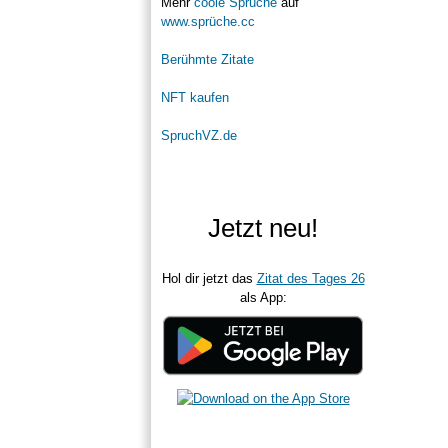
Mehr
coole Sprüche
auf
www.sprüche.cc
Berühmte Zitate
NFT kaufen
SpruchVZ.de
Jetzt neu!
Hol dir jetzt das
Zitat des Tages 26
als App: