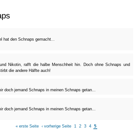
aps
el hat den Schnaps gemacht...
und Nikotin, rafft die halbe Menschheit hin. Doch ohne Schnaps und
tirbt die andere Hälfte auch!
ir doch jemand Schnaps in meinen Schnaps getan...
ir doch jemand Schnaps in meinen Schnaps getan...
« erste Seite
‹ vorherige Seite
1
2
3
4
5