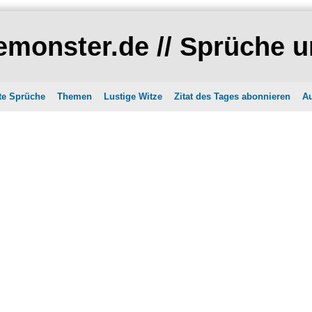
monster.de // Sprüche u
te Sprüche
Themen
Lustige Witze
Zitat des Tages abonnieren
Au