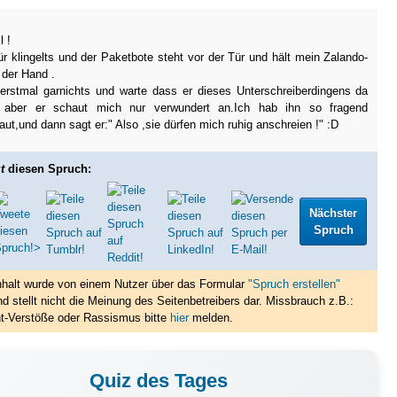
l !
ür klingelts und der Paketbote steht vor der Tür und hält mein Zalando-
 der Hand .
erstmal garnichts und warte dass er dieses Unterschreiberdingens da
t aber er schaut mich nur verwundert an.Ich hab ihn so fragend
ut,und dann sagt er:" Also ,sie dürfen mich ruhig anschreien !" :D
t
diesen Spruch:
Nächster
Spruch
nhalt wurde von einem Nutzer über das Formular
"Spruch erstellen"
nd stellt nicht die Meinung des Seitenbetreibers dar. Missbrauch z.B.:
t-Verstöße oder Rassismus bitte
hier
melden.
Quiz des Tages