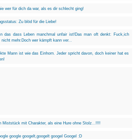
ie wer für dich da war, als es dir schlecht ging!
gsstatus: Zu blöd für die Liebe!
n das dass Leben manchmal unfair ist!Das man oft denkt: Fuck,ich
 nicht mehr.Doch wer kämpft kann ver...
ekte Mann ist wie das Einhorn. Jeder spricht davon, doch keiner hat es
en!
n Miststück mit Charakter, als eine Hure ohne Stolz...!!!!
gle google googelt,googelt googel Googel :D