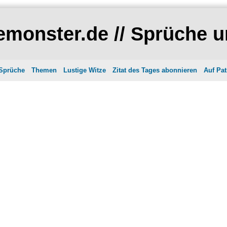
monster.de // Sprüche u
 Sprüche
Themen
Lustige Witze
Zitat des Tages abonnieren
Auf Pat