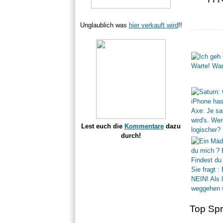
Unglaublich was
hier verkauft wird
!!
Lest euch die
Kommentare
dazu
durch!
Top Sp