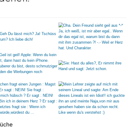
rüche