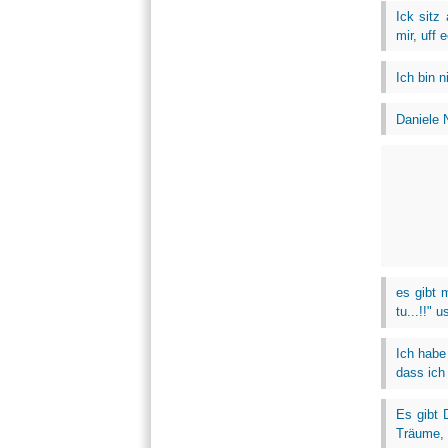
Ick sitz
mir, uff 
Ich bin n
Daniele 
es gibt 
tu...!!" 
Ich habe
dass ich
Es gibt 
Träume, d