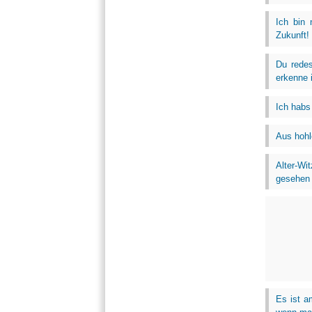
Ich bin 
Zukunft! 
Du redes
erkenne 
Ich habs 
Aus hohl
Alter-Wi
gesehen .
Es ist a