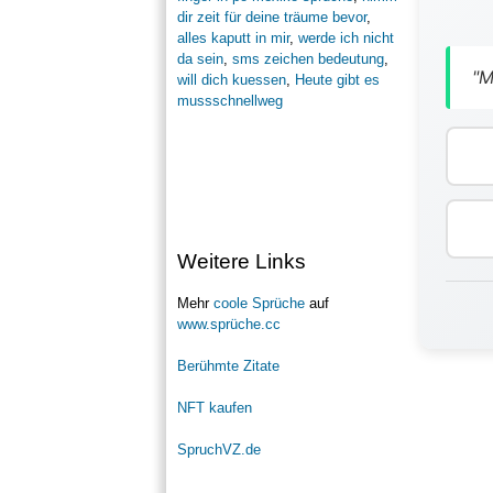
dir zeit für deine träume bevor
,
alles kaputt in mir
,
werde ich nicht
da sein
,
sms zeichen bedeutung
,
"M
will dich kuessen
,
Heute gibt es
mussschnellweg
Weitere Links
Mehr
coole Sprüche
auf
www.sprüche.cc
Berühmte Zitate
NFT kaufen
SpruchVZ.de