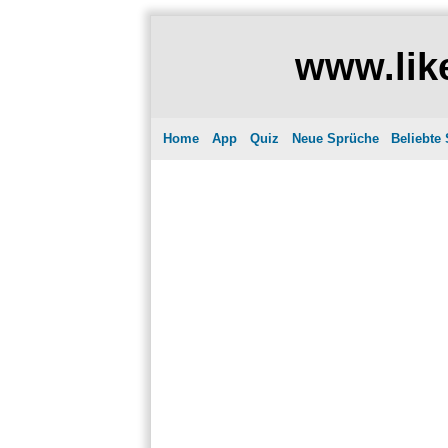
www.like
Home
App
Quiz
Neue Sprüche
Beliebte