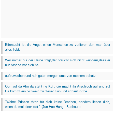
Eifersucht ist die Angst einen Menschen zu verlieren den man über
alles liebt.
Wer immer nur der Herde folgt,der braucht sich nicht wundern,dass er
nur Ärsche vor sich ha
aufzuwachen und neh guten morgen sms von meinem schatz
Obn auf da Alm da steht ne Kuh, die macht ihr Arschloch auf und zu!
Da kommt ein Schwein zu dieser Kuh und schaut ihr be...
‎"Wahre Prinzen töten für dich keine Drachen, sondern lieben dich,
wenn du mal einer bist." (Jun Hao Hung - Buchauto...