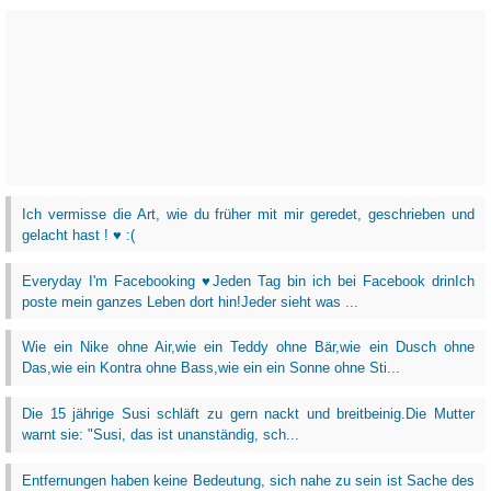
Ich vermisse die Art, wie du früher mit mir geredet, geschrieben und
gelacht hast ! ♥ :(
Everyday I'm Facebooking ♥Jeden Tag bin ich bei Facebook drinIch
poste mein ganzes Leben dort hin!Jeder sieht was ...
Wie ein Nike ohne Air,wie ein Teddy ohne Bär,wie ein Dusch ohne
Das,wie ein Kontra ohne Bass,wie ein ein Sonne ohne Sti...
Die 15 jährige Susi schläft zu gern nackt und breitbeinig.Die Mutter
warnt sie: "Susi, das ist unanständig, sch...
Entfernungen haben keine Bedeutung, sich nahe zu sein ist Sache des