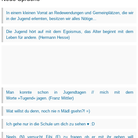
In einem kleinen Vorrat an Redewendungen und Gemeinplätzen, die wir
in der Jugend erlernten, besitzen wir alles Nötige...
Die Jugend hört auf mit dem Egoismus, das Alter beginnt mit dem
Leben für andere. (Hermann Hesse)
Man konnte schon in Jugendtagen // mich mit dem
Worte »Tugend« jagen. (Franz Mittler)
Wat willst du denn, noch nie n Mädl gsehn?! =)
Ich gehe nur in die Schule um dich zu sehen ♥ :D
Neels (N) versucht Fibi (F) zu fragen ob er mit ihr gehen will