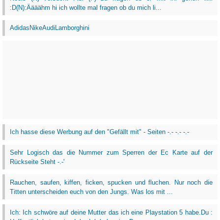
:D(N):Äääähm hi ich wollte mal fragen ob du mich li...
AdidasNikeAudiLamborghini
Ich hasse diese Werbung auf den "Gefällt mit" - Seiten -.- -.- -.-
Sehr Logisch das die Nummer zum Sperren der Ec Karte auf der
Rückseite Steht -.-'
Rauchen, saufen, kiffen, ficken, spucken und fluchen. Nur noch die
Titten unterscheiden euch von den Jungs. Was los mit ...
Ich: Ich schwöre auf deine Mutter das ich eine Playstation 5 habe.Du :