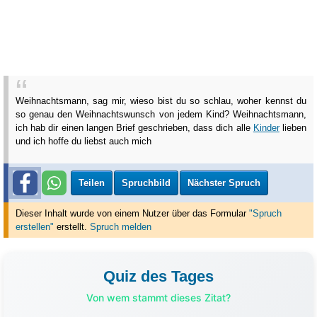
Weihnachtsmann, sag mir, wieso bist du so schlau, woher kennst du
so genau den Weihnachtswunsch von jedem Kind? Weihnachtsmann,
ich hab dir einen langen Brief geschrieben, dass dich alle
Kinder
lieben
und ich hoffe du liebst auch mich
Teilen
Spruchbild
Nächster Spruch
Dieser Inhalt wurde von einem Nutzer über das Formular
"Spruch
erstellen"
erstellt
.
Spruch melden
Quiz des Tages
Von wem stammt dieses Zitat?