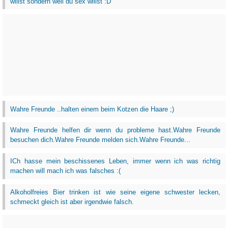
willst sondern weil du sex willst :D
Wahre Freunde ..halten einem beim Kotzen die Haare ;)
Wahre Freunde helfen dir wenn du probleme hast.Wahre Freunde
besuchen dich.Wahre Freunde melden sich.Wahre Freunde...
ICh hasse mein beschissenes Leben, immer wenn ich was richtig
machen will mach ich was falsches :(
Alkoholfreies Bier trinken ist wie seine eigene schwester lecken,
schmeckt gleich ist aber irgendwie falsch.