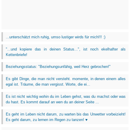
...unterschätzt mich ruhig, umso lustiger wirds für mich!!! :)
"...und kopiere das in deinen Status...", ist noch ekelhafter als
Kettenbriefe!
Beziehungsstatus: "Beziehungsunfähig, weil Herz gebrochen!"
Es gibt Dinge, die man nicht versteht. momente, in denen einem alles
egal ist. Träume, die man vergisst. Worte, die ei...
Es ist nicht wichtig wohin du im Leben gehst, was du machst oder was
du hast. Es kommt darauf an wen du an deiner Seite ...
Es geht im Leben nicht darum, zu warten bis das Unwetter vorbeizieht!
Es geht darum, zu lernen im Regen zu tanzen! ♥