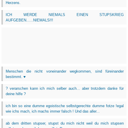
Herzens.
ICH WERDE NIEMALS EINEN STUPSKRIEG
AUFGEBEN......NIEMALS!!!
Menschen die nicht voneinander wegkommen, sind füreinander
bestimmt. ♥
? verarschen kann ich mich selber auch... aber trotzdem danke für
deine hilfe ?
ich bin so eine dumme egoistische selbstgerechte dumme fotze !egal
wie ichs mach, ich machs immer falsch ! Und das aller...
ab dem dritten stupser, stupst du mich nicht weil du mich stupsen