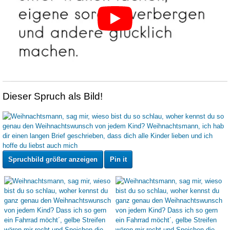
Dieser Spruch als Bild!
Spruchbild größer anzeigen
Pin it