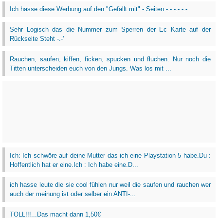
Ich hasse diese Werbung auf den "Gefällt mit" - Seiten -.- -.- -.-
Sehr Logisch das die Nummer zum Sperren der Ec Karte auf der
Rückseite Steht -.-'
Rauchen, saufen, kiffen, ficken, spucken und fluchen. Nur noch die
Titten unterscheiden euch von den Jungs. Was los mit ...
Ich: Ich schwöre auf deine Mutter das ich eine Playstation 5 habe.Du :
Hoffentlich hat er eine.Ich : Ich habe eine.D...
ich hasse leute die sie cool fühlen nur weil die saufen und rauchen wer
auch der meinung ist oder selber ein ANTI-...
TOLL!!!...Das macht dann 1,50€