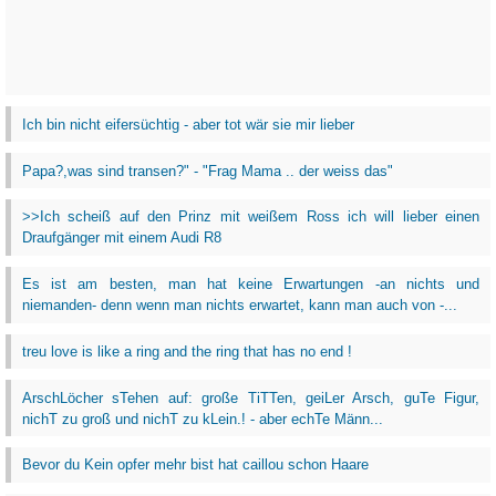
Ich bin nicht eifersüchtig - aber tot wär sie mir lieber
Papa?,was sind transen?" - "Frag Mama .. der weiss das"
>>Ich scheiß auf den Prinz mit weißem Ross ich will lieber einen
Draufgänger mit einem Audi R8
Es ist am besten, man hat keine Erwartungen -an nichts und
niemanden- denn wenn man nichts erwartet, kann man auch von -...
treu love is like a ring and the ring that has no end !
ArschLöcher sTehen auf: große TiTTen, geiLer Arsch, guTe Figur,
nichT zu groß und nichT zu kLein.! - aber echTe Männ...
Bevor du Kein opfer mehr bist hat caillou schon Haare