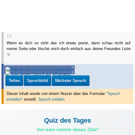
Wenn es dich so stört das ich etwas poste, dann schau nicht auf
meine Seite oder lösche mich doch einfach aus deiner Freundes Liste
ツ
Teilen
Spruchbild
Nächster Spruch
Dieser Inhalt wurde von einem Nutzer über das Formular
"Spruch
erstellen"
erstellt
.
Spruch melden
Quiz des Tages
Von wem stammt dieses Zitat?