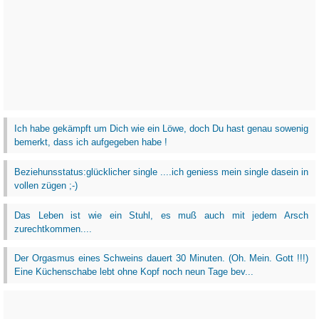
Ich habe gekämpft um Dich wie ein Löwe, doch Du hast genau sowenig
bemerkt, dass ich aufgegeben habe !
Beziehunsstatus:glücklicher single ....ich geniess mein single dasein in
vollen zügen ;-)
Das Leben ist wie ein Stuhl, es muß auch mit jedem Arsch
zurechtkommen....
Der Orgasmus eines Schweins dauert 30 Minuten. (Oh. Mein. Gott !!!)
Eine Küchenschabe lebt ohne Kopf noch neun Tage bev...