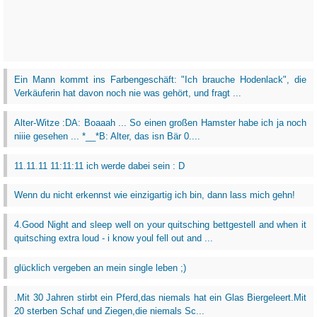
Ein Mann kommt ins Farbengeschäft: "Ich brauche Hodenlack", die
Verkäuferin hat davon noch nie was gehört, und fragt ...
Alter-Witze :DA: Boaaah ... So einen großen Hamster habe ich ja noch
niiie gesehen ... *__*B: Alter, das isn Bär 0....
11.11.11 11:11:11 ich werde dabei sein : D
Wenn du nicht erkennst wie einzigartig ich bin, dann lass mich gehn!
4.Good Night and sleep well on your quitsching bettgestell and when it
quitsching extra loud - i know youl fell out and ...
glücklich vergeben an mein single leben ;)
.Mit 30 Jahren stirbt ein Pferd,das niemals hat ein Glas Biergeleert.Mit
20 sterben Schaf und Ziegen,die niemals Sc...