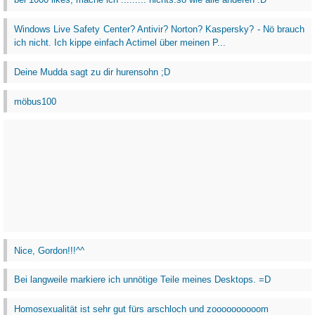
Windows Live Safety Center? Antivir? Norton? Kaspersky? - Nö brauch
ich nicht. Ich kippe einfach Actimel über meinen P...
Deine Mudda sagt zu dir hurensohn ;D
möbus100
Nice, Gordon!!!^^
Bei langweile markiere ich unnötige Teile meines Desktops. =D
Homosexualität ist sehr gut fürs arschloch und zoooooooooom