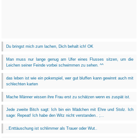
Du bringst mich zum lachen, Dich behalt ich! OK
Man muss nur lange genug am Ufer eines Flusses sitzen, um die
Leichen seiner Feinde vorbei schwimmen zu sehen. ^^
das leben ist wie ein pokerspiel, wer gut bluffen kann gewinnt auch mit
schlechten karten
Mache Männer wissen ihre Frau erst zu schätzen wenn es zuspät ist.
Jede zweite Bitch sagt: Ich bin ein Mädchen mit Ehre und Stolz. Ich
sage: Repeat! Ich habe den Witz nicht verstanden.. ;...
..Enttäuschung ist schlimmer als Trauer oder Wut..