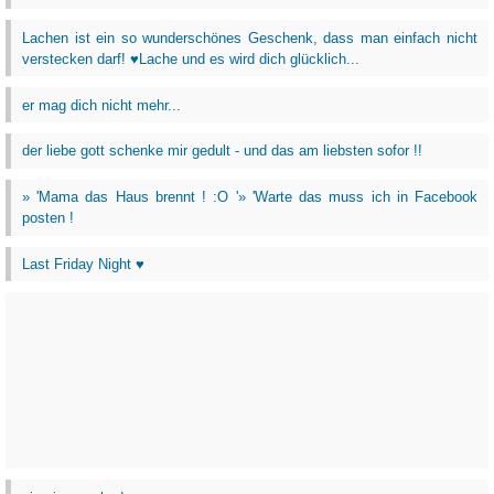
Lachen ist ein so wunderschönes Geschenk, dass man einfach nicht
verstecken darf! ♥Lache und es wird dich glücklich...
er mag dich nicht mehr...
der liebe gott schenke mir gedult - und das am liebsten sofor !!
» 'Mama das Haus brennt ! :O '» 'Warte das muss ich in Facebook
posten !
Last Friday Night ♥