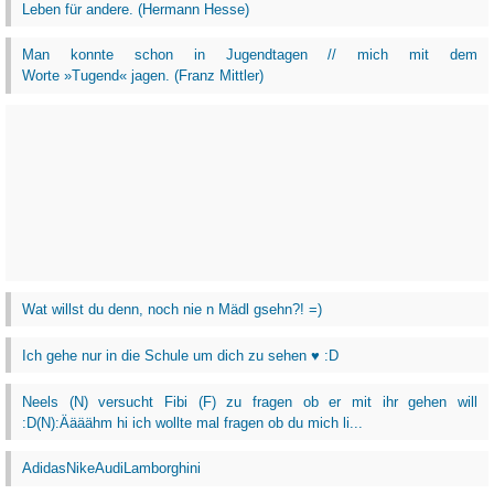
Leben für andere. (Hermann Hesse)
Man konnte schon in Jugendtagen // mich mit dem
Worte »Tugend« jagen. (Franz Mittler)
Wat willst du denn, noch nie n Mädl gsehn?! =)
Ich gehe nur in die Schule um dich zu sehen ♥ :D
Neels (N) versucht Fibi (F) zu fragen ob er mit ihr gehen will
:D(N):Äääähm hi ich wollte mal fragen ob du mich li...
AdidasNikeAudiLamborghini