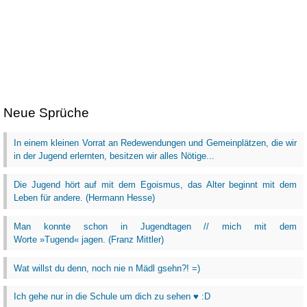
Neue Sprüche
In einem kleinen Vorrat an Redewendungen und Gemeinplätzen, die wir
in der Jugend erlernten, besitzen wir alles Nötige...
Die Jugend hört auf mit dem Egoismus, das Alter beginnt mit dem
Leben für andere. (Hermann Hesse)
Man konnte schon in Jugendtagen // mich mit dem
Worte »Tugend« jagen. (Franz Mittler)
Wat willst du denn, noch nie n Mädl gsehn?! =)
Ich gehe nur in die Schule um dich zu sehen ♥ :D