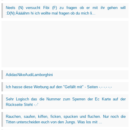
Neels (N) versucht Fibi (F) zu fragen ob er mit ihr gehen will
:D(N):Äääähm hi ich wollte mal fragen ob du mich li...
AdidasNikeAudiLamborghini
Ich hasse diese Werbung auf den "Gefällt mit" - Seiten -.- -.- -.-
Sehr Logisch das die Nummer zum Sperren der Ec Karte auf der
Rückseite Steht -.-'
Rauchen, saufen, kiffen, ficken, spucken und fluchen. Nur noch die
Titten unterscheiden euch von den Jungs. Was los mit ...