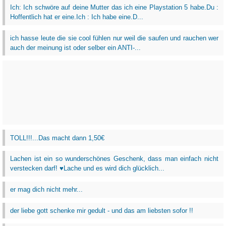
Ich: Ich schwöre auf deine Mutter das ich eine Playstation 5 habe.Du :
Hoffentlich hat er eine.Ich : Ich habe eine.D...
ich hasse leute die sie cool fühlen nur weil die saufen und rauchen wer
auch der meinung ist oder selber ein ANTI-...
TOLL!!!...Das macht dann 1,50€
Lachen ist ein so wunderschönes Geschenk, dass man einfach nicht
verstecken darf! ♥Lache und es wird dich glücklich...
er mag dich nicht mehr...
der liebe gott schenke mir gedult - und das am liebsten sofor !!