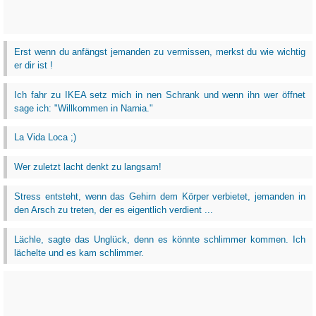
Erst wenn du anfängst jemanden zu vermissen, merkst du wie wichtig
er dir ist !
Ich fahr zu IKEA setz mich in nen Schrank und wenn ihn wer öffnet
sage ich: "Willkommen in Narnia."
La Vida Loca ;)
Wer zuletzt lacht denkt zu langsam!
Stress entsteht, wenn das Gehirn dem Körper verbietet, jemanden in
den Arsch zu treten, der es eigentlich verdient ...
Lächle, sagte das Unglück, denn es könnte schlimmer kommen. Ich
lächelte und es kam schlimmer.