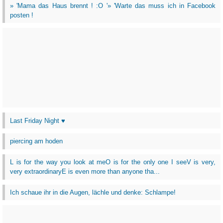
» 'Mama das Haus brennt ! :O '» 'Warte das muss ich in Facebook
posten !
Last Friday Night ♥
piercing am hoden
L is for the way you look at meO is for the only one I seeV is very,
very extraordinaryE is even more than anyone tha...
Ich schaue ihr in die Augen, lächle und denke: Schlampe!