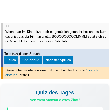
Wenn man im Kino sitzt, sich es gemütlich gemacht hat und es kurz
davor ist das der Film anfängt... BOOOOOOOOOMMMM setzt sich so
ne Menschliche Giraffe vor deinen Sitzplatz.
Teile
jetzt
diesen Spruch:
Teilen
Spruchbild
Nächster Spruch
Dieser Inhalt wurde von einem Nutzer über das Formular
"Spruch
erstellen"
erstellt
Quiz des Tages
Von wem stammt dieses Zitat?