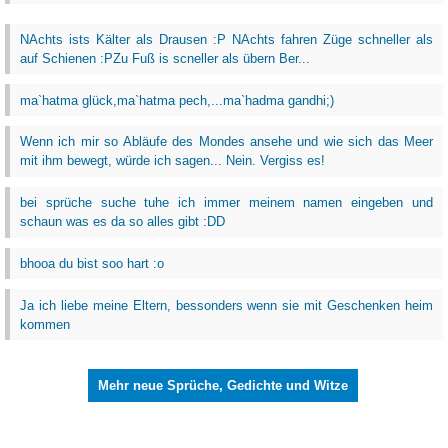
NAchts ists Kälter als Drausen :P NAchts fahren Züge schneller als
auf Schienen :PZu Fuß is scneller als übern Ber...
ma`hatma glück,ma`hatma pech,...ma`hadma gandhi;)
Wenn ich mir so Abläufe des Mondes ansehe und wie sich das Meer
mit ihm bewegt, würde ich sagen... Nein. Vergiss es!
bei sprüche suche tuhe ich immer meinem namen eingeben und
schaun was es da so alles gibt :DD
bhooa du bist soo hart :o
Ja ich liebe meine Eltern, bessonders wenn sie mit Geschenken heim
kommen
Mehr neue Sprüche, Gedichte und Witze