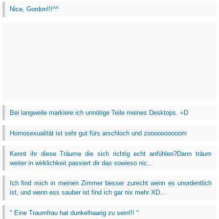
Nice, Gordon!!!^^
Bei langweile markiere ich unnötige Teile meines Desktops. =D
Homosexualität ist sehr gut fürs arschloch und zoooooooooom
Kennt ihr diese Träume die sich richtig echt anfühlen?Dann träum
weiter in wirklichkeit passiert dir das sowieso nic...
Ich find mich in meinen Zimmer besser zurecht wenn es unordentlich
ist, und wenn ess sauber ist find ich gar nix mehr XD...
" Eine Traumfrau hat dunkelhaarig zu sein!!! "