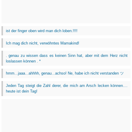
ist der finger oben wird man dich loben.!!!!
Ich mag dich nicht, verwöhntes Mamakind!
. genau zu wissen dass es keinen Sinn hat, aber mit dem Herz nicht
loslassen können . *
hmm...jaaa...ahhhh, genau...achso! Ne, habe ich nicht verstanden ツ
Jeden Tag steigt die Zahl derer, die mich am Arsch lecken können....
heute ist dein Tag!