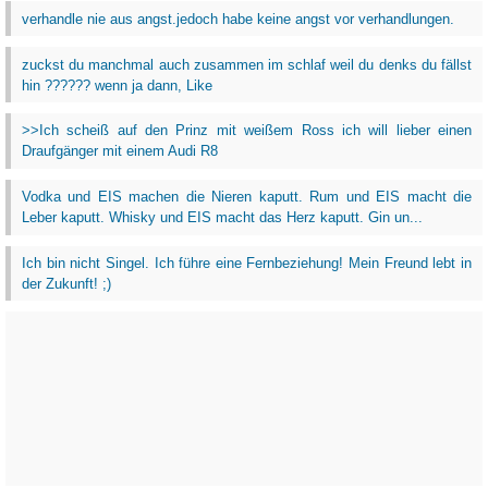
verhandle nie aus angst.jedoch habe keine angst vor verhandlungen.
zuckst du manchmal auch zusammen im schlaf weil du denks du fällst
hin ?????? wenn ja dann, Like
>>Ich scheiß auf den Prinz mit weißem Ross ich will lieber einen
Draufgänger mit einem Audi R8
Vodka und EIS machen die Nieren kaputt. Rum und EIS macht die
Leber kaputt. Whisky und EIS macht das Herz kaputt. Gin un...
Ich bin nicht Singel. Ich führe eine Fernbeziehung! Mein Freund lebt in
der Zukunft! ;)