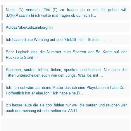
Neels (N) versucht Fibi (F) zu fragen ob er mit ihr gehen will
:D(N):Äääähm hi ich wollte mal fragen ob du mich li...
AdidasNikeAudiLamborghini
Ich hasse diese Werbung auf den "Gefällt mit" - Seiten -.- -.- -.-
Sehr Logisch das die Nummer zum Sperren der Ec Karte auf der
Rückseite Steht -.-'
Rauchen, saufen, kiffen, ficken, spucken und fluchen. Nur noch die
Titten unterscheiden euch von den Jungs. Was los mit ...
Ich: Ich schwöre auf deine Mutter das ich eine Playstation 5 habe.Du :
Hoffentlich hat er eine.Ich : Ich habe eine.D...
ich hasse leute die sie cool fühlen nur weil die saufen und rauchen wer
auch der meinung ist oder selber ein ANTI-...