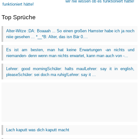
Top Sprüche
Alter-Witze :DA: Boaaah ... So einen großen Hamster habe ich ja noch
niiie gesehen ... *__*B: Alter, das isn Bär 0....
Es ist am besten, man hat keine Erwartungen -an nichts und
niemanden- denn wenn man nichts erwartet, kann man auch von -...
Lehrer: good morningSchüler: halts maulLehrer: say it in english,
pleaseSchüler: sei doch ma ruhig!Lehrer: say it ...
Lach kaputt was dich kaputt macht