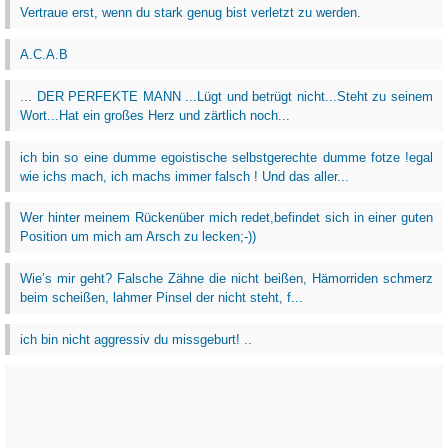
Vertraue erst, wenn du stark genug bist verletzt zu werden.
A.C.A.B
... DER PERFEKTE MANN ...Lügt und betrügt nicht...Steht zu seinem
Wort...Hat ein großes Herz und zärtlich noch...
ich bin so eine dumme egoistische selbstgerechte dumme fotze !egal
wie ichs mach, ich machs immer falsch ! Und das aller...
Wer hinter meinem Rückenüber mich redet,befindet sich in einer guten
Position um mich am Arsch zu lecken;-))
Wie’s mir geht? Falsche Zähne die nicht beißen, Hämorriden schmerz
beim scheißen, lahmer Pinsel der nicht steht, f...
ich bin nicht aggressiv du missgeburt! ..