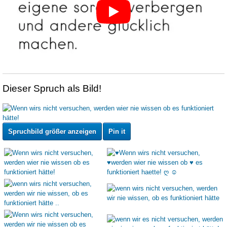
Dieser Spruch als Bild!
Spruchbild größer anzeigen
Pin it