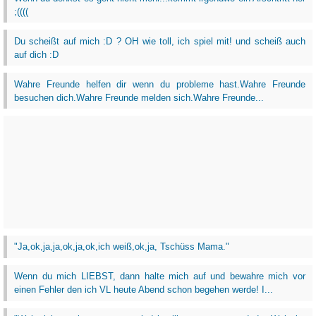
;((((
Du scheißt auf mich :D ? OH wie toll, ich spiel mit! und scheiß auch
auf dich :D
Wahre Freunde helfen dir wenn du probleme hast.Wahre Freunde
besuchen dich.Wahre Freunde melden sich.Wahre Freunde...
"Ja,ok,ja,ja,ok,ja,ok,ich weiß,ok,ja, Tschüss Mama."
Wenn du mich LIEBST, dann halte mich auf und bewahre mich vor
einen Fehler den ich VL heute Abend schon begehen werde! I...