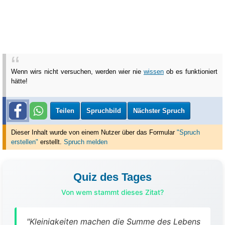
Wenn wirs nicht versuchen, werden wier nie
wissen
ob es funktioniert
hätte!
Teilen
Spruchbild
Nächster Spruch
Dieser Inhalt wurde von einem Nutzer über das Formular
"Spruch
erstellen"
erstellt
.
Spruch melden
Quiz des Tages
Von wem stammt dieses Zitat?
"Kleinigkeiten machen die Summe des Lebens