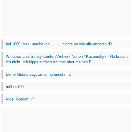
bei 1000 likes, mache ich ......... nichts.so wie alle anderen :D
Windows Live Safety Center? Antivir? Norton? Kaspersky? - Nö brauch
ich nicht. Ich kippe einfach Actimel über meinen P...
Deine Mudda sagt zu dir hurensohn ;D
möbus100
Nice, Gordon!!!^^