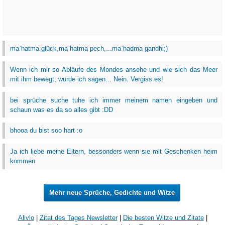
ma`hatma glück,ma`hatma pech,...ma`hadma gandhi;)
Wenn ich mir so Abläufe des Mondes ansehe und wie sich das Meer
mit ihm bewegt, würde ich sagen... Nein. Vergiss es!
bei sprüche suche tuhe ich immer meinem namen eingeben und
schaun was es da so alles gibt :DD
bhooa du bist soo hart :o
Ja ich liebe meine Eltern, bessonders wenn sie mit Geschenken heim
kommen
Mehr neue Sprüche, Gedichte und Witze
Alivlo
|
Zitat des Tages Newsletter
|
Die besten Witze und Zitate
|