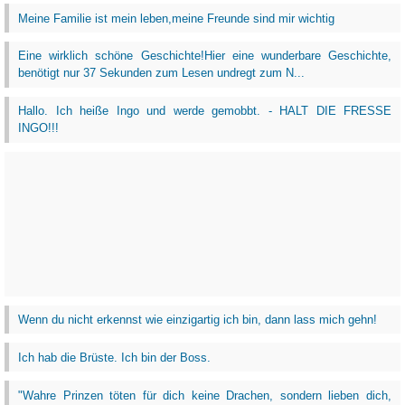
Meine Familie ist mein leben,meine Freunde sind mir wichtig
Eine wirklich schöne Geschichte!Hier eine wunderbare Geschichte,
benötigt nur 37 Sekunden zum Lesen undregt zum N...
Hallo. Ich heiße Ingo und werde gemobbt. - HALT DIE FRESSE
INGO!!!
Wenn du nicht erkennst wie einzigartig ich bin, dann lass mich gehn!
Ich hab die Brüste. Ich bin der Boss.
‎"Wahre Prinzen töten für dich keine Drachen, sondern lieben dich,