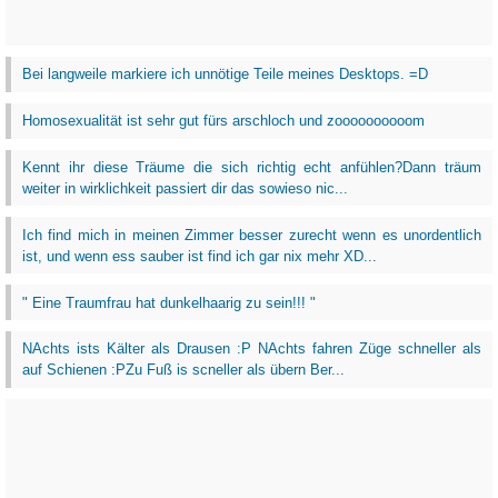
Bei langweile markiere ich unnötige Teile meines Desktops. =D
Homosexualität ist sehr gut fürs arschloch und zoooooooooom
Kennt ihr diese Träume die sich richtig echt anfühlen?Dann träum
weiter in wirklichkeit passiert dir das sowieso nic...
Ich find mich in meinen Zimmer besser zurecht wenn es unordentlich
ist, und wenn ess sauber ist find ich gar nix mehr XD...
" Eine Traumfrau hat dunkelhaarig zu sein!!! "
NAchts ists Kälter als Drausen :P NAchts fahren Züge schneller als
auf Schienen :PZu Fuß is scneller als übern Ber...