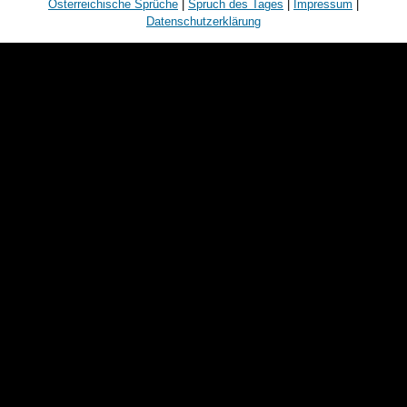
Österreichische Sprüche
|
Spruch des Tages
|
Impressum
|
Datenschutzerklärung