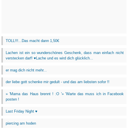
TOLL!!!...Das macht dann 1,50€
Lachen ist ein so wunderschönes Geschenk, dass man einfach nicht
verstecken darf! ♥Lache und es wird dich glücklich...
er mag dich nicht mehr...
der liebe gott schenke mir gedult - und das am liebsten sofor !!
» 'Mama das Haus brennt ! :O '» 'Warte das muss ich in Facebook
posten !
Last Friday Night ♥
piercing am hoden