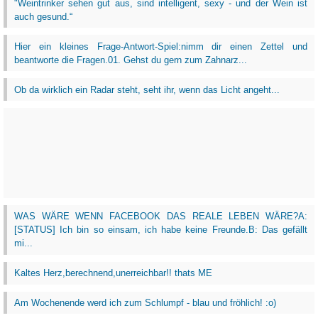
"Weintrinker sehen gut aus, sind intelligent, sexy - und der Wein ist
auch gesund.“
Hier ein kleines Frage-Antwort-Spiel:nimm dir einen Zettel und
beantworte die Fragen.01. Gehst du gern zum Zahnarz...
Ob da wirklich ein Radar steht, seht ihr, wenn das Licht angeht...
WAS WÄRE WENN FACEBOOK DAS REALE LEBEN WÄRE?A:
[STATUS] Ich bin so einsam, ich habe keine Freunde.B: Das gefällt
mi...
Kaltes Herz,berechnend,unerreichbar!! thats ME
Am Wochenende werd ich zum Schlumpf - blau und fröhlich! :o)