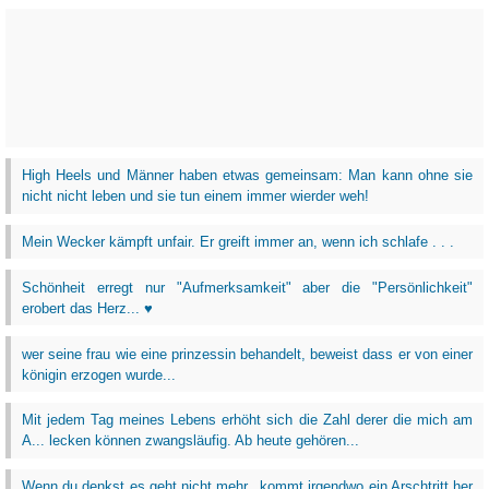
High Heels und Männer haben etwas gemeinsam: Man kann ohne sie
nicht nicht leben und sie tun einem immer wierder weh!
Mein Wecker kämpft unfair. Er greift immer an, wenn ich schlafe . . .
Schönheit erregt nur "Aufmerksamkeit" aber die "Persönlichkeit"
erobert das Herz... ♥
wer seine frau wie eine prinzessin behandelt, beweist dass er von einer
königin erzogen wurde...
Mit jedem Tag meines Lebens erhöht sich die Zahl derer die mich am
A... lecken können zwangsläufig. Ab heute gehören...
Wenn du denkst es geht nicht mehr...kommt irgendwo ein Arschtritt her