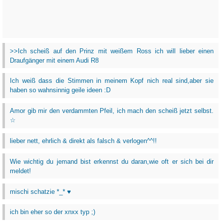
>>Ich scheiß auf den Prinz mit weißem Ross ich will lieber einen
Draufgänger mit einem Audi R8
Ich weiß dass die Stimmen in meinem Kopf nich real sind,aber sie
haben so wahnsinnig geile ideen :D
Amor gib mir den verdammten Pfeil, ich mach den scheiß jetzt selbst.
☆
lieber nett, ehrlich & direkt als falsch & verlogen^^!!
Wie wichtig du jemand bist erkennst du daran,wie oft er sich bei dir
meldet!
mischi schatzie *_* ♥
ich bin eher so der xnxx typ ;)