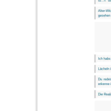
tu...!!" 
Alter-Wi
gesehen .
Ich habs 
Lächeln 
Du redes
erkenne 
Die Real