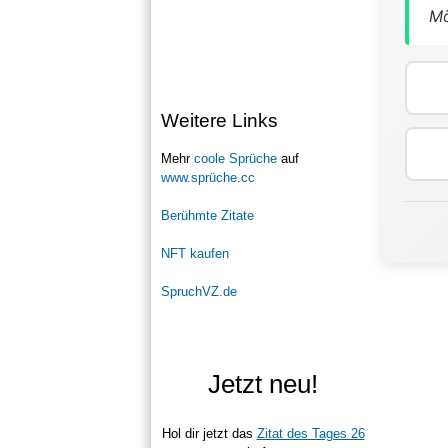
Mö
Weitere Links
Mehr
coole Sprüche
auf
www.sprüche.cc
Berühmte Zitate
NFT kaufen
SpruchVZ.de
Jetzt neu!
Hol dir jetzt das
Zitat des Tages 26