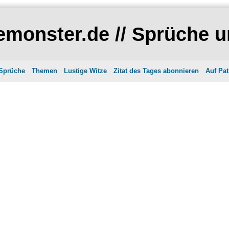
monster.de // Sprüche u
 Sprüche
Themen
Lustige Witze
Zitat des Tages abonnieren
Auf Pat