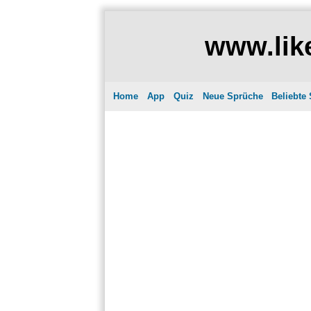
www.like
Home
App
Quiz
Neue Sprüche
Beliebte