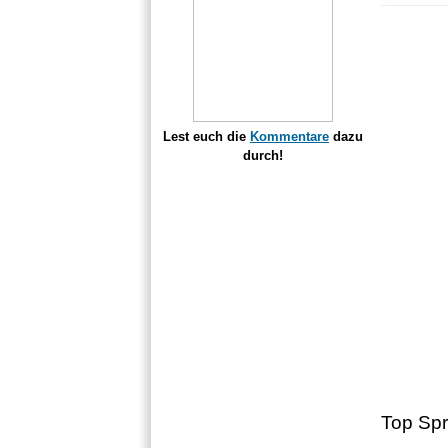
Lest euch die
Kommentare
dazu
durch!
Top Sp