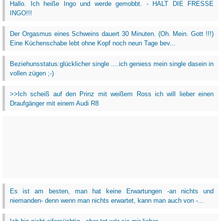
Hallo. Ich heiße Ingo und werde gemobbt. - HALT DIE FRESSE
INGO!!!
Der Orgasmus eines Schweins dauert 30 Minuten. (Oh. Mein. Gott !!!)
Eine Küchenschabe lebt ohne Kopf noch neun Tage bev...
Beziehunsstatus:glücklicher single ....ich geniess mein single dasein in
vollen zügen ;-)
>>Ich scheiß auf den Prinz mit weißem Ross ich will lieber einen
Draufgänger mit einem Audi R8
Es ist am besten, man hat keine Erwartungen -an nichts und
niemanden- denn wenn man nichts erwartet, kann man auch von -...