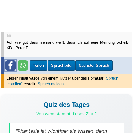
Ach wie gut dass niemand weiß, dass ich auf eure Meinung Scheiß
XD - Peter F.
Teilen
Spruchbild
Nächster Spruch
Dieser Inhalt wurde von einem Nutzer über das Formular
"Spruch
erstellen"
erstellt
.
Spruch melden
Quiz des Tages
Von wem stammt dieses Zitat?
"Phantasie ist wichtiger als Wissen, denn