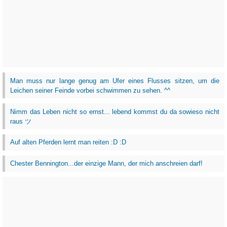
Man muss nur lange genug am Ufer eines Flusses sitzen, um die
Leichen seiner Feinde vorbei schwimmen zu sehen. ^^
Nimm das Leben nicht so ernst... lebend kommst du da sowieso nicht
raus ツ
Auf alten Pferden lernt man reiten :D :D
Chester Bennington...der einzige Mann, der mich anschreien darf!