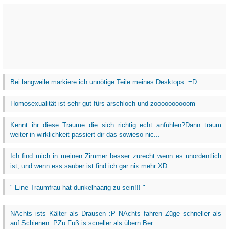
Bei langweile markiere ich unnötige Teile meines Desktops. =D
Homosexualität ist sehr gut fürs arschloch und zoooooooooom
Kennt ihr diese Träume die sich richtig echt anfühlen?Dann träum
weiter in wirklichkeit passiert dir das sowieso nic...
Ich find mich in meinen Zimmer besser zurecht wenn es unordentlich
ist, und wenn ess sauber ist find ich gar nix mehr XD...
" Eine Traumfrau hat dunkelhaarig zu sein!!! "
NAchts ists Kälter als Drausen :P NAchts fahren Züge schneller als
auf Schienen :PZu Fuß is scneller als übern Ber...