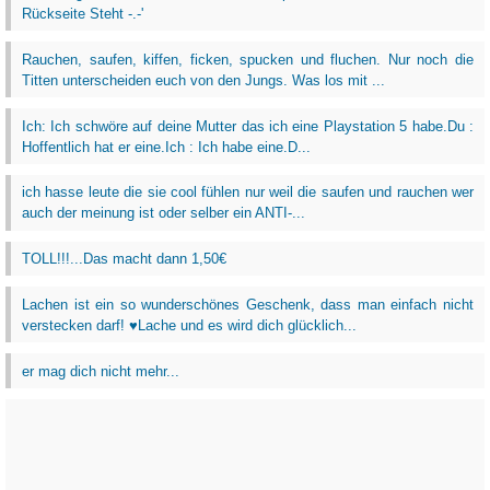
Rückseite Steht -.-'
Rauchen, saufen, kiffen, ficken, spucken und fluchen. Nur noch die
Titten unterscheiden euch von den Jungs. Was los mit ...
Ich: Ich schwöre auf deine Mutter das ich eine Playstation 5 habe.Du :
Hoffentlich hat er eine.Ich : Ich habe eine.D...
ich hasse leute die sie cool fühlen nur weil die saufen und rauchen wer
auch der meinung ist oder selber ein ANTI-...
TOLL!!!...Das macht dann 1,50€
Lachen ist ein so wunderschönes Geschenk, dass man einfach nicht
verstecken darf! ♥Lache und es wird dich glücklich...
er mag dich nicht mehr...