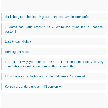
der liebe gott schenke mir gedult - und das am liebsten sofor !!
» 'Mama das Haus brennt ! :O '» 'Warte das muss ich in Facebook
posten !
Last Friday Night ♥
piercing am hoden
L is for the way you look at meO is for the only one I seeV is very,
very extraordinaryE is even more than anyone tha...
Ich schaue ihr in die Augen, lächle und denke: Schlampe!
Kerzen anzünden, und an IHN denken ♥