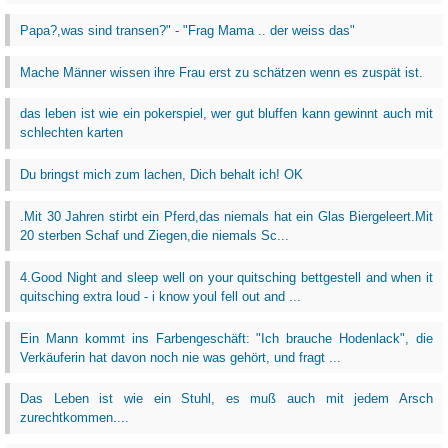
Papa?,was sind transen?" - "Frag Mama .. der weiss das"
Mache Männer wissen ihre Frau erst zu schätzen wenn es zuspät ist.
das leben ist wie ein pokerspiel, wer gut bluffen kann gewinnt auch mit
schlechten karten
Du bringst mich zum lachen, Dich behalt ich! OK
.Mit 30 Jahren stirbt ein Pferd,das niemals hat ein Glas Biergeleert.Mit
20 sterben Schaf und Ziegen,die niemals Sc...
4.Good Night and sleep well on your quitsching bettgestell and when it
quitsching extra loud - i know youl fell out and ...
Ein Mann kommt ins Farbengeschäft: "Ich brauche Hodenlack", die
Verkäuferin hat davon noch nie was gehört, und fragt ...
Das Leben ist wie ein Stuhl, es muß auch mit jedem Arsch
zurechtkommen....