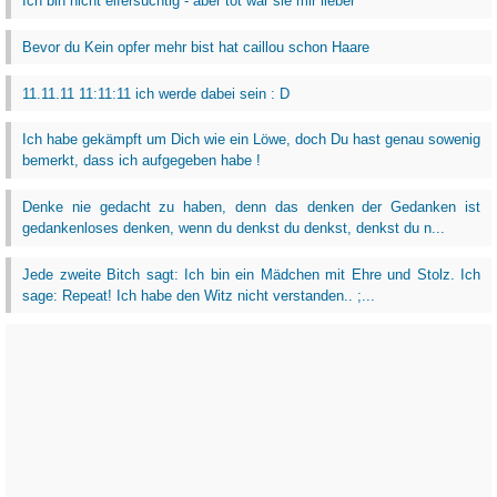
Ich bin nicht eifersüchtig - aber tot wär sie mir lieber
Bevor du Kein opfer mehr bist hat caillou schon Haare
11.11.11 11:11:11 ich werde dabei sein : D
Ich habe gekämpft um Dich wie ein Löwe, doch Du hast genau sowenig
bemerkt, dass ich aufgegeben habe !
Denke nie gedacht zu haben, denn das denken der Gedanken ist
gedankenloses denken, wenn du denkst du denkst, denkst du n...
Jede zweite Bitch sagt: Ich bin ein Mädchen mit Ehre und Stolz. Ich
sage: Repeat! Ich habe den Witz nicht verstanden.. ;...