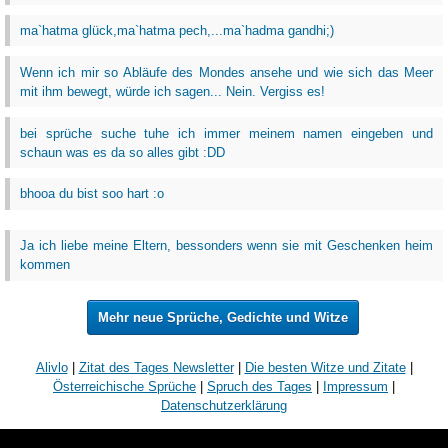
ma`hatma glück,ma`hatma pech,...ma`hadma gandhi;)
Wenn ich mir so Abläufe des Mondes ansehe und wie sich das Meer
mit ihm bewegt, würde ich sagen... Nein. Vergiss es!
bei sprüche suche tuhe ich immer meinem namen eingeben und
schaun was es da so alles gibt :DD
bhooa du bist soo hart :o
Ja ich liebe meine Eltern, bessonders wenn sie mit Geschenken heim
kommen
Mehr neue Sprüche, Gedichte und Witze
Alivlo
|
Zitat des Tages Newsletter
|
Die besten Witze und Zitate
|
Österreichische Sprüche
|
Spruch des Tages
|
Impressum
|
Datenschutzerklärung