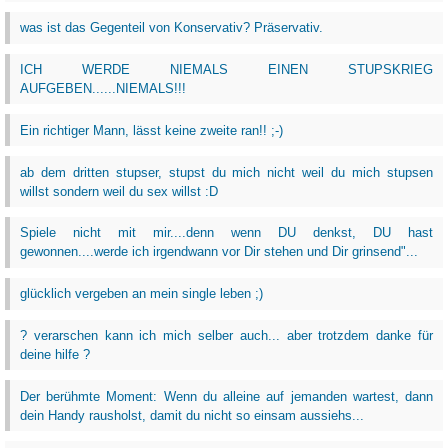
was ist das Gegenteil von Konservativ? Präservativ.
ICH WERDE NIEMALS EINEN STUPSKRIEG
AUFGEBEN......NIEMALS!!!
Ein richtiger Mann, lässt keine zweite ran!! ;-)
ab dem dritten stupser, stupst du mich nicht weil du mich stupsen
willst sondern weil du sex willst :D
Spiele nicht mit mir....denn wenn DU denkst, DU hast
gewonnen....werde ich irgendwann vor Dir stehen und Dir grinsend"...
glücklich vergeben an mein single leben ;)
? verarschen kann ich mich selber auch... aber trotzdem danke für
deine hilfe ?
Der berühmte Moment: Wenn du alleine auf jemanden wartest, dann
dein Handy rausholst, damit du nicht so einsam aussiehs...