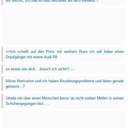
Mir reichts, ich hab eh was besseres als dich verdient..!
>>Ich scheiß auf den Prinz mit weißem Ross ich will lieber einen
Draufgänger mit einem Audi R8
so etwas wie dich... brauch ich nicht!!! -.-
Meine Motivation und ich haben Beziehungsprobleme und leben gerade
getrennt . ?
Urteile nie über einen Menschen,bevor du nicht sieben Meilen in seinen
Schuhengegangen bist.....