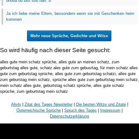
bhooa du bist soo hart :o
Ja ich liebe meine Eltern, bessonders wenn sie mit Geschenken heim
kommen
Mehr neue Sprüche, Gedichte und Witze
So wird häufig nach dieser Seite gesucht:
alles gute mein schatz sprüche, alles gute an meinen schatz, zum
geburtstag alles gute, schatz ales gute zum gebusrtag, für mein schatz alles
gute zum geburtstag sprüche, alles gute zum geburtstag schatzi, alles gute
zum geburstag mein schatz, sprüche alles gute zum geburtstag mein schatz,
mein schatz alles gute, geburtstag schatz sprüche, alles gute schatz
sprüche, zum geburtstag mein schatz
Alivlo
|
Zitat des Tages Newsletter
|
Die besten Witze und Zitate
|
Österreichische Sprüche
|
Spruch des Tages
|
Impressum
|
Datenschutzerklärung