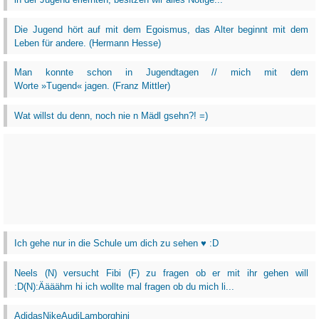
Die Jugend hört auf mit dem Egoismus, das Alter beginnt mit dem
Leben für andere. (Hermann Hesse)
Man konnte schon in Jugendtagen // mich mit dem
Worte »Tugend« jagen. (Franz Mittler)
Wat willst du denn, noch nie n Mädl gsehn?! =)
Ich gehe nur in die Schule um dich zu sehen ♥ :D
Neels (N) versucht Fibi (F) zu fragen ob er mit ihr gehen will
:D(N):Äääähm hi ich wollte mal fragen ob du mich li...
AdidasNikeAudiLamborghini