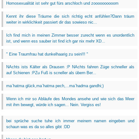
Homosexualität ist sehr gut fürs arschloch und zoooooooooom
Kennt ihr diese Träume die sich richtig echt anfühlen?Dann träum
weiter in wirklichkeit passiert dir das sowieso nic...
Ich find mich in meinen Zimmer besser zurecht wenn es unordentlich
ist, und wenn ess sauber ist find ich gar nix mehr XD...
" Eine Traumfrau hat dunkelhaarig zu sein!!! "
NAchts ists Kälter als Drausen :P NAchts fahren Züge schneller als
auf Schienen :PZu Fuß is scneller als übern Ber...
ma`hatma glück,ma`hatma pech,...ma`hadma gandhi;)
Wenn ich mir so Abläufe des Mondes ansehe und wie sich das Meer
mit ihm bewegt, würde ich sagen... Nein. Vergiss es!
bei sprüche suche tuhe ich immer meinem namen eingeben und
schaun was es da so alles gibt :DD