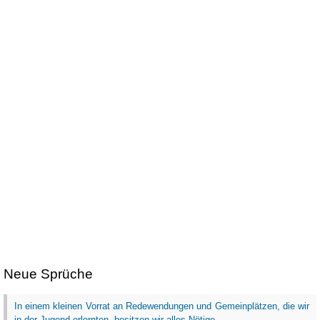
Neue Sprüche
In einem kleinen Vorrat an Redewendungen und Gemeinplätzen, die wir
in der Jugend erlernten, besitzen wir alles Nötige...