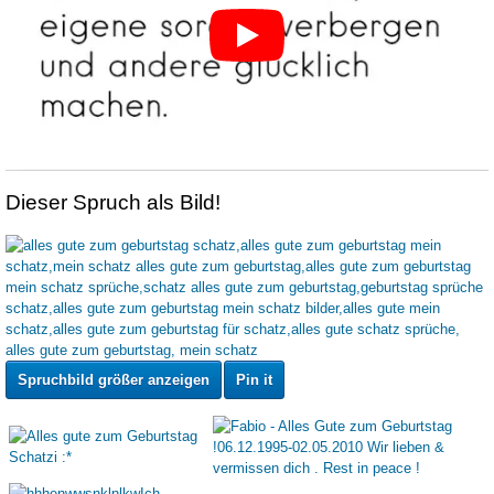
Dieser Spruch als Bild!
Spruchbild größer anzeigen
Pin it