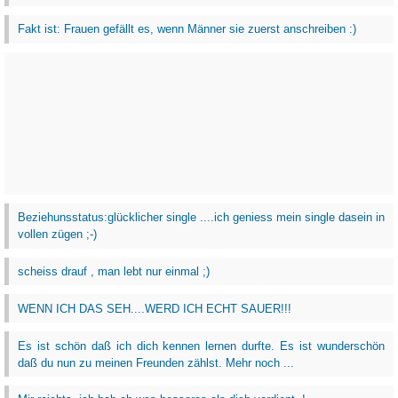
Fakt ist: Frauen gefällt es, wenn Männer sie zuerst anschreiben :)
Beziehunsstatus:glücklicher single ....ich geniess mein single dasein in
vollen zügen ;-)
scheiss drauf , man lebt nur einmal ;)
WENN ICH DAS SEH....WERD ICH ECHT SAUER!!!
Es ist schön daß ich dich kennen lernen durfte. Es ist wunderschön
daß du nun zu meinen Freunden zählst. Mehr noch ...