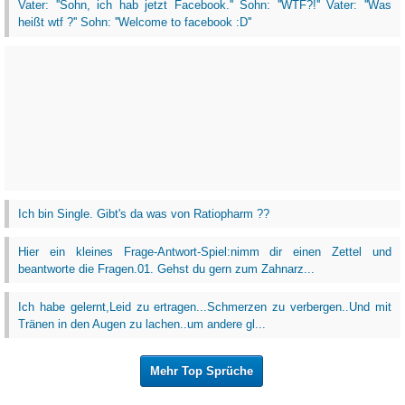
Vater: ''Sohn, ich hab jetzt Facebook.'' Sohn: ''WTF?!'' Vater: ''Was
heißt wtf ?'' Sohn: ''Welcome to facebook :D''
Ich bin Single. Gibt's da was von Ratiopharm ??
Hier ein kleines Frage-Antwort-Spiel:nimm dir einen Zettel und
beantworte die Fragen.01. Gehst du gern zum Zahnarz...
Ich habe gelernt,Leid zu ertragen...Schmerzen zu verbergen..Und mit
Tränen in den Augen zu lachen..um andere gl...
Mehr Top Sprüche