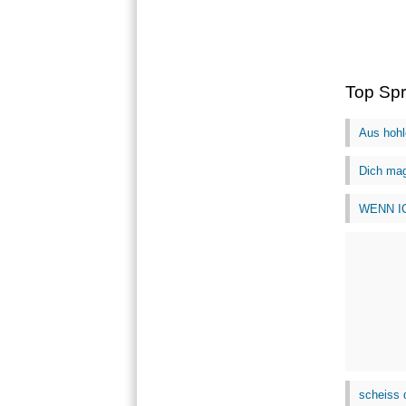
Top Sp
Aus hohl
Dich mag
WENN IC
scheiss d