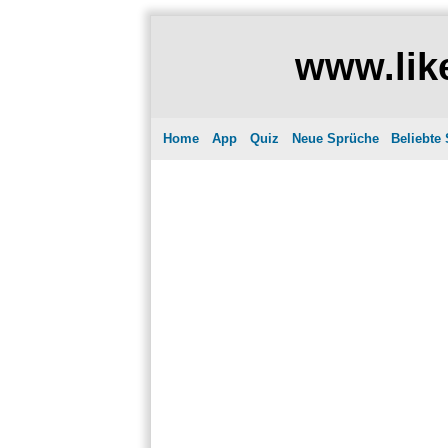
www.like
Home
App
Quiz
Neue Sprüche
Beliebte