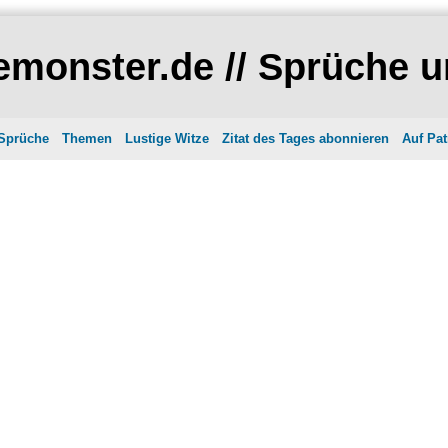
monster.de // Sprüche u
 Sprüche
Themen
Lustige Witze
Zitat des Tages abonnieren
Auf Pat