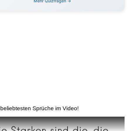
Mehr Quizfragen →
beliebtesten Sprüche im Video!