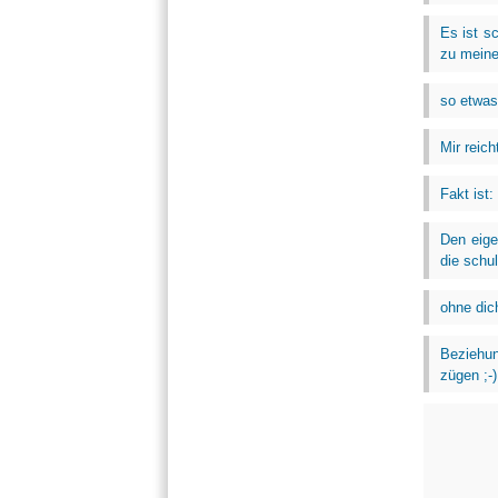
Es ist s
zu meine
so etwas 
Mir reich
Fakt ist:
Den eige
die schul
ohne dic
Beziehun
zügen ;-)