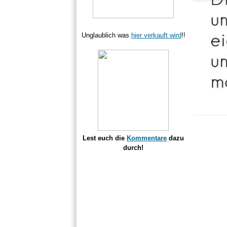
Unglaublich was
hier verkauft wird
!!
Lest euch die
Kommentare
dazu
durch!