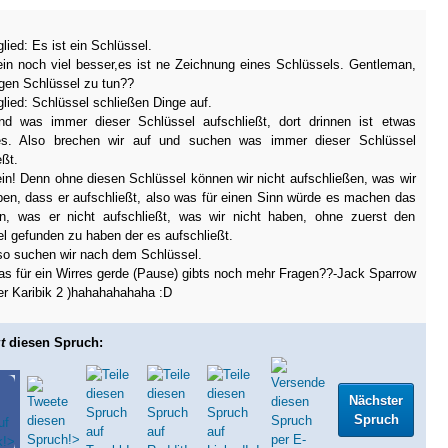
lied: Es ist ein Schlüssel.
in noch viel besser,es ist ne Zeichnung eines Schlüssels. Gentleman,
gen Schlüssel zu tun??
lied: Schlüssel schließen Dinge auf.
nd was immer dieser Schlüssel aufschließt, dort drinnen ist etwas
les. Also brechen wir auf und suchen was immer dieser Schlüssel
eßt.
in! Denn ohne diesen Schlüssel können wir nicht aufschließen, was wir
ben, dass er aufschließt, also was für einen Sinn würde es machen das
en, was er nicht aufschließt, was wir nicht haben, ohne zuerst den
l gefunden zu haben der es aufschließt.
so suchen wir nach dem Schlüssel.
s für ein Wirres gerde (Pause) gibts noch mehr Fragen??
-Jack Sparrow
r Karibik 2 )
hahahahahaha :D
t
diesen Spruch:
Nächster
Spruch