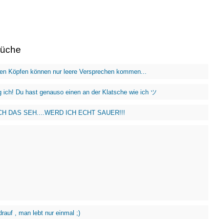
rüche
en Köpfen können nur leere Versprechen kommen...
 ich! Du hast genauso einen an der Klatsche wie ich ツ
H DAS SEH....WERD ICH ECHT SAUER!!!
rauf , man lebt nur einmal ;)