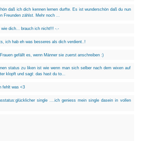
chön daß ich dich kennen lernen durfte. Es ist wunderschön daß du nun
n Freunden zählst. Mehr noch ...
wie dich... brauch ich nicht!!! -.-
ts, ich hab eh was besseres als dich verdient..!
 Frauen gefällt es, wenn Männer sie zuerst anschreiben :)
nen status zu liken ist wie wenn man sich selber nach dem wixen auf
ter klopft und sagt: das hast du to...
h fehlt was <3
sstatus:glücklicher single ....ich geniess mein single dasein in vollen