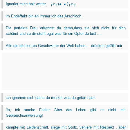
Ignorier mich halt weiter... ┌∩┐(◕_◕ )┌∩┐
im Endeffekt bin eh immer ich das Arschloch .
Die perfekte Frau erkennst du daran,dass sie sich nicht für dich
schämt und zu dir steht,egal was für ein Opfer du bist ...
Alle die die besten Geschwister der Welt haben.....drücken gefällt mir
ich ignoriere dich damit du merkst was du getan hast.
Ja, ich mache Fehler. Aber das Leben gibt es nicht mit
Gebrauchsanweisung!
kämpfe mit Leidenschaft, siege mit Stolz, verliere mit Respekt , aber