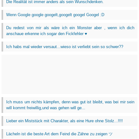
Die Realität ist immer anders als sein Wunschdenken.
Wenn Google google googelt,googelt googel Googel :D
Du redest von mir als wäre ich ein Monster aber , wenn ich dich
anschaue erkenne ich sogar den Fickfehler ♥
Ich habs mal wieder versaut...wieso ist verliebt sein so schwer??
Ich muss um nichts kämpfen, denn was gut ist bleibt, was bei mir sein
will kommt freiwillig,und was gehen will ge...
Lieber ein Miststück mit Charakter, als eine Hure ohne Stolz...!!!!
Lächeln ist die beste Art dem Feind die Zähne zu zeigen ツ