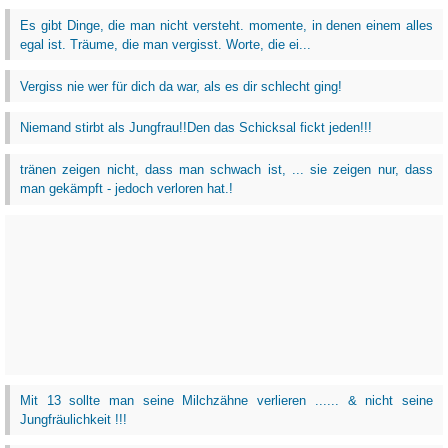
Es gibt Dinge, die man nicht versteht. momente, in denen einem alles
egal ist. Träume, die man vergisst. Worte, die ei...
Vergiss nie wer für dich da war, als es dir schlecht ging!
Niemand stirbt als Jungfrau!!Den das Schicksal fickt jeden!!!
tränen zeigen nicht, dass man schwach ist, ... sie zeigen nur, dass
man gekämpft - jedoch verloren hat.!
Mit 13 sollte man seine Milchzähne verlieren ...... & nicht seine
Jungfräulichkeit !!!