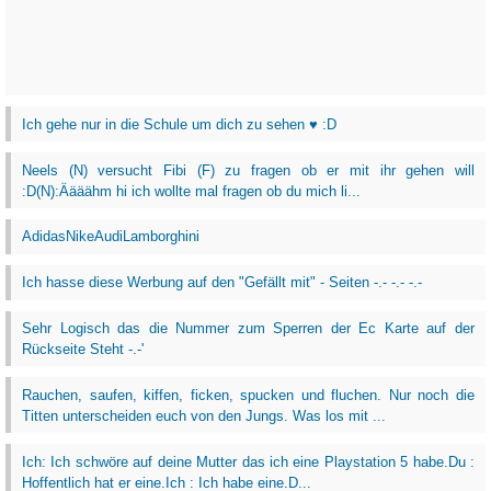
Ich gehe nur in die Schule um dich zu sehen ♥ :D
Neels (N) versucht Fibi (F) zu fragen ob er mit ihr gehen will
:D(N):Äääähm hi ich wollte mal fragen ob du mich li...
AdidasNikeAudiLamborghini
Ich hasse diese Werbung auf den "Gefällt mit" - Seiten -.- -.- -.-
Sehr Logisch das die Nummer zum Sperren der Ec Karte auf der
Rückseite Steht -.-'
Rauchen, saufen, kiffen, ficken, spucken und fluchen. Nur noch die
Titten unterscheiden euch von den Jungs. Was los mit ...
Ich: Ich schwöre auf deine Mutter das ich eine Playstation 5 habe.Du :
Hoffentlich hat er eine.Ich : Ich habe eine.D...