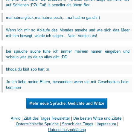
auf Schienen :PZu Fuß is scneller als übern Ber...
ma`hatma glück,ma`hatma pech,...ma`hadma gandhi;)
Wenn ich mir so Abläufe des Mondes ansehe und wie sich das Meer
mit ihm bewegt, würde ich sagen... Nein. Vergiss es!
bei sprüche suche tuhe ich immer meinem namen eingeben und
schaun was es da so alles gibt :DD
bhooa du bist soo hart :o
Ja ich liebe meine Eltern, bessonders wenn sie mit Geschenken heim
kommen
Mehr neue Sprüche, Gedichte und Witze
Alivlo
|
Zitat des Tages Newsletter
|
Die besten Witze und Zitate
|
Österreichische Sprüche
|
Spruch des Tages
|
Impressum
|
Datenschutzerklärung