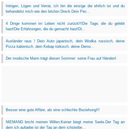
Intrigen, Lügen und Verrat, ich bin die einzige die ehrlich ist und du
behandelst mich wie den letzten Dreck.Dein Pec...
4 Dinge kommen im Leben nicht zurück!!!Die Tage, die du gelebt
hast!Die Erfahrungen, die du gemacht hast!Di...
Ausländer raus ! Dein Auto japanisch, dein Wodka russisch, deine
Pizza italienisch, dein Kebap türkisch, deine Demo...
Der modische Mann trägt diesen Sommer: seine Frau auf Händen!
Besser eine gute Affäre, als eine schlechte Beziehung!!!
NIEMAND bricht meinen Willen;Keiner biegt meine Seele.Der Tag an
dem ich aufgebe ist der Tag an dem ichsterbe...