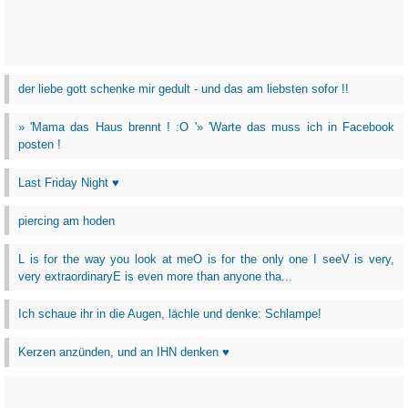
der liebe gott schenke mir gedult - und das am liebsten sofor !!
» 'Mama das Haus brennt ! :O '» 'Warte das muss ich in Facebook
posten !
Last Friday Night ♥
piercing am hoden
L is for the way you look at meO is for the only one I seeV is very,
very extraordinaryE is even more than anyone tha...
Ich schaue ihr in die Augen, lächle und denke: Schlampe!
Kerzen anzünden, und an IHN denken ♥