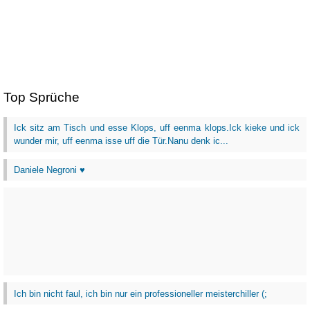
Top Sprüche
Ick sitz am Tisch und esse Klops, uff eenma klops.Ick kieke und ick
wunder mir, uff eenma isse uff die Tür.Nanu denk ic...
Daniele Negroni ♥
Ich bin nicht faul, ich bin nur ein professioneller meisterchiller (;