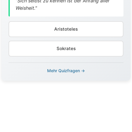
"Sich selbst zu kennen ist der Anfang aller
Weisheit."
Aristoteles
Sokrates
Mehr Quizfragen →