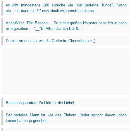
es gibt mindestens 100 sprüche wie "der perfekte Junge", "wenn
sie...tut, dann tu...!!" usw. doch iwie verstehn die es ...
Alter-Witze :DA: Boaaah ... So einen großen Hamster habe ich ja noch
niiie gesehen ... *__*B: Alter, das isn Bär 0....
Du bist so unnötig, wie die Gurke im Cheeseburger ;)
Beziehungsstatus: Zu blöd für die Liebe!
Der perfekte Mann ist wie das Einhorn. Jeder spricht davon, doch
keiner hat es je gesehen!