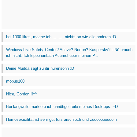
bei 1000 likes, mache ich ......... nichts.so wie alle anderen :D
Windows Live Safety Center? Antivir? Norton? Kaspersky? - Nö brauch
ich nicht. Ich kippe einfach Actimel über meinen P...
Deine Mudda sagt zu dir hurensohn ;D
möbus100
Nice, Gordon!!!^^
Bei langweile markiere ich unnötige Teile meines Desktops. =D
Homosexualität ist sehr gut fürs arschloch und zoooooooooom