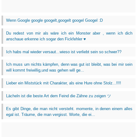
Wenn Google google googelt,googelt googel Googel :D
Du redest von mir als wäre ich ein Monster aber , wenn ich dich
anschaue erkenne ich sogar den Fickfehler ♥
Ich habs mal wieder versaut...wieso ist verliebt sein so schwer??
Ich muss um nichts kämpfen, denn was gut ist bleibt, was bei mir sein
will kommt freiwillig,und was gehen will ge...
Lieber ein Miststück mit Charakter, als eine Hure ohne Stolz...!!!!
Lächeln ist die beste Art dem Feind die Zähne zu zeigen ツ
Es gibt Dinge, die man nicht versteht. momente, in denen einem alles
egal ist. Träume, die man vergisst. Worte, die ei...