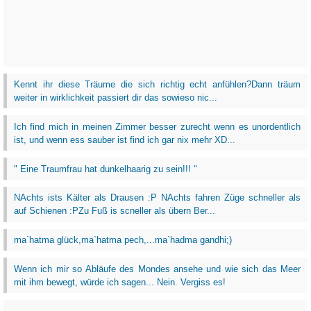
Kennt ihr diese Träume die sich richtig echt anfühlen?Dann träum
weiter in wirklichkeit passiert dir das sowieso nic...
Ich find mich in meinen Zimmer besser zurecht wenn es unordentlich
ist, und wenn ess sauber ist find ich gar nix mehr XD...
" Eine Traumfrau hat dunkelhaarig zu sein!!! "
NAchts ists Kälter als Drausen :P NAchts fahren Züge schneller als
auf Schienen :PZu Fuß is scneller als übern Ber...
ma`hatma glück,ma`hatma pech,...ma`hadma gandhi;)
Wenn ich mir so Abläufe des Mondes ansehe und wie sich das Meer
mit ihm bewegt, würde ich sagen... Nein. Vergiss es!