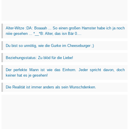
Alter-Witze :DA: Boaaah ... So einen großen Hamster habe ich ja noch
niiie gesehen ... *__*B: Alter, das isn Bär 0....
Du bist so unnötig, wie die Gurke im Cheeseburger ;)
Beziehungsstatus: Zu blöd für die Liebe!
Der perfekte Mann ist wie das Einhorn. Jeder spricht davon, doch
keiner hat es je gesehen!
Die Realität ist immer anders als sein Wunschdenken.