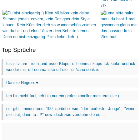
Top Sprüche
Ick sitz am Tisch und esse Klops, uff eenma klops.Ick kieke und ick
wunder mir, uff eenma isse uff die Tür.Nanu denk ic...
Daniele Negroni ♥
Ich bin nicht faul, ich bin nur ein professioneller meisterchiller (;
es gibt mindestens 100 sprüche wie "der perfekte Junge", "wenn
sie...tut, dann tu...!!" usw. doch iwie verstehn die es ...