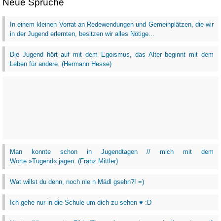
Neue Sprüche
In einem kleinen Vorrat an Redewendungen und Gemeinplätzen, die wir
in der Jugend erlernten, besitzen wir alles Nötige...
Die Jugend hört auf mit dem Egoismus, das Alter beginnt mit dem
Leben für andere. (Hermann Hesse)
Man konnte schon in Jugendtagen // mich mit dem
Worte »Tugend« jagen. (Franz Mittler)
Wat willst du denn, noch nie n Mädl gsehn?! =)
Ich gehe nur in die Schule um dich zu sehen ♥ :D