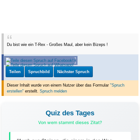
Du bist wie ein T-Rex - Großes Maul, aber kein Bizeps !
Teilen
Spruchbild
Nächster Spruch
Dieser Inhalt wurde von einem Nutzer über das Formular
"Spruch
erstellen"
erstellt
.
Spruch melden
Quiz des Tages
Von wem stammt dieses Zitat?