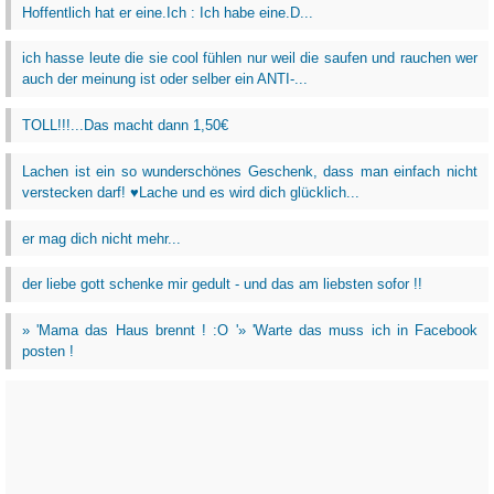
Hoffentlich hat er eine.Ich : Ich habe eine.D...
ich hasse leute die sie cool fühlen nur weil die saufen und rauchen wer
auch der meinung ist oder selber ein ANTI-...
TOLL!!!...Das macht dann 1,50€
Lachen ist ein so wunderschönes Geschenk, dass man einfach nicht
verstecken darf! ♥Lache und es wird dich glücklich...
er mag dich nicht mehr...
der liebe gott schenke mir gedult - und das am liebsten sofor !!
» 'Mama das Haus brennt ! :O '» 'Warte das muss ich in Facebook
posten !