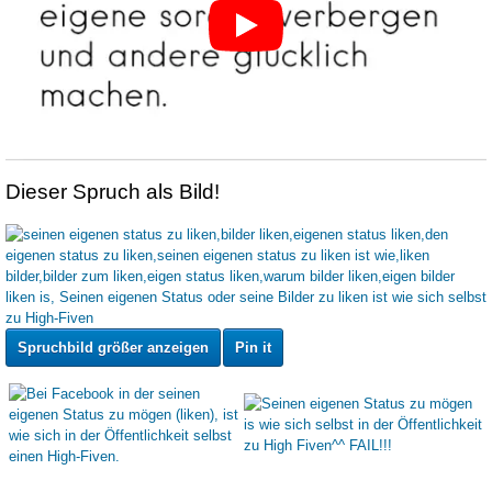
Dieser Spruch als Bild!
Spruchbild größer anzeigen
Pin it