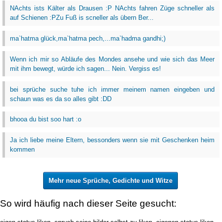
NAchts ists Kälter als Drausen :P NAchts fahren Züge schneller als
auf Schienen :PZu Fuß is scneller als übern Ber...
ma`hatma glück,ma`hatma pech,...ma`hadma gandhi;)
Wenn ich mir so Abläufe des Mondes ansehe und wie sich das Meer
mit ihm bewegt, würde ich sagen... Nein. Vergiss es!
bei sprüche suche tuhe ich immer meinem namen eingeben und
schaun was es da so alles gibt :DD
bhooa du bist soo hart :o
Ja ich liebe meine Eltern, bessonders wenn sie mit Geschenken heim
kommen
Mehr neue Sprüche, Gedichte und Witze
So wird häufig nach dieser Seite gesucht: