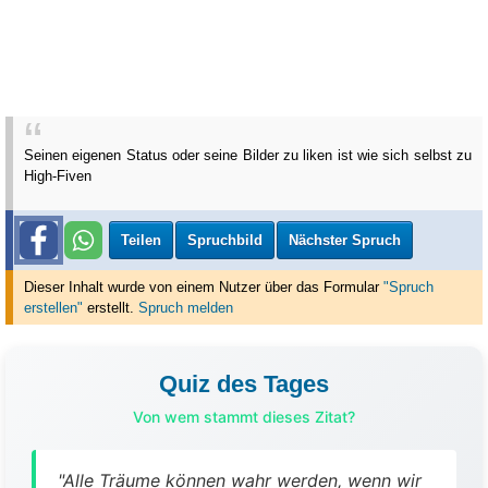
Seinen eigenen Status oder seine Bilder zu liken ist wie sich selbst zu
High-Fiven
Teilen
Spruchbild
Nächster Spruch
Dieser Inhalt wurde von einem Nutzer über das Formular
"Spruch
erstellen"
erstellt
.
Spruch melden
Quiz des Tages
Von wem stammt dieses Zitat?
"Alle Träume können wahr werden, wenn wir