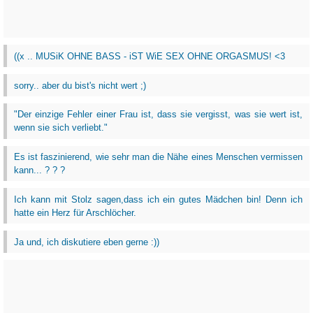
((x .. MUSiK OHNE BASS - iST WiE SEX OHNE ORGASMUS! <3
sorry.. aber du bist's nicht wert ;)
"Der einzige Fehler einer Frau ist, dass sie vergisst, was sie wert ist,
wenn sie sich verliebt."
Es ist faszinierend, wie sehr man die Nähe eines Menschen vermissen
kann... ? ? ?
Ich kann mit Stolz sagen,dass ich ein gutes Mädchen bin! Denn ich
hatte ein Herz für Arschlöcher.
Ja und, ich diskutiere eben gerne :))