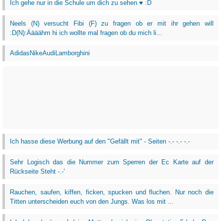
Ich gehe nur in die Schule um dich zu sehen ♥ :D
Neels (N) versucht Fibi (F) zu fragen ob er mit ihr gehen will
:D(N):Äääähm hi ich wollte mal fragen ob du mich li...
AdidasNikeAudiLamborghini
Ich hasse diese Werbung auf den "Gefällt mit" - Seiten -.- -.- -.-
Sehr Logisch das die Nummer zum Sperren der Ec Karte auf der
Rückseite Steht -.-'
Rauchen, saufen, kiffen, ficken, spucken und fluchen. Nur noch die
Titten unterscheiden euch von den Jungs. Was los mit ...