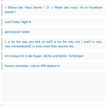
» 'Mama das Haus brennt ! :O '» 'Warte das muss ich in Facebook
posten !
Last Friday Night ♥
piercing am hoden
L is for the way you look at meO is for the only one I seeV is very,
very extraordinaryE is even more than anyone tha...
Ich schaue ihr in die Augen, lächle und denke: Schlampe!
Kerzen anzünden, und an IHN denken ♥