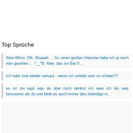
Top Sprüche
Alter-Witze :DA: Boaaah ... So einen großen Hamster habe ich ja noch
niiie gesehen ... *__*B: Alter, das isn Bär 0....
Ich habs mal wieder versaut...wieso ist verliebt sein so schwer??
es ist mir egal was du über mich denkst ich weis ich bin was
bessseres als du und bleib es auch immer also beleidige m...