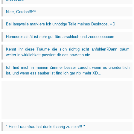
Nice, Gordon!!!^^
Bei langweile markiere ich unnötige Teile meines Desktops. =D
Homosexualität ist sehr gut fürs arschloch und zoooooooooom
Kennt ihr diese Träume die sich richtig echt anfühlen?Dann träum
weiter in wirklichkeit passiert dir das sowieso nic...
Ich find mich in meinen Zimmer besser zurecht wenn es unordentlich
ist, und wenn ess sauber ist find ich gar nix mehr XD...
" Eine Traumfrau hat dunkelhaarig zu sein!!! "