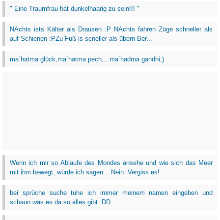
" Eine Traumfrau hat dunkelhaarig zu sein!!! "
NAchts ists Kälter als Drausen :P NAchts fahren Züge schneller als
auf Schienen :PZu Fuß is scneller als übern Ber...
ma`hatma glück,ma`hatma pech,...ma`hadma gandhi;)
Wenn ich mir so Abläufe des Mondes ansehe und wie sich das Meer
mit ihm bewegt, würde ich sagen... Nein. Vergiss es!
bei sprüche suche tuhe ich immer meinem namen eingeben und
schaun was es da so alles gibt :DD