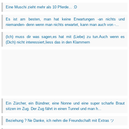
Eine Muschi zieht mehr als 10 Pferde... :D
Es ist am besten, man hat keine Erwartungen -an nichts und
niemanden- denn wenn man nichts erwartet, kann man auch von -...
(Ich) muss dir was sagen,es hat mit (Liebe) zu tun.Auch wenn es
(Dich) nicht interessiert,liess das in den Klammern
Ein Zürcher, ein Bündner, eine Nonne und eine super scharfe Braut
sitzen im Zug. Der Zug fährt in einen Tunnel und man h...
Beziehung ? Ne Danke, ich nehm die Freundschaft mit Extras ツ