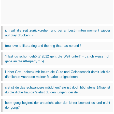
ich will die zeit zurückdrehen und bei an bestimmten moment wieder
auf play drücken :)
treu love is like a ring and the ring that has no end !
"Hast du schon gehört? 2012 geht die Welt unter!" - Ja ich weiss, ich
gehe an die Afterparty " :-)
Lieber Gott, schenk mir heute die Güte und Gelassenheit damit ich die
dämlichen Ausreden meiner Mitarbeiter ignorieren...
siehst du das schwangere mädchen? sie ist doch höchstens 14!siehst
du die dicke frau da?siehst du den jungen, der de...
beim gong beginnt der unterricht aber der lehrer beendet es und nicht
der gong?!