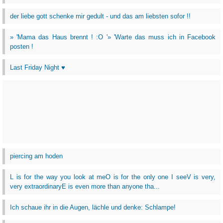
der liebe gott schenke mir gedult - und das am liebsten sofor !!
» 'Mama das Haus brennt ! :O '» 'Warte das muss ich in Facebook
posten !
Last Friday Night ♥
piercing am hoden
L is for the way you look at meO is for the only one I seeV is very,
very extraordinaryE is even more than anyone tha...
Ich schaue ihr in die Augen, lächle und denke: Schlampe!