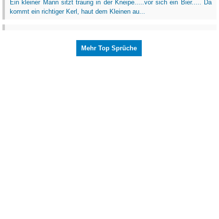
Ein kleiner Mann sitzt traurig in der Kneipe.....vor sich ein Bier..... Da
kommt ein richtiger Kerl, haut dem Kleinen au...
Mehr Top Sprüche