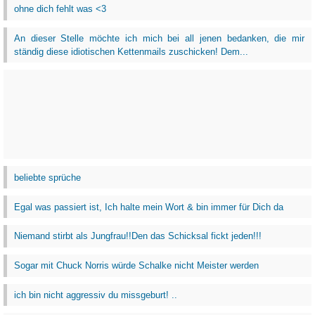
ohne dich fehlt was <3
An dieser Stelle möchte ich mich bei all jenen bedanken, die mir
ständig diese idiotischen Kettenmails zuschicken! Dem...
beliebte sprüche
Egal was passiert ist, Ich halte mein Wort & bin immer für Dich da
Niemand stirbt als Jungfrau!!Den das Schicksal fickt jeden!!!
Sogar mit Chuck Norris würde Schalke nicht Meister werden
ich bin nicht aggressiv du missgeburt! ..