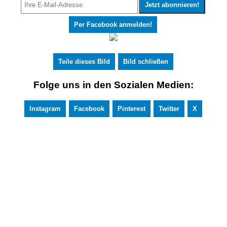
Per Facebook anmelden!
Teile dieses Bild
Bild schließen
Folge uns in den Sozialen Medien:
Instagram
Facebook
Pinterest
Twitter
X