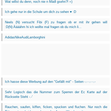
Wat willst du denn, noch nie n Mädl gsehn?! =)
Ich gehe nur in die Schule um dich zu sehen ♥ :D
Neels (N) versucht Fibi (F) zu fragen ob er mit ihr gehen will
:D(N):Äääähm hi ich wollte mal fragen ob du mich li...
AdidasNikeAudiLamborghini
Ich hasse diese Werbung auf den "Gefällt mit" - Seiten -.- -.- -.-
Sehr Logisch das die Nummer zum Sperren der Ec Karte auf der
Rückseite Steht -.-'
Rauchen, saufen, kiffen, ficken, spucken und fluchen. Nur noch die