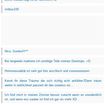
möbus100
Nice, Gordon!!!^^
Bei langweile markiere ich unnötige Teile meines Desktops. =D
Homosexualität ist sehr gut fürs arschloch und zoooooooooom
Kennt ihr diese Träume die sich richtig echt anfühlen?Dann träum
weiter in wirklichkeit passiert dir das sowieso nic...
Ich find mich in meinen Zimmer besser zurecht wenn es unordentlich
ist, und wenn ess sauber ist find ich gar nix mehr XD...