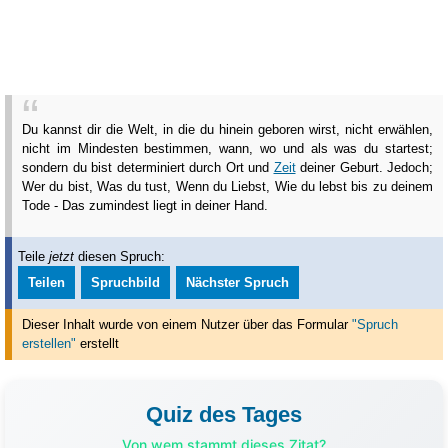
Du kannst dir die Welt, in die du hinein geboren wirst, nicht erwählen,
nicht im Mindesten bestimmen, wann, wo und als was du startest;
sondern du bist determiniert durch Ort und
Zeit
deiner Geburt. Jedoch;
Wer du bist, Was du tust, Wenn du Liebst, Wie du lebst bis zu deinem
Tode - Das zumindest liegt in deiner Hand.
Teile
jetzt
diesen Spruch:
Teilen
Spruchbild
Nächster Spruch
Dieser Inhalt wurde von einem Nutzer über das Formular
"Spruch
erstellen"
erstellt
Quiz des Tages
Von wem stammt dieses Zitat?