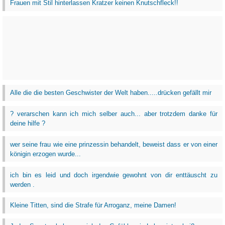
Frauen mit Stil hinterlassen Kratzer keinen Knutschfleck!!
Alle die die besten Geschwister der Welt haben.....drücken gefällt mir
? verarschen kann ich mich selber auch... aber trotzdem danke für
deine hilfe ?
wer seine frau wie eine prinzessin behandelt, beweist dass er von einer
königin erzogen wurde...
ich bin es leid und doch irgendwie gewohnt von dir enttäuscht zu
werden .
Kleine Titten, sind die Strafe für Arroganz, meine Damen!