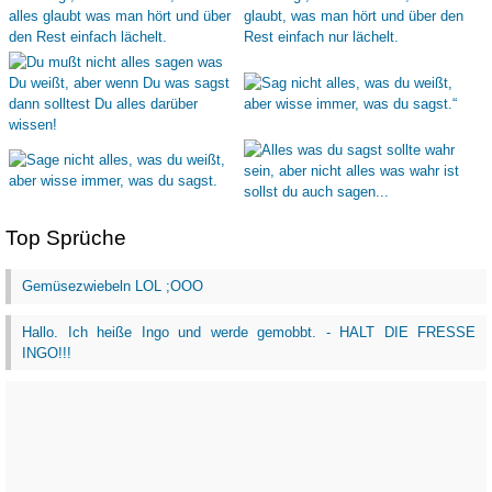
Top Sprüche
Gemüsezwiebeln LOL ;OOO
Hallo. Ich heiße Ingo und werde gemobbt. - HALT DIE FRESSE
INGO!!!