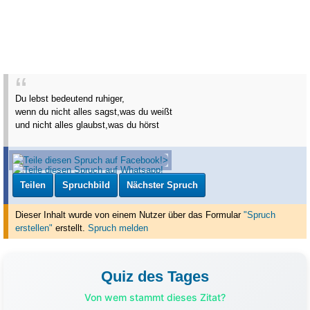
Du lebst bedeutend ruhiger,
wenn du nicht alles sagst,was du weißt
und nicht alles glaubst,was du hörst
Teilen
Spruchbild
Nächster Spruch
Dieser Inhalt wurde von einem Nutzer über das Formular
"Spruch
erstellen"
erstellt
.
Spruch melden
Quiz des Tages
Von wem stammt dieses Zitat?