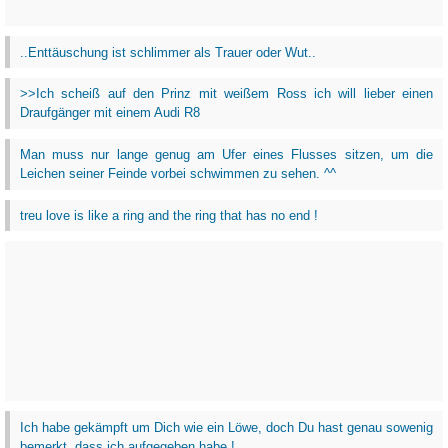
..Enttäuschung ist schlimmer als Trauer oder Wut..
>>Ich scheiß auf den Prinz mit weißem Ross ich will lieber einen
Draufgänger mit einem Audi R8
Man muss nur lange genug am Ufer eines Flusses sitzen, um die
Leichen seiner Feinde vorbei schwimmen zu sehen. ^^
treu love is like a ring and the ring that has no end !
Ich habe gekämpft um Dich wie ein Löwe, doch Du hast genau sowenig
bemerkt, dass ich aufgegeben habe !