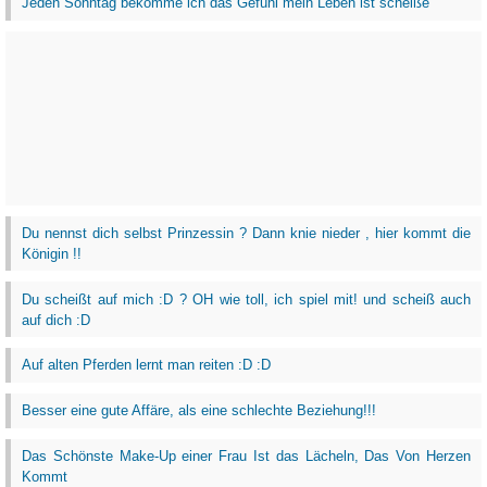
Jeden Sonntag bekomme ich das Gefühl mein Leben ist scheiße
Du nennst dich selbst Prinzessin ? Dann knie nieder , hier kommt die
Königin !!
Du scheißt auf mich :D ? OH wie toll, ich spiel mit! und scheiß auch
auf dich :D
Auf alten Pferden lernt man reiten :D :D
Besser eine gute Affäre, als eine schlechte Beziehung!!!
Das Schönste Make-Up einer Frau Ist das Lächeln, Das Von Herzen
Kommt