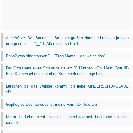
Alter-Witze :DA: Boaaah ... So einen großen Hamster habe ich ja noch
niiie gesehen ... *__*B: Alter, das isn Bär 0....
Papa?,was sind transen?" - "Frag Mama .. der weiss das"
Der Orgasmus eines Schweins dauert 30 Minuten. (Oh. Mein. Gott !!!)
Eine Küchenschabe lebt ohne Kopf noch neun Tage bev...
Lutschen bis das Weisse kommt, ich liebe KINDERSCHOKOLADE
xD...
Gepflegtes Desinteresse ist meine Form der Toleranz
Nimm das Leben nicht so ernst... lebend kommst du da sowieso nicht
raus ツ