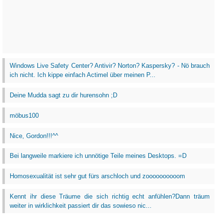
Windows Live Safety Center? Antivir? Norton? Kaspersky? - Nö brauch
ich nicht. Ich kippe einfach Actimel über meinen P...
Deine Mudda sagt zu dir hurensohn ;D
möbus100
Nice, Gordon!!!^^
Bei langweile markiere ich unnötige Teile meines Desktops. =D
Homosexualität ist sehr gut fürs arschloch und zoooooooooom
Kennt ihr diese Träume die sich richtig echt anfühlen?Dann träum
weiter in wirklichkeit passiert dir das sowieso nic...