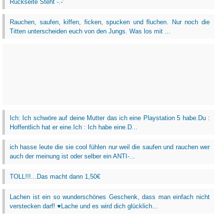
Rückseite Steht -.-'
Rauchen, saufen, kiffen, ficken, spucken und fluchen. Nur noch die
Titten unterscheiden euch von den Jungs. Was los mit ...
Ich: Ich schwöre auf deine Mutter das ich eine Playstation 5 habe.Du :
Hoffentlich hat er eine.Ich : Ich habe eine.D...
ich hasse leute die sie cool fühlen nur weil die saufen und rauchen wer
auch der meinung ist oder selber ein ANTI-...
TOLL!!!...Das macht dann 1,50€
Lachen ist ein so wunderschönes Geschenk, dass man einfach nicht
verstecken darf! ♥Lache und es wird dich glücklich...