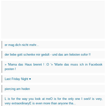
er mag dich nicht mehr...
der liebe gott schenke mir gedult - und das am liebsten sofor !!
» 'Mama das Haus brennt ! :O '» 'Warte das muss ich in Facebook
posten !
Last Friday Night ♥
piercing am hoden
L is for the way you look at meO is for the only one I seeV is very,
very extraordinaryE is even more than anyone tha...