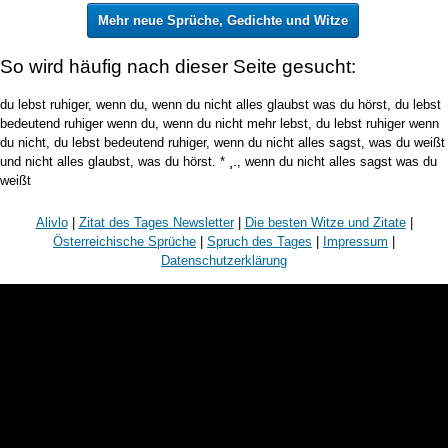
Mehr neue Sprüche, Gedichte und Witze
So wird häufig nach dieser Seite gesucht:
du lebst ruhiger, wenn du, wenn du nicht alles glaubst was du hörst, du lebst
bedeutend ruhiger wenn du, wenn du nicht mehr lebst, du lebst ruhiger wenn
du nicht, du lebst bedeutend ruhiger, wenn du nicht alles sagst, was du weißt
und nicht alles glaubst, was du hörst. * ¸., wenn du nicht alles sagst was du
weißt
Alivlo
|
Zitat des Tages Newsletter
|
Die besten Witze und Zitate
|
Österreichische Sprüche
|
Spruch des Tages
|
Impressum
|
Datenschutzerklärung