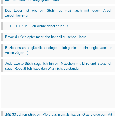
Das Leben ist wie ein Stuhl, es muß auch mit jedem Arsch
zurechtkommen....
11.11.11 11:11:11 ich werde dabei sein : D
Bevor du Kein opfer mehr bist hat caillou schon Haare
Beziehunsstatus:glücklicher single ....ich geniess mein single dasein in
vollen zügen ;-)
Jede zweite Bitch sagt: Ich bin ein Mädchen mit Ehre und Stolz. Ich
sage: Repeat! Ich habe den Witz nicht verstanden.. ;...
.Mit 30 Jahren stirbt ein Pferd,das niemals hat ein Glas Biergeleert.Mit