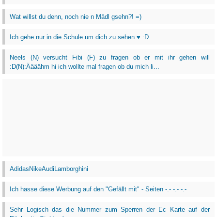
Wat willst du denn, noch nie n Mädl gsehn?! =)
Ich gehe nur in die Schule um dich zu sehen ♥ :D
Neels (N) versucht Fibi (F) zu fragen ob er mit ihr gehen will
:D(N):Äääähm hi ich wollte mal fragen ob du mich li...
AdidasNikeAudiLamborghini
Ich hasse diese Werbung auf den "Gefällt mit" - Seiten -.- -.- -.-
Sehr Logisch das die Nummer zum Sperren der Ec Karte auf der