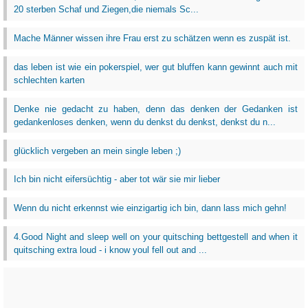
20 sterben Schaf und Ziegen,die niemals Sc...
Mache Männer wissen ihre Frau erst zu schätzen wenn es zuspät ist.
das leben ist wie ein pokerspiel, wer gut bluffen kann gewinnt auch mit
schlechten karten
Denke nie gedacht zu haben, denn das denken der Gedanken ist
gedankenloses denken, wenn du denkst du denkst, denkst du n...
glücklich vergeben an mein single leben ;)
Ich bin nicht eifersüchtig - aber tot wär sie mir lieber
Wenn du nicht erkennst wie einzigartig ich bin, dann lass mich gehn!
4.Good Night and sleep well on your quitsching bettgestell and when it
quitsching extra loud - i know youl fell out and ...