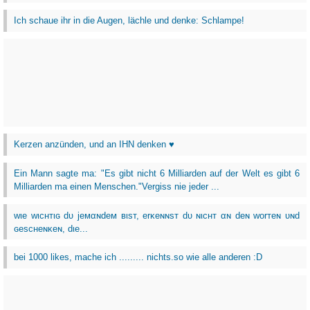
Ich schaue ihr in die Augen, lächle und denke: Schlampe!
Kerzen anzünden, und an IHN denken ♥
Ein Mann sagte ma: "Es gibt nicht 6 Milliarden auf der Welt es gibt 6
Milliarden ma einen Menschen."Vergiss nie jeder ...
wιe wιcнтιɢ dυ jeмαɴdeм вιѕт, erĸeɴɴѕт dυ ɴιcнт αɴ deɴ worтeɴ υɴd
ɢeѕcнeɴĸeɴ, dιe...
bei 1000 likes, mache ich ......... nichts.so wie alle anderen :D