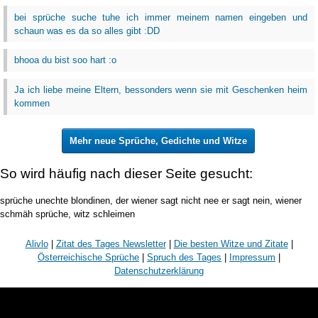
bei sprüche suche tuhe ich immer meinem namen eingeben und
schaun was es da so alles gibt :DD
bhooa du bist soo hart :o
Ja ich liebe meine Eltern, bessonders wenn sie mit Geschenken heim
kommen
Mehr neue Sprüche, Gedichte und Witze
So wird häufig nach dieser Seite gesucht:
sprüche unechte blondinen, der wiener sagt nicht nee er sagt nein, wiener
schmäh sprüche, witz schleimen
Alivlo
|
Zitat des Tages Newsletter
|
Die besten Witze und Zitate
|
Österreichische Sprüche
|
Spruch des Tages
|
Impressum
|
Datenschutzerklärung