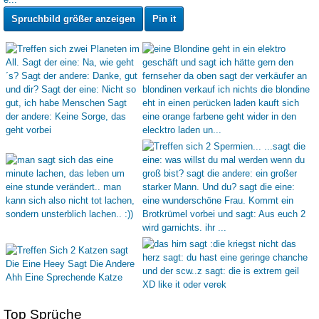
Spruchbild größer anzeigen
Pin it
Top Sprüche