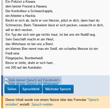
Ein Polizist a Kiwara
dein bester Freund a Hawara.
Der Kontrolleur a Schwarzkappla,
ein Arbeiter a Hackla.
Beckt er sich ab, lacht er von Herzen, pötzt er dich, dann hast du
Schmerzen, Beim Tätowierer lässt er sich pecken, vaoascht er dich,
will er dich necken.
Ein Typ der sich rein gar nichts traut, ist bei uns ein Nuddl´aug.
Sein Geschäft macht er am Heisl,
das Wirtshaus ist bei uns a Beisl.
ein kleines Bier nennt man ein Seidl, ein scharfes Messer ist ein
Feidl eine
Fliegerjacke, Bomberheidl.
Bevor er stirbt, draht er sich ham,
mit 200 auf der Autobahn.
Teilen
Spruchbild
Nächster Spruch
Dieser Inhalt wurde von einem Nutzer über das Formular
"Spruch
erstellen"
erstellt
.
Spruch melden