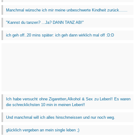
Manchmal wünsche ich mir meine unbeschwerte Kindheit zurück.......
"Kannst du tanzen? ...Ja? DANN TANZ AB!"
ich geh off..20 mins später: ich geh dann wirklich mal off :D:D
Ich habe versucht ohne Zigaretten,Alkohol & Sex zu Leben!! Es waren
die schrecklichsten 10 min in meinen Leben!!
Und manchmal will ich alles hinschmeissen und nur noch weg.
glücklich vergeben an mein single leben ;)