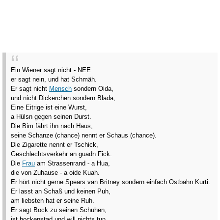
Ein Wiener sagt nicht - NEE
er sagt nein, und hat Schmäh.
Er sagt nicht
Mensch
sondern Oida,
und nicht Dickerchen sondern Blada,
Eine Eitrige ist eine Wurst,
a Hülsn gegen seinen Durst.
Die Bim fährt ihn nach Haus,
seine Schanze (chance) nennt er Schaus (chance).
Die Zigarette nennt er Tschick,
Geschlechtsverkehr an guadn Fick.
Die
Frau
am Strassenrand - a Hua,
die von Zuhause - a oide Kuah.
Er hört nicht gerne Spears van Britney sondern einfach Ostbahn Kurti.
Er lasst an Schaß und keinen Puh,
am liebsten hat er seine Ruh.
Er sagt Bock zu seinen Schuhen,
ist hockenstad und will nichts tun.