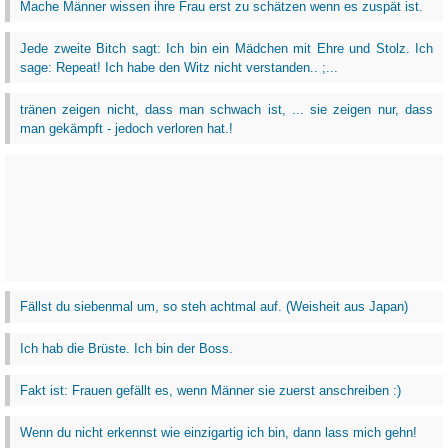
Mache Männer wissen ihre Frau erst zu schätzen wenn es zuspät ist.
Jede zweite Bitch sagt: Ich bin ein Mädchen mit Ehre und Stolz. Ich
sage: Repeat! Ich habe den Witz nicht verstanden.. ;...
tränen zeigen nicht, dass man schwach ist, ... sie zeigen nur, dass
man gekämpft - jedoch verloren hat.!
Fällst du siebenmal um, so steh achtmal auf. (Weisheit aus Japan)
Ich hab die Brüste. Ich bin der Boss.
Fakt ist: Frauen gefällt es, wenn Männer sie zuerst anschreiben :)
Wenn du nicht erkennst wie einzigartig ich bin, dann lass mich gehn!