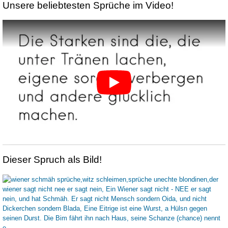
Unsere beliebtesten Sprüche im Video!
Dieser Spruch als Bild!