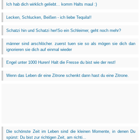
Ich hab dich wirklich geliebt... komm Halts maul :)
Lecken, Schlucken, Beißen - ich liebe Tequila!!
Schatzi hin und Schatzi her!So ein Schleimer, geht noch mehr?
männer sind arschlöcher. zuerst tuen sie so als mögen sie dich dan
ignorieren sie dich auf einmal wieder
Engel unter 1000 Huren! Halt die Fresse du bist wie der rest!
Wenn das Leben dir eine Zitrone schenkt dann hast du eine Zitrone.
Die schönste Zeit im Leben sind die kleinen Momente, in denen Du
spürst: Du bist zur richtigen Zeit, am richti...