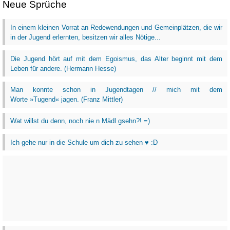
Neue Sprüche
In einem kleinen Vorrat an Redewendungen und Gemeinplätzen, die wir
in der Jugend erlernten, besitzen wir alles Nötige...
Die Jugend hört auf mit dem Egoismus, das Alter beginnt mit dem
Leben für andere. (Hermann Hesse)
Man konnte schon in Jugendtagen // mich mit dem
Worte »Tugend« jagen. (Franz Mittler)
Wat willst du denn, noch nie n Mädl gsehn?! =)
Ich gehe nur in die Schule um dich zu sehen ♥ :D