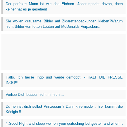
Der perfekte Mann ist wie das Einhorn. Jeder spricht davon, doch
keiner hat es je gesehen!
Sie wollen grausame Bilder auf Zigarettenpackungen kleben?Warum
nicht Bilder von fetten Leuten auf McDonalds-Verpackun...
Hallo. Ich heiße Ingo und werde gemobbt. - HALT DIE FRESSE
INGO!!!
Verlieb Dich besser nicht in mich....
Du nennst dich selbst Prinzessin ? Dann knie nieder , hier kommt die
Königin !!
4.Good Night and sleep well on your quitsching bettgestell and when it