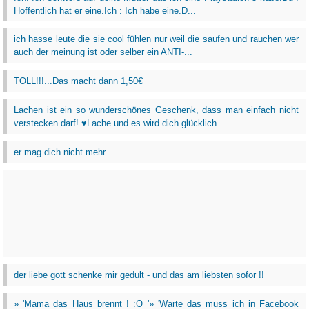
Hoffentlich hat er eine.Ich : Ich habe eine.D...
ich hasse leute die sie cool fühlen nur weil die saufen und rauchen wer
auch der meinung ist oder selber ein ANTI-...
TOLL!!!...Das macht dann 1,50€
Lachen ist ein so wunderschönes Geschenk, dass man einfach nicht
verstecken darf! ♥Lache und es wird dich glücklich...
er mag dich nicht mehr...
der liebe gott schenke mir gedult - und das am liebsten sofor !!
» 'Mama das Haus brennt ! :O '» 'Warte das muss ich in Facebook