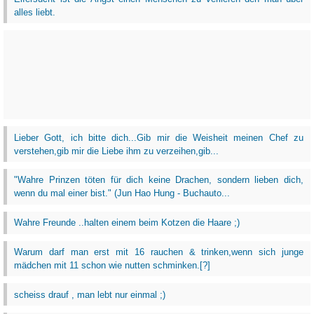
alles liebt.
Lieber Gott, ich bitte dich...Gib mir die Weisheit meinen Chef zu
verstehen,gib mir die Liebe ihm zu verzeihen,gib...
‎"Wahre Prinzen töten für dich keine Drachen, sondern lieben dich,
wenn du mal einer bist." (Jun Hao Hung - Buchauto...
Wahre Freunde ..halten einem beim Kotzen die Haare ;)
Warum darf man erst mit 16 rauchen & trinken,wenn sich junge
mädchen mit 11 schon wie nutten schminken.[?]
scheiss drauf , man lebt nur einmal ;)