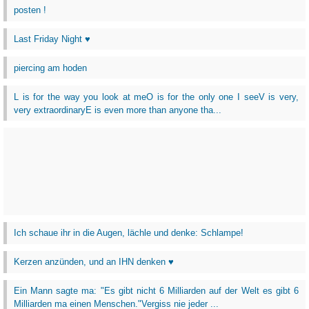
posten !
Last Friday Night ♥
piercing am hoden
L is for the way you look at meO is for the only one I seeV is very,
very extraordinaryE is even more than anyone tha...
Ich schaue ihr in die Augen, lächle und denke: Schlampe!
Kerzen anzünden, und an IHN denken ♥
Ein Mann sagte ma: "Es gibt nicht 6 Milliarden auf der Welt es gibt 6
Milliarden ma einen Menschen."Vergiss nie jeder ...