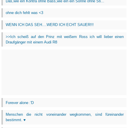
Das,wie ein Kontra ohne Bass,wie ein ein Sonne ohne Sti...
ohne dich fehlt was <3
WENN ICH DAS SEH....WERD ICH ECHT SAUER!!!
>>Ich scheiß auf den Prinz mit weißem Ross ich will lieber einen
Draufgänger mit einem Audi R8
Forever alone :'D
Menschen die nicht voneinander wegkommen, sind füreinander
bestimmt. ♥