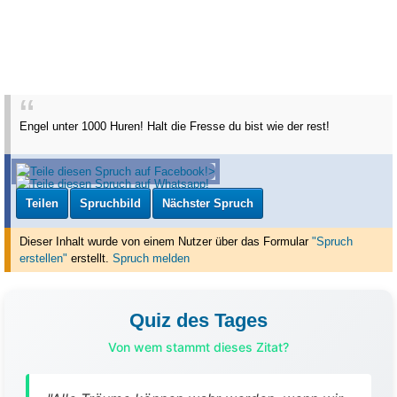
Engel unter 1000 Huren! Halt die Fresse du bist wie der rest!
Teilen
Spruchbild
Nächster Spruch
Dieser Inhalt wurde von einem Nutzer über das Formular
"Spruch
erstellen"
erstellt
.
Spruch melden
Quiz des Tages
Von wem stammt dieses Zitat?