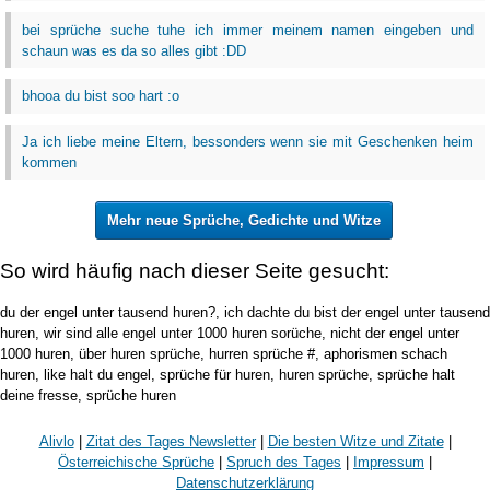
bei sprüche suche tuhe ich immer meinem namen eingeben und
schaun was es da so alles gibt :DD
bhooa du bist soo hart :o
Ja ich liebe meine Eltern, bessonders wenn sie mit Geschenken heim
kommen
Mehr neue Sprüche, Gedichte und Witze
So wird häufig nach dieser Seite gesucht:
du der engel unter tausend huren?, ich dachte du bist der engel unter tausend
huren, wir sind alle engel unter 1000 huren sorüche, nicht der engel unter
1000 huren, über huren sprüche, hurren sprüche #, aphorismen schach
huren, like halt du engel, sprüche für huren, huren sprüche, sprüche halt
deine fresse, sprüche huren
Alivlo
|
Zitat des Tages Newsletter
|
Die besten Witze und Zitate
|
Österreichische Sprüche
|
Spruch des Tages
|
Impressum
|
Datenschutzerklärung