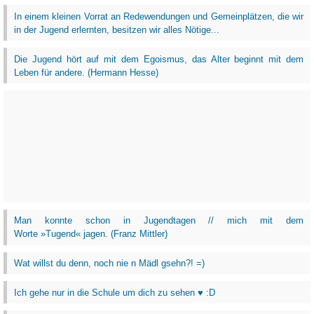
In einem kleinen Vorrat an Redewendungen und Gemeinplätzen, die wir
in der Jugend erlernten, besitzen wir alles Nötige...
Die Jugend hört auf mit dem Egoismus, das Alter beginnt mit dem
Leben für andere. (Hermann Hesse)
Man konnte schon in Jugendtagen // mich mit dem
Worte »Tugend« jagen. (Franz Mittler)
Wat willst du denn, noch nie n Mädl gsehn?! =)
Ich gehe nur in die Schule um dich zu sehen ♥ :D