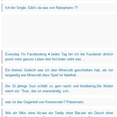
Ich bin Single. Gibt's da was von Ratiopharm ??
Everyday I'm Facebooking ♥Jeden Tag bin ich bei Facebook drinIch
poste mein ganzes Leben dort hin!Jeder sieht was ...
Ein kleines Gedicht was ich über Minecraft geschrieben hab, als mir
langweilig war:Minecraft,dass Spiel ist fabelhaf...
Die 15 jährige Susi schläft zu gern nackt und breitbeinig.Die Mutter
warnt sie: "Susi, das ist unanständig, sch...
was ist das Gegenteil von Konservativ? Präservativ.
Wie ein Nike ohne Air,wie ein Teddy ohne Bär,wie ein Dusch ohne