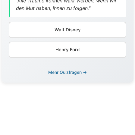
"Alle Träume können wahr werden, wenn wir
den Mut haben, ihnen zu folgen."
Walt Disney
Henry Ford
Mehr Quizfragen →