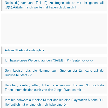
Neels (N) versucht Fibi (F) zu fragen ob er mit ihr gehen will
:D(N):Äääähm hi ich wollte mal fragen ob du mich li...
AdidasNikeAudiLamborghini
Ich hasse diese Werbung auf den "Gefällt mit" - Seiten -.- -.- -.-
Sehr Logisch das die Nummer zum Sperren der Ec Karte auf der
Rückseite Steht -.-'
Rauchen, saufen, kiffen, ficken, spucken und fluchen. Nur noch die
Titten unterscheiden euch von den Jungs. Was los mit ...
Ich: Ich schwöre auf deine Mutter das ich eine Playstation 5 habe.Du :
Hoffentlich hat er eine.Ich : Ich habe eine.D...