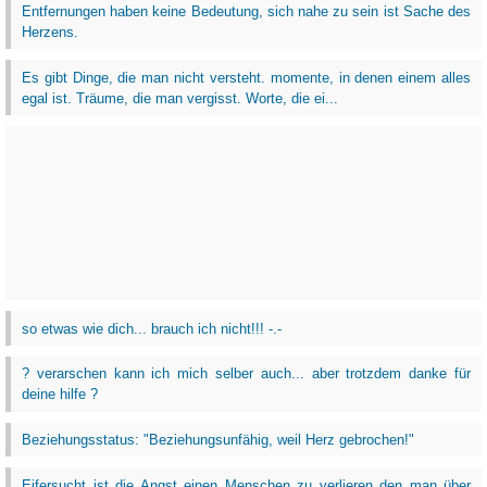
Entfernungen haben keine Bedeutung, sich nahe zu sein ist Sache des
Herzens.
Es gibt Dinge, die man nicht versteht. momente, in denen einem alles
egal ist. Träume, die man vergisst. Worte, die ei...
so etwas wie dich... brauch ich nicht!!! -.-
? verarschen kann ich mich selber auch... aber trotzdem danke für
deine hilfe ?
Beziehungsstatus: "Beziehungsunfähig, weil Herz gebrochen!"
Eifersucht ist die Angst einen Menschen zu verlieren den man über