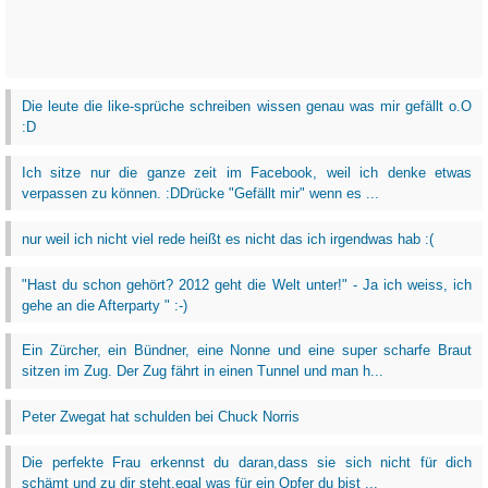
Die leute die like-sprüche schreiben wissen genau was mir gefällt o.O
:D
Ich sitze nur die ganze zeit im Facebook, weil ich denke etwas
verpassen zu können. :DDrücke "Gefällt mir" wenn es ...
nur weil ich nicht viel rede heißt es nicht das ich irgendwas hab :(
"Hast du schon gehört? 2012 geht die Welt unter!" - Ja ich weiss, ich
gehe an die Afterparty " :-)
Ein Zürcher, ein Bündner, eine Nonne und eine super scharfe Braut
sitzen im Zug. Der Zug fährt in einen Tunnel und man h...
Peter Zwegat hat schulden bei Chuck Norris
Die perfekte Frau erkennst du daran,dass sie sich nicht für dich
schämt und zu dir steht,egal was für ein Opfer du bist ...