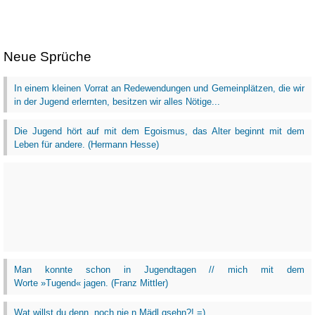
Neue Sprüche
In einem kleinen Vorrat an Redewendungen und Gemeinplätzen, die wir
in der Jugend erlernten, besitzen wir alles Nötige...
Die Jugend hört auf mit dem Egoismus, das Alter beginnt mit dem
Leben für andere. (Hermann Hesse)
Man konnte schon in Jugendtagen // mich mit dem
Worte »Tugend« jagen. (Franz Mittler)
Wat willst du denn, noch nie n Mädl gsehn?! =)