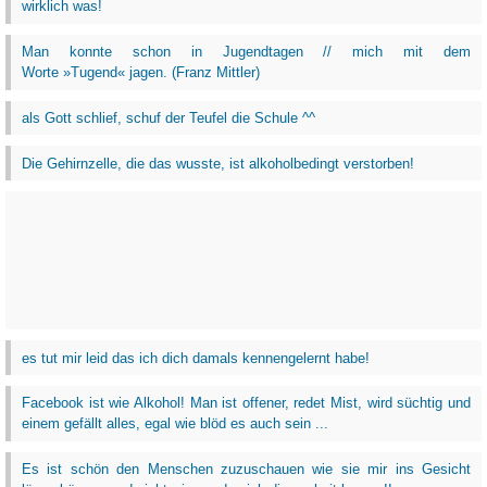
wirklich was!
Man konnte schon in Jugendtagen // mich mit dem
Worte »Tugend« jagen. (Franz Mittler)
als Gott schlief, schuf der Teufel die Schule ^^
Die Gehirnzelle, die das wusste, ist alkoholbedingt verstorben!
es tut mir leid das ich dich damals kennengelernt habe!
Facebook ist wie Alkohol! Man ist offener, redet Mist, wird süchtig und
einem gefällt alles, egal wie blöd es auch sein ...
Es ist schön den Menschen zuzuschauen wie sie mir ins Gesicht