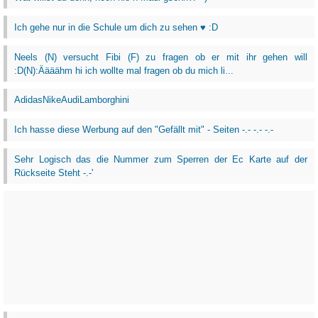
Ich gehe nur in die Schule um dich zu sehen ♥ :D
Neels (N) versucht Fibi (F) zu fragen ob er mit ihr gehen will
:D(N):Äääähm hi ich wollte mal fragen ob du mich li...
AdidasNikeAudiLamborghini
Ich hasse diese Werbung auf den "Gefällt mit" - Seiten -.- -.- -.-
Sehr Logisch das die Nummer zum Sperren der Ec Karte auf der
Rückseite Steht -.-'