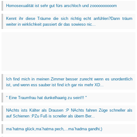
Homosexualität ist sehr gut fürs arschloch und zoooooooooom
Kennt ihr diese Träume die sich richtig echt anfühlen?Dann träum
weiter in wirklichkeit passiert dir das sowieso nic...
Ich find mich in meinen Zimmer besser zurecht wenn es unordentlich
ist, und wenn ess sauber ist find ich gar nix mehr XD...
" Eine Traumfrau hat dunkelhaarig zu sein!!! "
NAchts ists Kälter als Drausen :P NAchts fahren Züge schneller als
auf Schienen :PZu Fuß is scneller als übern Ber...
ma`hatma glück,ma`hatma pech,...ma`hadma gandhi;)