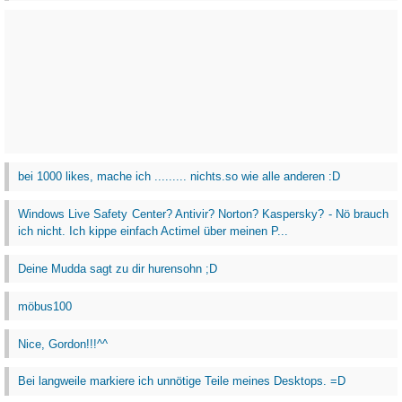
bei 1000 likes, mache ich ......... nichts.so wie alle anderen :D
Windows Live Safety Center? Antivir? Norton? Kaspersky? - Nö brauch
ich nicht. Ich kippe einfach Actimel über meinen P...
Deine Mudda sagt zu dir hurensohn ;D
möbus100
Nice, Gordon!!!^^
Bei langweile markiere ich unnötige Teile meines Desktops. =D