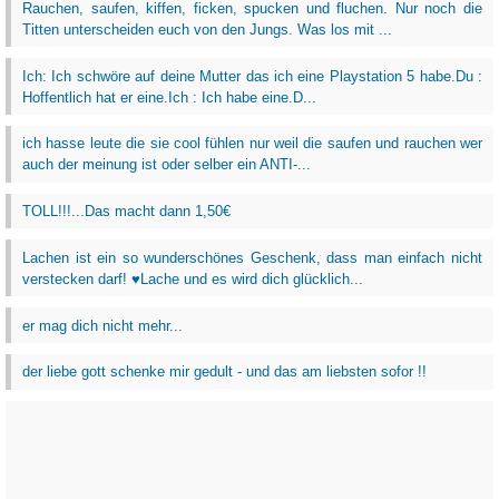
Rauchen, saufen, kiffen, ficken, spucken und fluchen. Nur noch die
Titten unterscheiden euch von den Jungs. Was los mit ...
Ich: Ich schwöre auf deine Mutter das ich eine Playstation 5 habe.Du :
Hoffentlich hat er eine.Ich : Ich habe eine.D...
ich hasse leute die sie cool fühlen nur weil die saufen und rauchen wer
auch der meinung ist oder selber ein ANTI-...
TOLL!!!...Das macht dann 1,50€
Lachen ist ein so wunderschönes Geschenk, dass man einfach nicht
verstecken darf! ♥Lache und es wird dich glücklich...
er mag dich nicht mehr...
der liebe gott schenke mir gedult - und das am liebsten sofor !!