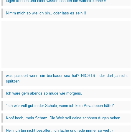
lügen können und nicht wissen das ich die warheit kenne !!...
Nimm mich so wie ich bin.. oder lass es sein !!
was passiert wenn ein bio-bauer sex hat? NICHTS - der darf ja nicht
spritzen!
Ich wäre gern abends so müde wie morgens.
"Ich wär voll gut in der Schule, wenn ich kein Privatleben hätte"
Kopf hoch, mein Schatz. Die Welt soll deine schönen Augen sehen.
Nein ich bin nicht besoffen, ich lache und rede immer so viel :)