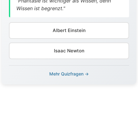
"Phantasie ist wichtiger als Wissen, denn
Wissen ist begrenzt."
Albert Einstein
Isaac Newton
Mehr Quizfragen →