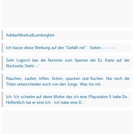
AdidasNikeAudiLamborghini
Ich hasse diese Werbung auf den "Gefällt mit" - Seiten -.- -.- -.-
Sehr Logisch das die Nummer zum Sperren der Ec Karte auf der
Rückseite Steht -.-'
Rauchen, saufen, kiffen, ficken, spucken und fluchen. Nur noch die
Titten unterscheiden euch von den Jungs. Was los mit ...
Ich: Ich schwöre auf deine Mutter das ich eine Playstation 5 habe.Du :
Hoffentlich hat er eine.Ich : Ich habe eine.D...