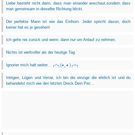
Liebe besteht nicht darin, dass man einander anschaut,sondern dass
man gemeinsam in dieselbe Richtung blickt.
Der perfekte Mann ist wie das Einhorn. Jeder spricht davon, doch
keiner hat es je gesehen!
Ich gehe nie zurück und wenn, dann nur um Anlauf zu nehmen.
Nichts ist wertvoller als der heutige Tag.
Ignorier mich halt weiter... ┌∩┐(◕_◕ )┌∩┐
Intrigen, Lügen und Verrat, ich bin die einzige die ehrlich ist und du
behandelst mich wie den letzten Dreck.Dein Pec...