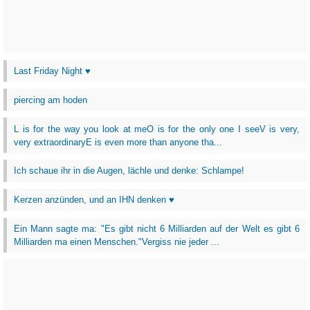
Last Friday Night ♥
piercing am hoden
L is for the way you look at meO is for the only one I seeV is very,
very extraordinaryE is even more than anyone tha...
Ich schaue ihr in die Augen, lächle und denke: Schlampe!
Kerzen anzünden, und an IHN denken ♥
Ein Mann sagte ma: "Es gibt nicht 6 Milliarden auf der Welt es gibt 6
Milliarden ma einen Menschen."Vergiss nie jeder ...