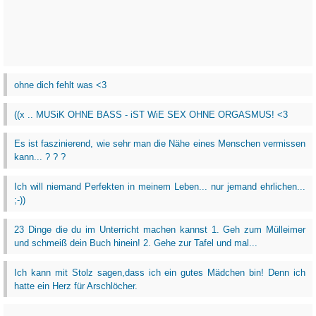
ohne dich fehlt was <3
((x .. MUSiK OHNE BASS - iST WiE SEX OHNE ORGASMUS! <3
Es ist faszinierend, wie sehr man die Nähe eines Menschen vermissen
kann... ? ? ?
Ich will niemand Perfekten in meinem Leben... nur jemand ehrlichen...
;-))
23 Dinge die du im Unterricht machen kannst 1. Geh zum Mülleimer
und schmeiß dein Buch hinein! 2. Gehe zur Tafel und mal...
Ich kann mit Stolz sagen,dass ich ein gutes Mädchen bin! Denn ich
hatte ein Herz für Arschlöcher.