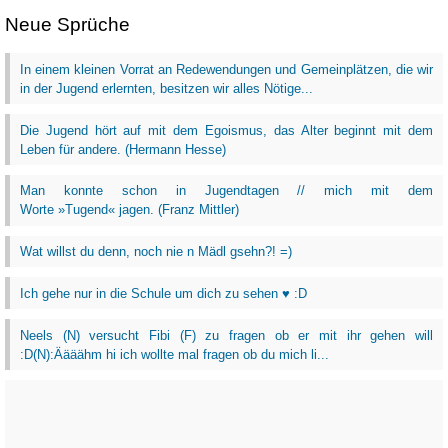
Neue Sprüche
In einem kleinen Vorrat an Redewendungen und Gemeinplätzen, die wir
in der Jugend erlernten, besitzen wir alles Nötige...
Die Jugend hört auf mit dem Egoismus, das Alter beginnt mit dem
Leben für andere. (Hermann Hesse)
Man konnte schon in Jugendtagen // mich mit dem
Worte »Tugend« jagen. (Franz Mittler)
Wat willst du denn, noch nie n Mädl gsehn?! =)
Ich gehe nur in die Schule um dich zu sehen ♥ :D
Neels (N) versucht Fibi (F) zu fragen ob er mit ihr gehen will
:D(N):Äääähm hi ich wollte mal fragen ob du mich li...