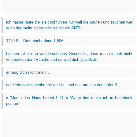
ich hasse leute die sie cool fühlen nur weil die saufen und rauchen wer
auch der meinung ist oder selber ein ANTI-...
TOLL!!!...Das macht dann 1,50€
Lachen ist ein so wunderschönes Geschenk, dass man einfach nicht
verstecken darf! ♥Lache und es wird dich glücklich...
er mag dich nicht mehr...
der liebe gott schenke mir gedult - und das am liebsten sofor !!
» 'Mama das Haus brennt ! :O '» 'Warte das muss ich in Facebook
posten !