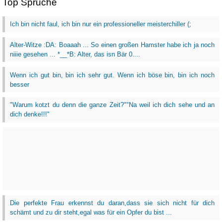
Top Sprüche
Ich bin nicht faul, ich bin nur ein professioneller meisterchiller (;
Alter-Witze :DA: Boaaah ... So einen großen Hamster habe ich ja noch
niiie gesehen ... *__*B: Alter, das isn Bär 0....
Wenn ich gut bin, bin ich sehr gut. Wenn ich böse bin, bin ich noch
besser
"Warum kotzt du denn die ganze Zeit?""Na weil ich dich sehe und an
dich denke!!!"
Die perfekte Frau erkennst du daran,dass sie sich nicht für dich
schämt und zu dir steht,egal was für ein Opfer du bist ...