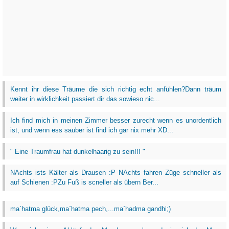
Kennt ihr diese Träume die sich richtig echt anfühlen?Dann träum
weiter in wirklichkeit passiert dir das sowieso nic...
Ich find mich in meinen Zimmer besser zurecht wenn es unordentlich
ist, und wenn ess sauber ist find ich gar nix mehr XD...
" Eine Traumfrau hat dunkelhaarig zu sein!!! "
NAchts ists Kälter als Drausen :P NAchts fahren Züge schneller als
auf Schienen :PZu Fuß is scneller als übern Ber...
ma`hatma glück,ma`hatma pech,...ma`hadma gandhi;)