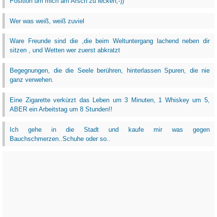
Position um mich am Arsch zu lecken;-))
Wer was weiß, weiß zuviel
Ware Freunde sind die ,die beim Weltuntergang lachend neben dir
sitzen , und Wetten wer zuerst abkratzt
Begegnungen, die die Seele berühren, hinterlassen Spuren, die nie
ganz verwehen.
Eine Zigarette verkürzt das Leben um 3 Minuten, 1 Whiskey um 5,
ABER ein Arbeitstag um 8 Stunden!!
Ich gehe in die Stadt und kaufe mir was gegen
Bauchschmerzen..Schuhe oder so..