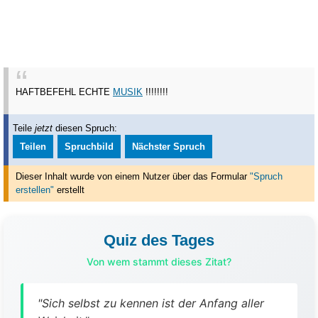
HAFTBEFEHL ECHTE
MUSIK
!!!!!!!!
Teile
jetzt
diesen Spruch:
Teilen
Spruchbild
Nächster Spruch
Dieser Inhalt wurde von einem Nutzer über das Formular
"Spruch
erstellen"
erstellt
Quiz des Tages
Von wem stammt dieses Zitat?
"Sich selbst zu kennen ist der Anfang aller