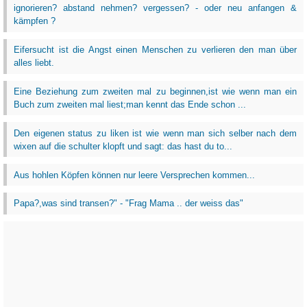
ignorieren? abstand nehmen? vergessen? - oder neu anfangen &
kämpfen ?
Eifersucht ist die Angst einen Menschen zu verlieren den man über
alles liebt.
Eine Beziehung zum zweiten mal zu beginnen,ist wie wenn man ein
Buch zum zweiten mal liest;man kennt das Ende schon ...
Den eigenen status zu liken ist wie wenn man sich selber nach dem
wixen auf die schulter klopft und sagt: das hast du to...
Aus hohlen Köpfen können nur leere Versprechen kommen...
Papa?,was sind transen?" - "Frag Mama .. der weiss das"