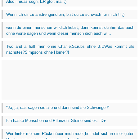
Also i muas sogn, ER gfoit ma. ;)
Wenn ich dir zu anstrengend bin, bist du zu schwach für mich !! ;)
wenn du einen menschen wirklich liebst, dann kannst du ihm das auch
ohne worte sagen und wenn dieser mensch dich auch wi...
Two and a half men ohne Charlie,Scrubs ohne J.DWas kommt als
nächstes?Simpsons ohne Homer?!
"Ja, ja, das sagen sie alle und dann sind sie Schwanger!"
Ich hasse Menschen und Pflanzen. Steine sind ok. :D♥
Wer hinter meinem Rückenüber mich redet,befindet sich in einer guten