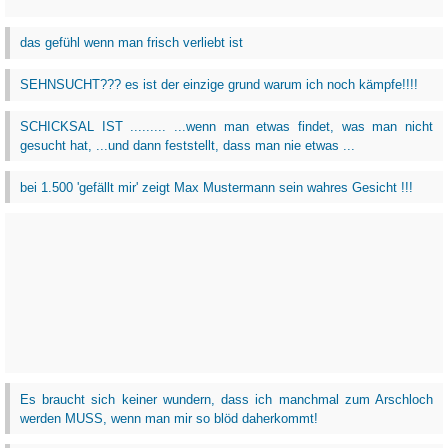
das gefühl wenn man frisch verliebt ist
SEHNSUCHT??? es ist der einzige grund warum ich noch kämpfe!!!!
SCHICKSAL IST ......... ...wenn man etwas findet, was man nicht
gesucht hat, ...und dann feststellt, dass man nie etwas ...
bei 1.500 'gefällt mir' zeigt Max Mustermann sein wahres Gesicht !!!
Es braucht sich keiner wundern, dass ich manchmal zum Arschloch
werden MUSS, wenn man mir so blöd daherkommt!