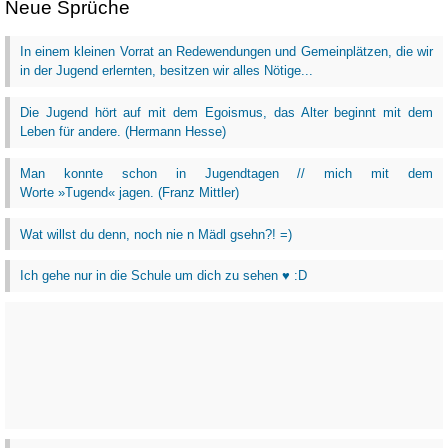
Neue Sprüche
In einem kleinen Vorrat an Redewendungen und Gemeinplätzen, die wir
in der Jugend erlernten, besitzen wir alles Nötige...
Die Jugend hört auf mit dem Egoismus, das Alter beginnt mit dem
Leben für andere. (Hermann Hesse)
Man konnte schon in Jugendtagen // mich mit dem
Worte »Tugend« jagen. (Franz Mittler)
Wat willst du denn, noch nie n Mädl gsehn?! =)
Ich gehe nur in die Schule um dich zu sehen ♥ :D