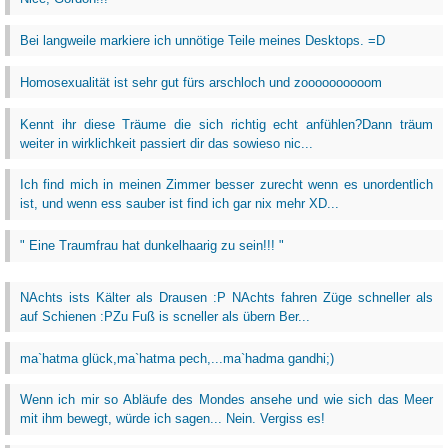
Bei langweile markiere ich unnötige Teile meines Desktops. =D
Homosexualität ist sehr gut fürs arschloch und zoooooooooom
Kennt ihr diese Träume die sich richtig echt anfühlen?Dann träum
weiter in wirklichkeit passiert dir das sowieso nic...
Ich find mich in meinen Zimmer besser zurecht wenn es unordentlich
ist, und wenn ess sauber ist find ich gar nix mehr XD...
" Eine Traumfrau hat dunkelhaarig zu sein!!! "
NAchts ists Kälter als Drausen :P NAchts fahren Züge schneller als
auf Schienen :PZu Fuß is scneller als übern Ber...
ma`hatma glück,ma`hatma pech,...ma`hadma gandhi;)
Wenn ich mir so Abläufe des Mondes ansehe und wie sich das Meer
mit ihm bewegt, würde ich sagen... Nein. Vergiss es!