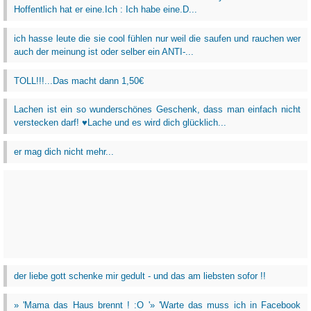
Hoffentlich hat er eine.Ich : Ich habe eine.D...
ich hasse leute die sie cool fühlen nur weil die saufen und rauchen wer
auch der meinung ist oder selber ein ANTI-...
TOLL!!!...Das macht dann 1,50€
Lachen ist ein so wunderschönes Geschenk, dass man einfach nicht
verstecken darf! ♥Lache und es wird dich glücklich...
er mag dich nicht mehr...
der liebe gott schenke mir gedult - und das am liebsten sofor !!
» 'Mama das Haus brennt ! :O '» 'Warte das muss ich in Facebook