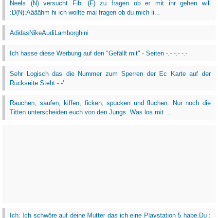
Neels (N) versucht Fibi (F) zu fragen ob er mit ihr gehen will
:D(N):Äääähm hi ich wollte mal fragen ob du mich li...
AdidasNikeAudiLamborghini
Ich hasse diese Werbung auf den "Gefällt mit" - Seiten -.- -.- -.-
Sehr Logisch das die Nummer zum Sperren der Ec Karte auf der
Rückseite Steht -.-'
Rauchen, saufen, kiffen, ficken, spucken und fluchen. Nur noch die
Titten unterscheiden euch von den Jungs. Was los mit ...
Ich: Ich schwöre auf deine Mutter das ich eine Playstation 5 habe.Du :