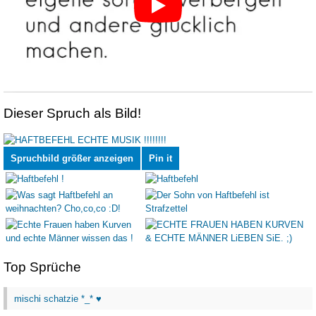
Dieser Spruch als Bild!
Spruchbild größer anzeigen
Pin it
Top Sprüche
mischi schatzie *_* ♥