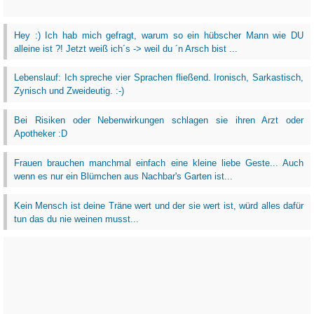
Hey :) Ich hab mich gefragt, warum so ein hübscher Mann wie DU
alleine ist ?! Jetzt weiß ich´s -> weil du ´n Arsch bist ...
Lebenslauf: Ich spreche vier Sprachen fließend. Ironisch, Sarkastisch,
Zynisch und Zweideutig. :-)
Bei Risiken oder Nebenwirkungen schlagen sie ihren Arzt oder
Apotheker :D
Frauen brauchen manchmal einfach eine kleine liebe Geste... Auch
wenn es nur ein Blümchen aus Nachbar's Garten ist...
Kein Mensch ist deine Träne wert und der sie wert ist, würd alles dafür
tun das du nie weinen musst...