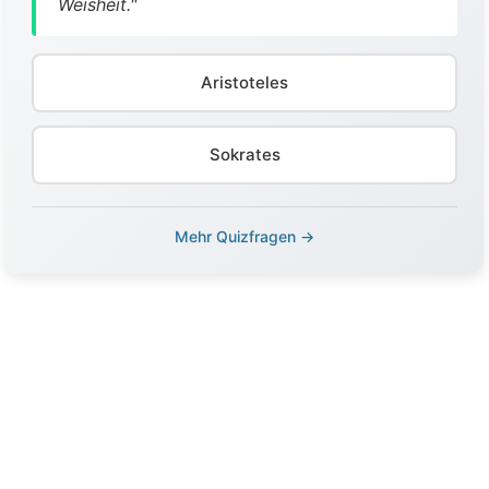
Weisheit."
Aristoteles
Sokrates
Mehr Quizfragen →