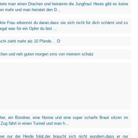
ötete man einen Drachen und heiratete die Jungfrau! Heute gibt es keine
en mehr und man heiratet den D...
ekte Frau erkennst du daran,dass sie sich nicht für dich schämt und zu
,egal was für ein Opfer du bist ...
chi zieht mehr als 10 Pferde... :D
chen und neh guten morgen sms von meinem schatz
her, ein Bündner, eine Nonne und eine super scharfe Braut sitzen im
 Zug fährt in einen Tunnel und man h...
r nur der Herde folgt,der braucht sich nicht wundern,dass er nur