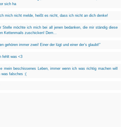
or sich ha
ich mich nicht melde, heißt es nicht, dass ich nicht an dich denke!
r Stelle möchte ich mich bei all jenen bedanken, die mir ständig diese
hen Kettenmails zuschicken! Dem...
n gehören immer zwei! Einer der lügt und einer der’s glaubt!”
h fehlt was <3
e mein beschissenes Leben, immer wenn ich was richtig machen will
 was falsches :(