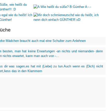
rüche
arke Mädchen braucht auch mal eine Schulter zum Anlehnen
m besten, man hat keine Erwartungen -an nichts und niemanden- denn
 nichts erwartet, kann man auch von -...
ss dir was sagen,es hat mit (Liebe) zu tun.Auch wenn es (Dich) nicht
iert,liess das in den Klammern