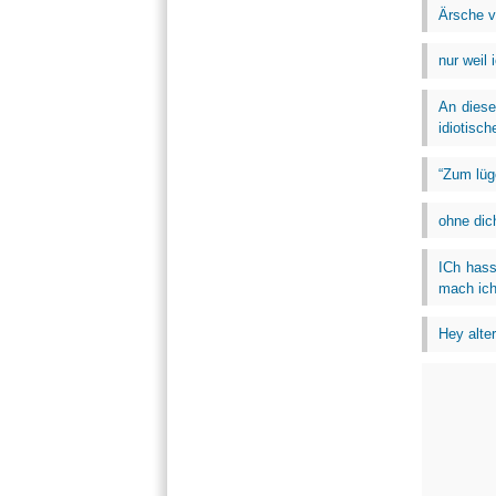
Ärsche v
nur weil 
An diese
idiotisc
“Zum lüge
ohne dic
ICh hass
mach ich
Hey alter