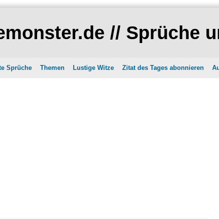
monster.de // Sprüche u
te Sprüche
Themen
Lustige Witze
Zitat des Tages abonnieren
Au