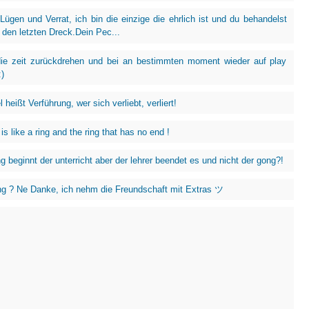
 Lügen und Verrat, ich bin die einzige die ehrlich ist und du behandelst
 den letzten Dreck.Dein Pec...
 die zeit zurückdrehen und bei an bestimmten moment wieder auf play
)
 heißt Verführung, wer sich verliebt, verliert!
 is like a ring and the ring that has no end !
 beginnt der unterricht aber der lehrer beendet es und nicht der gong?!
g ? Ne Danke, ich nehm die Freundschaft mit Extras ツ