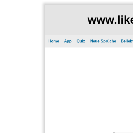
www.like
Home
App
Quiz
Neue Sprüche
Belieb