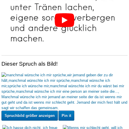
Dieser Spruch als Bild!
Spruchbild größer anzeigen
Pin it