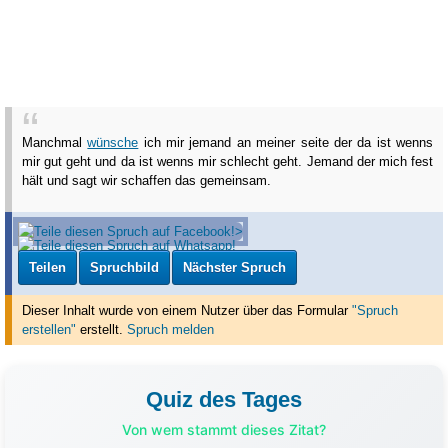
Manchmal
wünsche
ich mir jemand an meiner seite der da ist wenns
mir gut geht und da ist wenns mir schlecht geht. Jemand der mich fest
hält und sagt wir schaffen das gemeinsam.
Teilen
Spruchbild
Nächster Spruch
Dieser Inhalt wurde von einem Nutzer über das Formular
"Spruch
erstellen"
erstellt
.
Spruch melden
Quiz des Tages
Von wem stammt dieses Zitat?