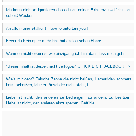
Ich kann dich so ignorieren dass du an deiner Existenz zweifelst - du
scheiß Wecker!
An alle meine Stalker ! I love to entertain you !
Bevor du Kein opfer mehr bist hat caillou schon Haare
Wenn du nicht erkennst wie einzigartig ich bin, dann lass mich gehn!
"dieser Inhalt ist derzeit nicht verfügbar" .. FICK DICH FACEBOOK ! >.
Wie’s mir geht? Falsche Zähne die nicht beißen, Hämorriden schmerz
beim scheißen, lahmer Pinsel der nicht steht, f...
Liebe ist nicht, den anderen zu bedrängen, zu ändern, zu besitzen.
Liebe ist nicht, den anderen einzusperren, Gefühle...