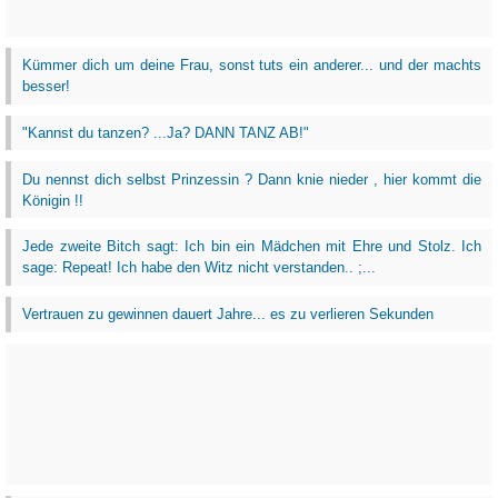
Kümmer dich um deine Frau, sonst tuts ein anderer... und der machts
besser!
"Kannst du tanzen? ...Ja? DANN TANZ AB!"
Du nennst dich selbst Prinzessin ? Dann knie nieder , hier kommt die
Königin !!
Jede zweite Bitch sagt: Ich bin ein Mädchen mit Ehre und Stolz. Ich
sage: Repeat! Ich habe den Witz nicht verstanden.. ;...
Vertrauen zu gewinnen dauert Jahre... es zu verlieren Sekunden