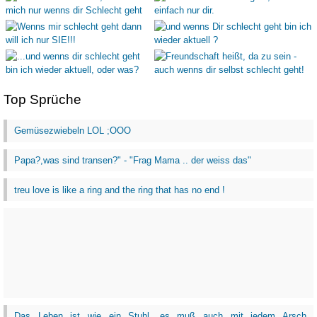
Top Sprüche
Gemüsezwiebeln LOL ;OOO
Papa?,was sind transen?" - "Frag Mama .. der weiss das"
treu love is like a ring and the ring that has no end !
Das Leben ist wie ein Stuhl, es muß auch mit jedem Arsch