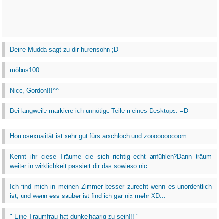
Deine Mudda sagt zu dir hurensohn ;D
möbus100
Nice, Gordon!!!^^
Bei langweile markiere ich unnötige Teile meines Desktops. =D
Homosexualität ist sehr gut fürs arschloch und zoooooooooom
Kennt ihr diese Träume die sich richtig echt anfühlen?Dann träum
weiter in wirklichkeit passiert dir das sowieso nic...
Ich find mich in meinen Zimmer besser zurecht wenn es unordentlich
ist, und wenn ess sauber ist find ich gar nix mehr XD...
" Eine Traumfrau hat dunkelhaarig zu sein!!! "