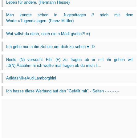
Leben für andere. (Hermann Hesse)
Man konnte schon in Jugendtagen // mich mit dem
Worte »Tugend« jagen. (Franz Mittler)
Wat willst du denn, noch nie n Mädl gsehn?! =)
Ich gehe nur in die Schule um dich zu sehen ♥ :D
Neels (N) versucht Fibi (F) zu fragen ob er mit ihr gehen will
:D(N):Äääähm hi ich wollte mal fragen ob du mich li...
AdidasNikeAudiLamborghini
Ich hasse diese Werbung auf den "Gefällt mit" - Seiten -.- -.- -.-