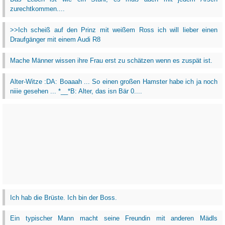
zurechtkommen....
>>Ich scheiß auf den Prinz mit weißem Ross ich will lieber einen
Draufgänger mit einem Audi R8
Mache Männer wissen ihre Frau erst zu schätzen wenn es zuspät ist.
Alter-Witze :DA: Boaaah ... So einen großen Hamster habe ich ja noch
niiie gesehen ... *__*B: Alter, das isn Bär 0....
Ich hab die Brüste. Ich bin der Boss.
Ein typischer Mann macht seine Freundin mit anderen Mädls