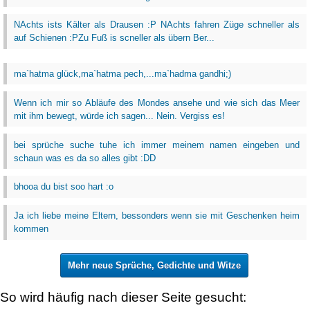
NAchts ists Kälter als Drausen :P NAchts fahren Züge schneller als
auf Schienen :PZu Fuß is scneller als übern Ber...
ma`hatma glück,ma`hatma pech,...ma`hadma gandhi;)
Wenn ich mir so Abläufe des Mondes ansehe und wie sich das Meer
mit ihm bewegt, würde ich sagen... Nein. Vergiss es!
bei sprüche suche tuhe ich immer meinem namen eingeben und
schaun was es da so alles gibt :DD
bhooa du bist soo hart :o
Ja ich liebe meine Eltern, bessonders wenn sie mit Geschenken heim
kommen
Mehr neue Sprüche, Gedichte und Witze
So wird häufig nach dieser Seite gesucht: