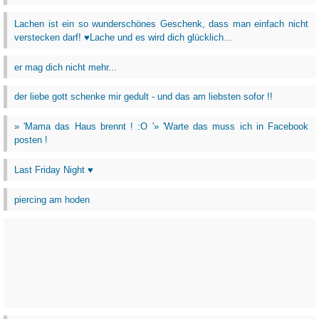
Lachen ist ein so wunderschönes Geschenk, dass man einfach nicht
verstecken darf! ♥Lache und es wird dich glücklich...
er mag dich nicht mehr...
der liebe gott schenke mir gedult - und das am liebsten sofor !!
» 'Mama das Haus brennt ! :O '» 'Warte das muss ich in Facebook
posten !
Last Friday Night ♥
piercing am hoden