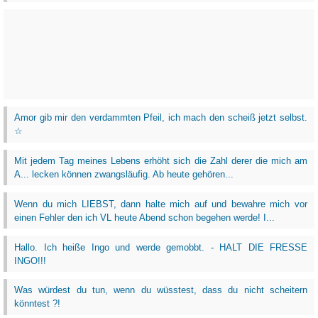
Amor gib mir den verdammten Pfeil, ich mach den scheiß jetzt selbst.
☆
Mit jedem Tag meines Lebens erhöht sich die Zahl derer die mich am
A... lecken können zwangsläufig. Ab heute gehören...
Wenn du mich LIEBST, dann halte mich auf und bewahre mich vor
einen Fehler den ich VL heute Abend schon begehen werde! I...
Hallo. Ich heiße Ingo und werde gemobbt. - HALT DIE FRESSE
INGO!!!
Was würdest du tun, wenn du wüsstest, dass du nicht scheitern
könntest ?!