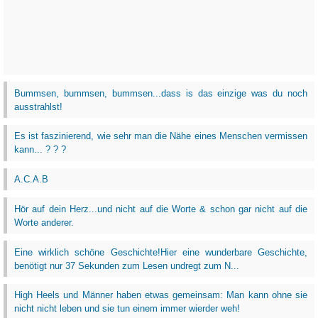
Bummsen, bummsen, bummsen...dass is das einzige was du noch
ausstrahlst!
Es ist faszinierend, wie sehr man die Nähe eines Menschen vermissen
kann... ? ? ?
A.C.A.B
Hör auf dein Herz...und nicht auf die Worte & schon gar nicht auf die
Worte anderer.
Eine wirklich schöne Geschichte!Hier eine wunderbare Geschichte,
benötigt nur 37 Sekunden zum Lesen undregt zum N...
High Heels und Männer haben etwas gemeinsam: Man kann ohne sie
nicht nicht leben und sie tun einem immer wierder weh!