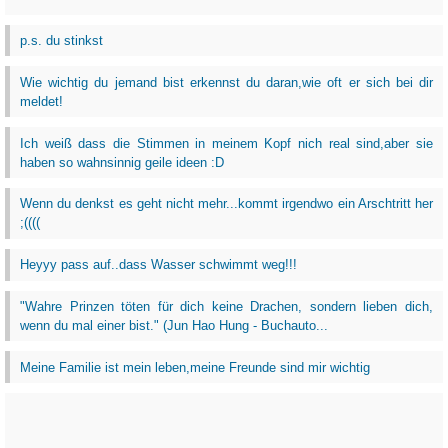
p.s. du stinkst
Wie wichtig du jemand bist erkennst du daran,wie oft er sich bei dir
meldet!
Ich weiß dass die Stimmen in meinem Kopf nich real sind,aber sie
haben so wahnsinnig geile ideen :D
Wenn du denkst es geht nicht mehr...kommt irgendwo ein Arschtritt her
;((((
Heyyy pass auf..dass Wasser schwimmt weg!!!
‎"Wahre Prinzen töten für dich keine Drachen, sondern lieben dich,
wenn du mal einer bist." (Jun Hao Hung - Buchauto...
Meine Familie ist mein leben,meine Freunde sind mir wichtig