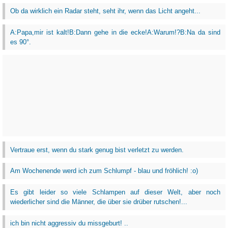
Ob da wirklich ein Radar steht, seht ihr, wenn das Licht angeht...
A:Papa,mir ist kalt!B:Dann gehe in die ecke!A:Warum!?B:Na da sind
es 90°.
Vertraue erst, wenn du stark genug bist verletzt zu werden.
Am Wochenende werd ich zum Schlumpf - blau und fröhlich! :o)
Es gibt leider so viele Schlampen auf dieser Welt, aber noch
wiederlicher sind die Männer, die über sie drüber rutschen!...
ich bin nicht aggressiv du missgeburt! ..