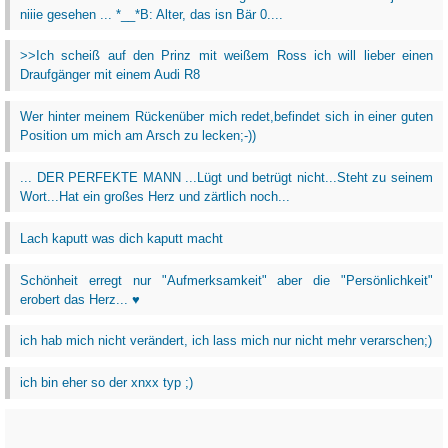
niiie gesehen ... *__*B: Alter, das isn Bär 0....
>>Ich scheiß auf den Prinz mit weißem Ross ich will lieber einen
Draufgänger mit einem Audi R8
Wer hinter meinem Rückenüber mich redet,befindet sich in einer guten
Position um mich am Arsch zu lecken;-))
... DER PERFEKTE MANN ...Lügt und betrügt nicht...Steht zu seinem
Wort...Hat ein großes Herz und zärtlich noch...
Lach kaputt was dich kaputt macht
Schönheit erregt nur "Aufmerksamkeit" aber die "Persönlichkeit"
erobert das Herz... ♥
ich hab mich nicht verändert, ich lass mich nur nicht mehr verarschen;)
ich bin eher so der xnxx typ ;)