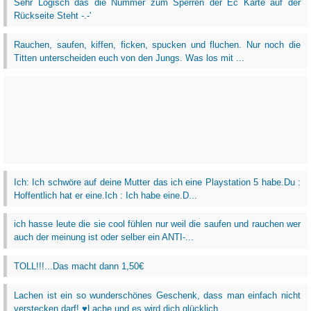
Sehr Logisch das die Nummer zum Sperren der Ec Karte auf der
Rückseite Steht -.-'
Rauchen, saufen, kiffen, ficken, spucken und fluchen. Nur noch die
Titten unterscheiden euch von den Jungs. Was los mit ...
Ich: Ich schwöre auf deine Mutter das ich eine Playstation 5 habe.Du :
Hoffentlich hat er eine.Ich : Ich habe eine.D...
ich hasse leute die sie cool fühlen nur weil die saufen und rauchen wer
auch der meinung ist oder selber ein ANTI-...
TOLL!!!...Das macht dann 1,50€
Lachen ist ein so wunderschönes Geschenk, dass man einfach nicht
verstecken darf! ♥Lache und es wird dich glücklich...