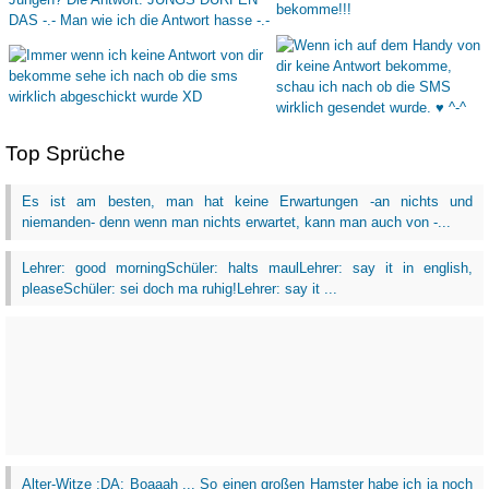
Top Sprüche
Es ist am besten, man hat keine Erwartungen -an nichts und
niemanden- denn wenn man nichts erwartet, kann man auch von -...
Lehrer: good morningSchüler: halts maulLehrer: say it in english,
pleaseSchüler: sei doch ma ruhig!Lehrer: say it ...
Alter-Witze :DA: Boaaah ... So einen großen Hamster habe ich ja noch