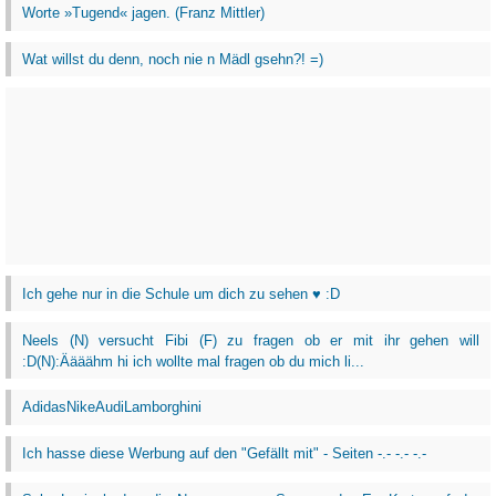
Worte »Tugend« jagen. (Franz Mittler)
Wat willst du denn, noch nie n Mädl gsehn?! =)
Ich gehe nur in die Schule um dich zu sehen ♥ :D
Neels (N) versucht Fibi (F) zu fragen ob er mit ihr gehen will
:D(N):Äääähm hi ich wollte mal fragen ob du mich li...
AdidasNikeAudiLamborghini
Ich hasse diese Werbung auf den "Gefällt mit" - Seiten -.- -.- -.-