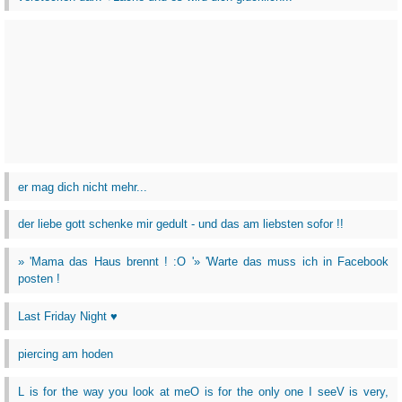
er mag dich nicht mehr...
der liebe gott schenke mir gedult - und das am liebsten sofor !!
» 'Mama das Haus brennt ! :O '» 'Warte das muss ich in Facebook
posten !
Last Friday Night ♥
piercing am hoden
L is for the way you look at meO is for the only one I seeV is very,