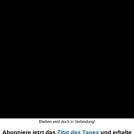
Bleiben wird doch in Verbindung!
Abonniere jetzt das
Zitat des Tages
und erhalte