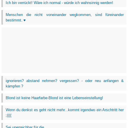
Ich bin verrückt! Wäre ich normal - würde ich wahnsinnig werden!
Menschen die nicht voneinander wegkommen, sind füreinander
bestimmt. ♥
ignorieren? abstand nehmen? vergessen? - oder neu anfangen &
kämpfen ?
Blond ist keine Haarfarbe-Blond ist eine Lebenseinstellung!
Wenn du denkst es geht nicht mehr...kommt irgendwo ein Arschtritt her
;((((
Sei unerreichbar für die,