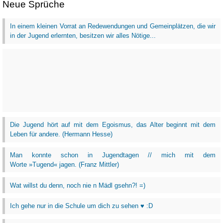
Neue Sprüche
In einem kleinen Vorrat an Redewendungen und Gemeinplätzen, die wir
in der Jugend erlernten, besitzen wir alles Nötige...
Die Jugend hört auf mit dem Egoismus, das Alter beginnt mit dem
Leben für andere. (Hermann Hesse)
Man konnte schon in Jugendtagen // mich mit dem
Worte »Tugend« jagen. (Franz Mittler)
Wat willst du denn, noch nie n Mädl gsehn?! =)
Ich gehe nur in die Schule um dich zu sehen ♥ :D