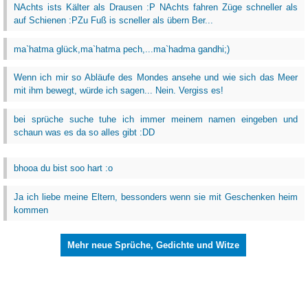
NAchts ists Kälter als Drausen :P NAchts fahren Züge schneller als
auf Schienen :PZu Fuß is scneller als übern Ber...
ma`hatma glück,ma`hatma pech,...ma`hadma gandhi;)
Wenn ich mir so Abläufe des Mondes ansehe und wie sich das Meer
mit ihm bewegt, würde ich sagen... Nein. Vergiss es!
bei sprüche suche tuhe ich immer meinem namen eingeben und
schaun was es da so alles gibt :DD
bhooa du bist soo hart :o
Ja ich liebe meine Eltern, bessonders wenn sie mit Geschenken heim
kommen
Mehr neue Sprüche, Gedichte und Witze