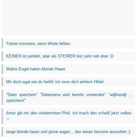
Tränen kommen, wenn Worte fehlen.
KEINER ist perfekt, aber als STEIRER bist sehr nah dran :D
Wahre Engel haben blonde Haare
Mir doch egal wie du heißt! ich nenn dich einfach Hilde!
"Datei speichern" "Dateiname wird bereits verwendet" "adjlkasdjf ...
speichern!"
Amor gib mir den verdammten Pfeil, ich mach den scheiß jetzt selbst.
☆
lange blonde haare und grüne augen... das etwas bessere aussehen ;)