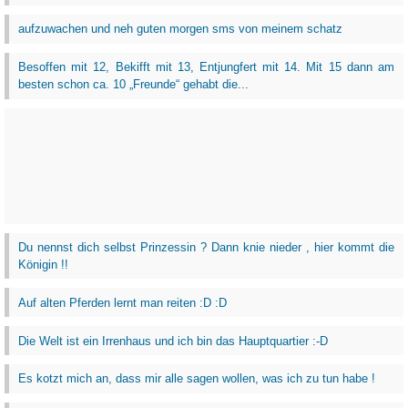
aufzuwachen und neh guten morgen sms von meinem schatz
Besoffen mit 12, Bekifft mit 13, Entjungfert mit 14. Mit 15 dann am
besten schon ca. 10 „Freunde“ gehabt die...
Du nennst dich selbst Prinzessin ? Dann knie nieder , hier kommt die
Königin !!
Auf alten Pferden lernt man reiten :D :D
Die Welt ist ein Irrenhaus und ich bin das Hauptquartier :-D
Es kotzt mich an, dass mir alle sagen wollen, was ich zu tun habe !