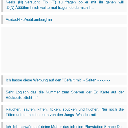
Neels (N) versucht Fibi (F) zu fragen ob er mit ihr gehen will
:D(N):Äääähm hi ich wollte mal fragen ob du mich li...
AdidasNikeAudiLamborghini
Ich hasse diese Werbung auf den "Gefällt mit" - Seiten -.- -.- -.-
Sehr Logisch das die Nummer zum Sperren der Ec Karte auf der
Rückseite Steht -.-'
Rauchen, saufen, kiffen, ficken, spucken und fluchen. Nur noch die
Titten unterscheiden euch von den Jungs. Was los mit ...
Ich: Ich schwöre auf deine Mutter das ich eine Playstation 5 habe.Du :