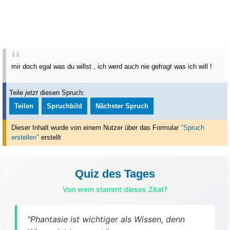
mir doch egal was du willst , ich werd auch nie gefragt was ich will !
Teile
jetzt
diesen Spruch:
Teilen
Spruchbild
Nächster Spruch
Dieser Inhalt wurde von einem Nutzer über das Formular
"Spruch
erstellen"
erstellt
Quiz des Tages
Von wem stammt dieses Zitat?
"Phantasie ist wichtiger als Wissen, denn