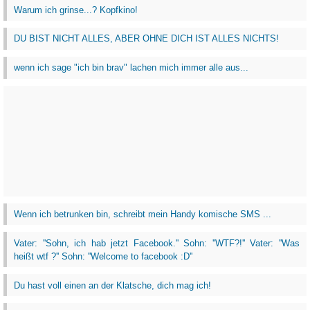
Warum ich grinse...? Kopfkino!
DU BIST NICHT ALLES, ABER OHNE DICH IST ALLES NICHTS!
wenn ich sage "ich bin brav" lachen mich immer alle aus...
Wenn ich betrunken bin, schreibt mein Handy komische SMS ...
Vater: ''Sohn, ich hab jetzt Facebook.'' Sohn: ''WTF?!'' Vater: ''Was
heißt wtf ?'' Sohn: ''Welcome to facebook :D''
Du hast voll einen an der Klatsche, dich mag ich!