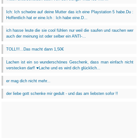
Ich: Ich schwöre auf deine Mutter das ich eine Playstation 5 habe.Du :
Hoffentlich hat er eine.Ich : Ich habe eine.D...
ich hasse leute die sie cool fühlen nur weil die saufen und rauchen wer
auch der meinung ist oder selber ein ANTI-...
TOLL!!!...Das macht dann 1,50€
Lachen ist ein so wunderschönes Geschenk, dass man einfach nicht
verstecken darf! ♥Lache und es wird dich glücklich...
er mag dich nicht mehr...
der liebe gott schenke mir gedult - und das am liebsten sofor !!