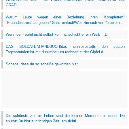
GRAD...
Warum Leute wegen einer Beziehung ihren "Kompletten"
"Freundeskreis" aufgeben? Ganz einfach!Weil Sie sich von ''problem...
Wenn der Teufel nicht selbst kommt, schickt er ein Weib ! :D
DAS SOLDATENHANDBUCH(das sinnloseste)In den späten
Tagesstunden ist mit dunkelheit zu rechnenIst der Gipfel d...
Schade, dass du so scheiße geworden bist.
Die schönste Zeit im Leben sind die kleinen Momente, in denen Du
spürst: Du bist zur richtigen Zeit, am richti...