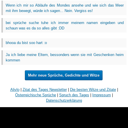
Wenn ich mir so Abläufe des Mondes ansehe und wie sich das Meer
mit ihm bewegt, würde ich sagen... Nein. Vergiss es!
bei sprüche suche tuhe ich immer meinem namen eingeben und
schaun was es da so alles gibt :DD
bhooa du bist soo hart :o
Ja ich liebe meine Eltern, bessonders wenn sie mit Geschenken heim
kommen
Mehr neue Sprüche, Gedichte und Witze
Alivlo
|
Zitat des Tages Newsletter
|
Die besten Witze und Zitate
|
Österreichische Sprüche
|
Spruch des Tages
|
Impressum
|
Datenschutzerklärung