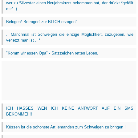
wer zu Silvester einen Neujahrskuss bekommen hat, der drückt *gefällt
mir* :)
Belogen* Betrogen' zur BITCH erzogen°
.. Manchmal ist Schweigen die einzige Möglichkeit, zuzugeben, wie
verletzt man ist .. *
"Komm wir essen Opa" - Satzzeichen retten Leben.
ICH HASSES WEN ICH KEINE ANTWORT AUF EIN SMS
BEKOMME!!!!
Küssen ist die schönste Art jemanden zum Schweigen zu bringen !