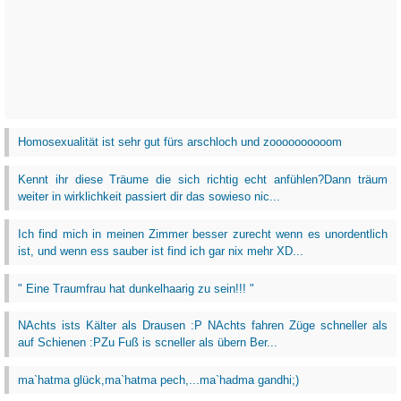
Homosexualität ist sehr gut fürs arschloch und zoooooooooom
Kennt ihr diese Träume die sich richtig echt anfühlen?Dann träum
weiter in wirklichkeit passiert dir das sowieso nic...
Ich find mich in meinen Zimmer besser zurecht wenn es unordentlich
ist, und wenn ess sauber ist find ich gar nix mehr XD...
" Eine Traumfrau hat dunkelhaarig zu sein!!! "
NAchts ists Kälter als Drausen :P NAchts fahren Züge schneller als
auf Schienen :PZu Fuß is scneller als übern Ber...
ma`hatma glück,ma`hatma pech,...ma`hadma gandhi;)