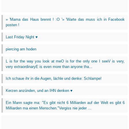
» 'Mama das Haus brennt ! :O '» 'Warte das muss ich in Facebook
posten !
Last Friday Night ♥
piercing am hoden
L is for the way you look at meO is for the only one I seeV is very,
very extraordinaryE is even more than anyone tha...
Ich schaue ihr in die Augen, lächle und denke: Schlampe!
Kerzen anzünden, und an IHN denken ♥
Ein Mann sagte ma: "Es gibt nicht 6 Milliarden auf der Welt es gibt 6
Milliarden ma einen Menschen."Vergiss nie jeder ...