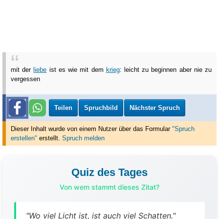
mit der
liebe
ist es wie mit dem
krieg
: leicht zu beginnen aber nie zu
vergessen
Teilen
Spruchbild
Nächster Spruch
Dieser Inhalt wurde von einem Nutzer über das Formular
"Spruch
erstellen"
erstellt
.
Spruch melden
Quiz des Tages
Von wem stammt dieses Zitat?
"Wo viel Licht ist, ist auch viel Schatten."