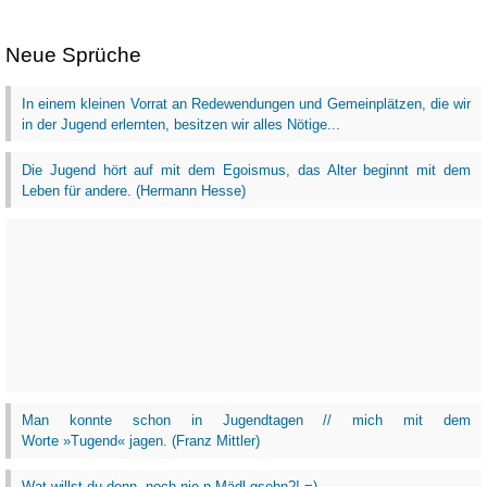
Neue Sprüche
In einem kleinen Vorrat an Redewendungen und Gemeinplätzen, die wir
in der Jugend erlernten, besitzen wir alles Nötige...
Die Jugend hört auf mit dem Egoismus, das Alter beginnt mit dem
Leben für andere. (Hermann Hesse)
Man konnte schon in Jugendtagen // mich mit dem
Worte »Tugend« jagen. (Franz Mittler)
Wat willst du denn, noch nie n Mädl gsehn?! =)