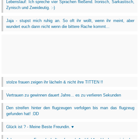
Lebenslauf: Ich spreche vier Sprachen fließend. Ironisch, Sarkastisch,
Zynisch und Zweideutig. :-)
Jaja - stupst mich ruhig an. So oft ihr wollt, wenn ihr meint, aber
wundert euch dann nicht wenn die bittere Rache kommt...
stolze frauen zeigen ihr lächeln & nicht ihre TITTEN !!
Vertrauen zu gewinnen dauert Jahre... es zu verlieren Sekunden
Den streifen hinter den flugzeugen verfolgen bis man das flugzeug
gefunden hat! :DD
Glück ist ? - Meine Beste Freundin. ♥