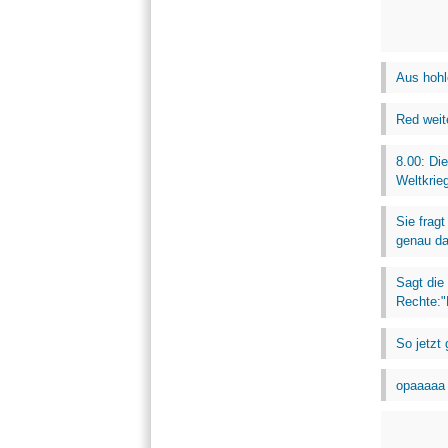
Aus hohl
Red weite
8.00: Di
Weltkrieg
Sie fragt
genau da
Sagt die
Rechte:"
So jetzt
opaaaaa 