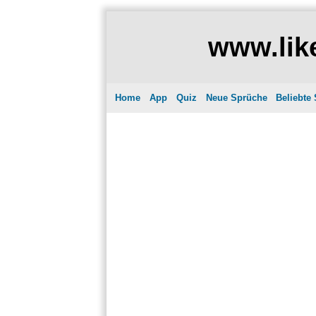
www.like
Home
App
Quiz
Neue Sprüche
Beliebte