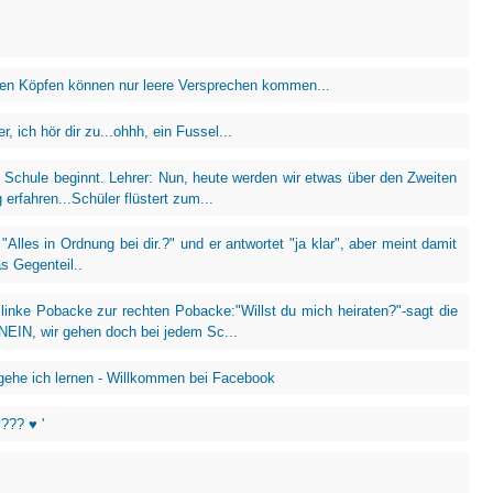
en Köpfen können nur leere Versprechen kommen...
r, ich hör dir zu...ohhh, ein Fussel...
e Schule beginnt. Lehrer: Nun, heute werden wir etwas über den Zweiten
 erfahren...Schüler flüstert zum...
 "Alles in Ordnung bei dir.?" und er antwortet "ja klar", aber meint damit
s Gegenteil..
 linke Pobacke zur rechten Pobacke:"Willst du mich heiraten?"-sagt die
NEIN, wir gehen doch bei jedem Sc...
 gehe ich lernen - Willkommen bei Facebook
??? ♥ '