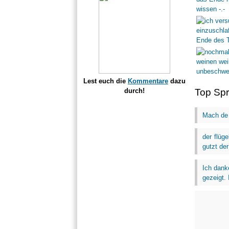
Lest euch die
Kommentare
dazu
durch!
Top Sp
Mach de 
der flüge
gutzt der
Ich dank
gezeigt. 