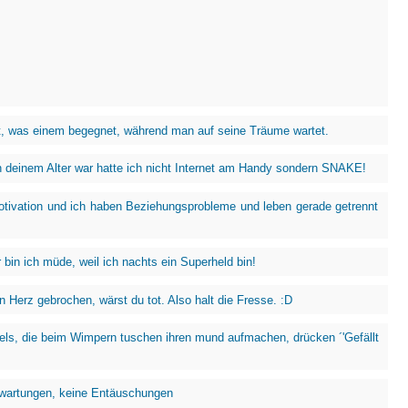
t, was einem begegnet, während man auf seine Träume wartet.
in deinem Alter war hatte ich nicht Internet am Handy sondern SNAKE!
tivation und ich haben Beziehungsprobleme und leben gerade getrennt
 bin ich müde, weil ich nachts ein Superheld bin!
 Herz gebrochen, wärst du tot. Also halt die Fresse. :D
els, die beim Wimpern tuschen ihren mund aufmachen, drücken ´'Gefällt
wartungen, keine Entäuschungen