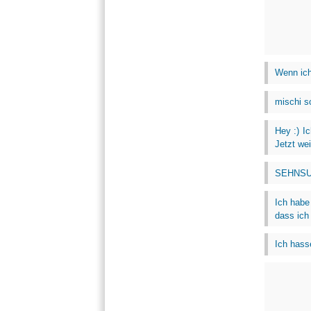
Wenn ich 
mischi s
Hey :) I
Jetzt wei
SEHNSUCH
Ich habe
dass ich
Ich hass