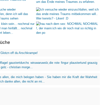
rüche
Glotzn off du Arschkrampe!
lflagel gaustertdurchs wiruwaruwolz,die rote fingur plaustertund grausig
 golz.- christian morge...
e allen, die mich belogen haben - Sie haben mir die Kraft der Wahrheit
Ich danke allen, die nicht an mi...