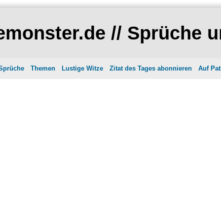
monster.de // Sprüche u
 Sprüche
Themen
Lustige Witze
Zitat des Tages abonnieren
Auf Pat