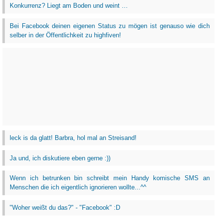
Konkurrenz? Liegt am Boden und weint …
Bei Facebook deinen eigenen Status zu mögen ist genauso wie dich
selber in der Öffentlichkeit zu highfiven!
leck is da glatt! Barbra, hol mal an Streisand!
Ja und, ich diskutiere eben gerne :))
Wenn ich betrunken bin schreibt mein Handy komische SMS an
Menschen die ich eigentlich ignorieren wollte...^^
"Woher weißt du das?" - "Facebook" :D