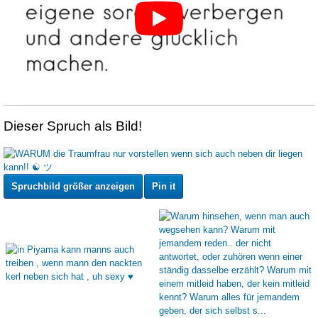
Dieser Spruch als Bild!
Spruchbild größer anzeigen
Pin it