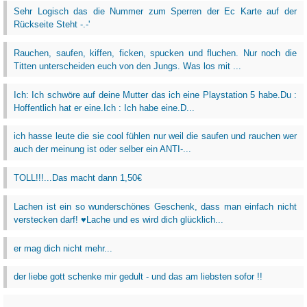
Sehr Logisch das die Nummer zum Sperren der Ec Karte auf der
Rückseite Steht -.-'
Rauchen, saufen, kiffen, ficken, spucken und fluchen. Nur noch die
Titten unterscheiden euch von den Jungs. Was los mit ...
Ich: Ich schwöre auf deine Mutter das ich eine Playstation 5 habe.Du :
Hoffentlich hat er eine.Ich : Ich habe eine.D...
ich hasse leute die sie cool fühlen nur weil die saufen und rauchen wer
auch der meinung ist oder selber ein ANTI-...
TOLL!!!...Das macht dann 1,50€
Lachen ist ein so wunderschönes Geschenk, dass man einfach nicht
verstecken darf! ♥Lache und es wird dich glücklich...
er mag dich nicht mehr...
der liebe gott schenke mir gedult - und das am liebsten sofor !!