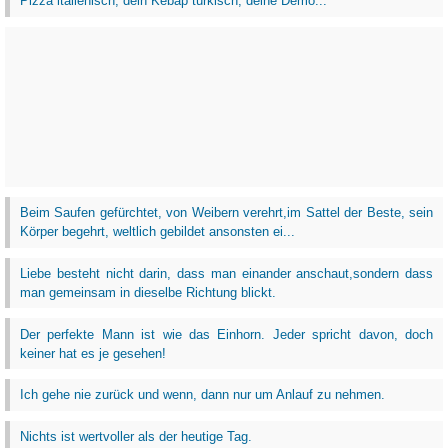
Pizza italienisch, dein Kebap türkisch, deine Demo...
Beim Saufen gefürchtet, von Weibern verehrt,im Sattel der Beste, sein
Körper begehrt, weltlich gebildet ansonsten ei...
Liebe besteht nicht darin, dass man einander anschaut,sondern dass
man gemeinsam in dieselbe Richtung blickt.
Der perfekte Mann ist wie das Einhorn. Jeder spricht davon, doch
keiner hat es je gesehen!
Ich gehe nie zurück und wenn, dann nur um Anlauf zu nehmen.
Nichts ist wertvoller als der heutige Tag.