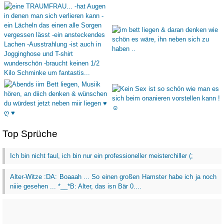
Top Sprüche
Ich bin nicht faul, ich bin nur ein professioneller meisterchiller (;
Alter-Witze :DA: Boaaah ... So einen großen Hamster habe ich ja noch
niiie gesehen ... *__*B: Alter, das isn Bär 0....