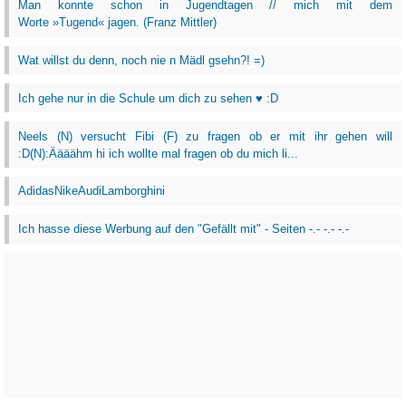
Man konnte schon in Jugendtagen // mich mit dem
Worte »Tugend« jagen. (Franz Mittler)
Wat willst du denn, noch nie n Mädl gsehn?! =)
Ich gehe nur in die Schule um dich zu sehen ♥ :D
Neels (N) versucht Fibi (F) zu fragen ob er mit ihr gehen will
:D(N):Äääähm hi ich wollte mal fragen ob du mich li...
AdidasNikeAudiLamborghini
Ich hasse diese Werbung auf den "Gefällt mit" - Seiten -.- -.- -.-