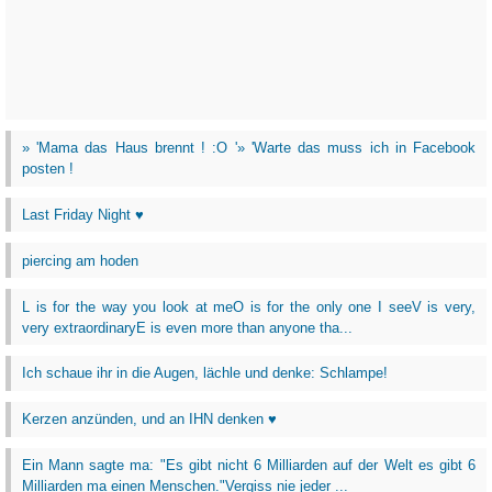
» 'Mama das Haus brennt ! :O '» 'Warte das muss ich in Facebook
posten !
Last Friday Night ♥
piercing am hoden
L is for the way you look at meO is for the only one I seeV is very,
very extraordinaryE is even more than anyone tha...
Ich schaue ihr in die Augen, lächle und denke: Schlampe!
Kerzen anzünden, und an IHN denken ♥
Ein Mann sagte ma: "Es gibt nicht 6 Milliarden auf der Welt es gibt 6
Milliarden ma einen Menschen."Vergiss nie jeder ...