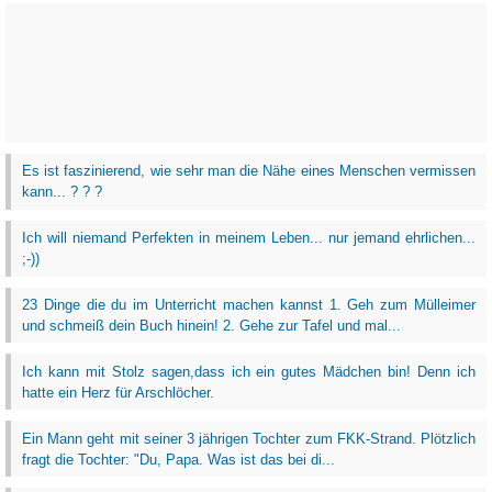
Es ist faszinierend, wie sehr man die Nähe eines Menschen vermissen
kann... ? ? ?
Ich will niemand Perfekten in meinem Leben... nur jemand ehrlichen...
;-))
23 Dinge die du im Unterricht machen kannst 1. Geh zum Mülleimer
und schmeiß dein Buch hinein! 2. Gehe zur Tafel und mal...
Ich kann mit Stolz sagen,dass ich ein gutes Mädchen bin! Denn ich
hatte ein Herz für Arschlöcher.
Ein Mann geht mit seiner 3 jährigen Tochter zum FKK-Strand. Plötzlich
fragt die Tochter: "Du, Papa. Was ist das bei di...