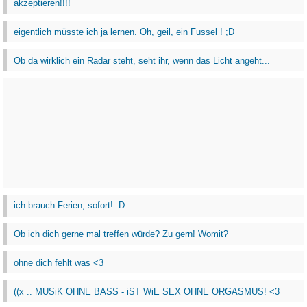
akzeptieren!!!!
eigentlich müsste ich ja lernen. Oh, geil, ein Fussel ! ;D
Ob da wirklich ein Radar steht, seht ihr, wenn das Licht angeht...
ich brauch Ferien, sofort! :D
Ob ich dich gerne mal treffen würde? Zu gern! Womit?
ohne dich fehlt was <3
((x .. MUSiK OHNE BASS - iST WiE SEX OHNE ORGASMUS! <3