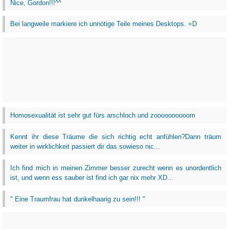
Nice, Gordon!!!^^
Bei langweile markiere ich unnötige Teile meines Desktops. =D
Homosexualität ist sehr gut fürs arschloch und zoooooooooom
Kennt ihr diese Träume die sich richtig echt anfühlen?Dann träum
weiter in wirklichkeit passiert dir das sowieso nic...
Ich find mich in meinen Zimmer besser zurecht wenn es unordentlich
ist, und wenn ess sauber ist find ich gar nix mehr XD...
" Eine Traumfrau hat dunkelhaarig zu sein!!! "