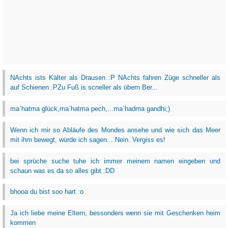
NAchts ists Kälter als Drausen :P NAchts fahren Züge schneller als
auf Schienen :PZu Fuß is scneller als übern Ber...
ma`hatma glück,ma`hatma pech,...ma`hadma gandhi;)
Wenn ich mir so Abläufe des Mondes ansehe und wie sich das Meer
mit ihm bewegt, würde ich sagen... Nein. Vergiss es!
bei sprüche suche tuhe ich immer meinem namen eingeben und
schaun was es da so alles gibt :DD
bhooa du bist soo hart :o
Ja ich liebe meine Eltern, bessonders wenn sie mit Geschenken heim
kommen