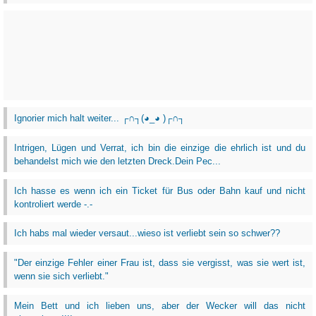
Ignorier mich halt weiter... ┌∩┐(◕_◕ )┌∩┐
Intrigen, Lügen und Verrat, ich bin die einzige die ehrlich ist und du
behandelst mich wie den letzten Dreck.Dein Pec...
Ich hasse es wenn ich ein Ticket für Bus oder Bahn kauf und nicht
kontroliert werde -.-
Ich habs mal wieder versaut...wieso ist verliebt sein so schwer??
"Der einzige Fehler einer Frau ist, dass sie vergisst, was sie wert ist,
wenn sie sich verliebt."
Mein Bett und ich lieben uns, aber der Wecker will das nicht