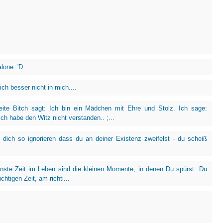
lone :'D
ich besser nicht in mich....
ite Bitch sagt: Ich bin ein Mädchen mit Ehre und Stolz. Ich sage:
ch habe den Witz nicht verstanden.. ;...
 dich so ignorieren dass du an deiner Existenz zweifelst - du scheiß
nste Zeit im Leben sind die kleinen Momente, in denen Du spürst: Du
ichtigen Zeit, am richti...