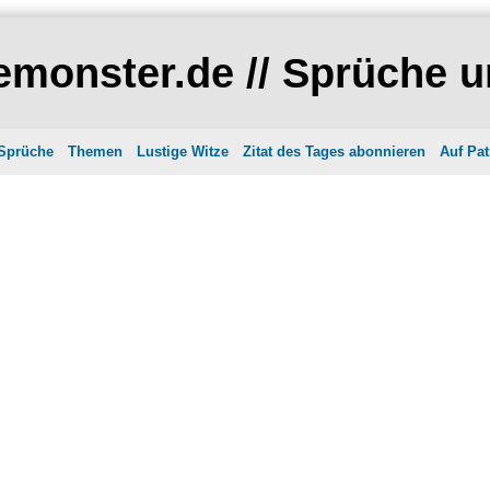
monster.de // Sprüche u
 Sprüche
Themen
Lustige Witze
Zitat des Tages abonnieren
Auf Pat