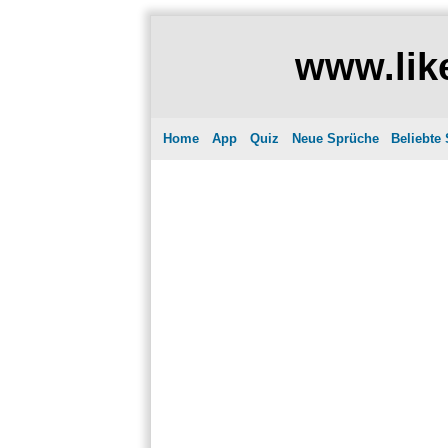
www.like
Home
App
Quiz
Neue Sprüche
Beliebte