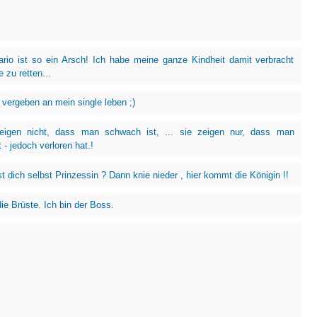
rio ist so ein Arsch! Ich habe meine ganze Kindheit damit verbracht
e zu retten...
 vergeben an mein single leben ;)
zeigen nicht, dass man schwach ist, ... sie zeigen nur, dass man
- jedoch verloren hat.!
 dich selbst Prinzessin ? Dann knie nieder , hier kommt die Königin !!
ie Brüste. Ich bin der Boss.