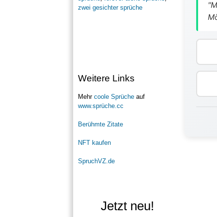
"M
zwei gesichter sprüche
Mö
Weitere Links
Mehr
coole Sprüche
auf
www.sprüche.cc
Berühmte Zitate
NFT kaufen
SpruchVZ.de
Jetzt neu!