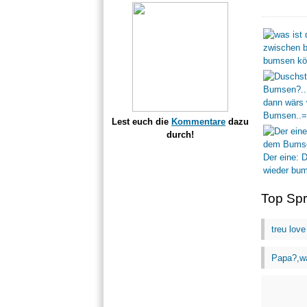
Lest euch die
Kommentare
dazu
durch!
Top Sp
treu love
Papa?,wa