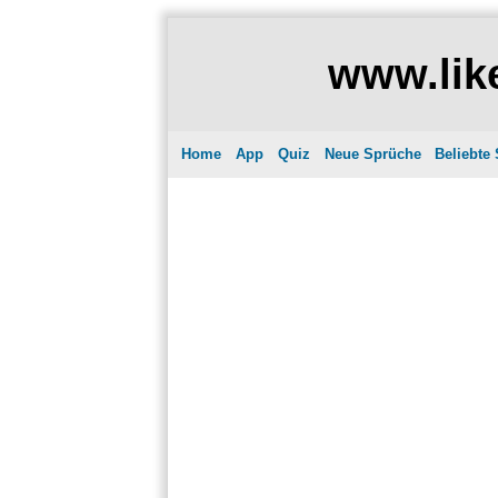
www.like
Home
App
Quiz
Neue Sprüche
Beliebte