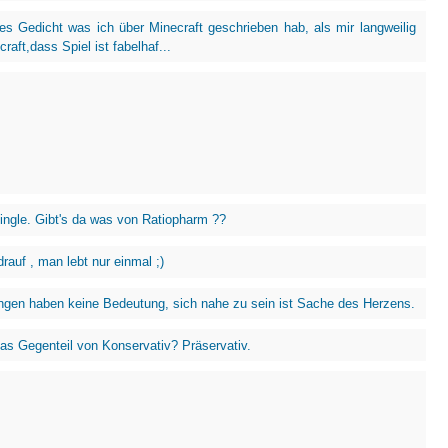
nes Gedicht was ich über Minecraft geschrieben hab, als mir langweilig
raft,dass Spiel ist fabelhaf...
Single. Gibt's da was von Ratiopharm ??
rauf , man lebt nur einmal ;)
ngen haben keine Bedeutung, sich nahe zu sein ist Sache des Herzens.
das Gegenteil von Konservativ? Präservativ.