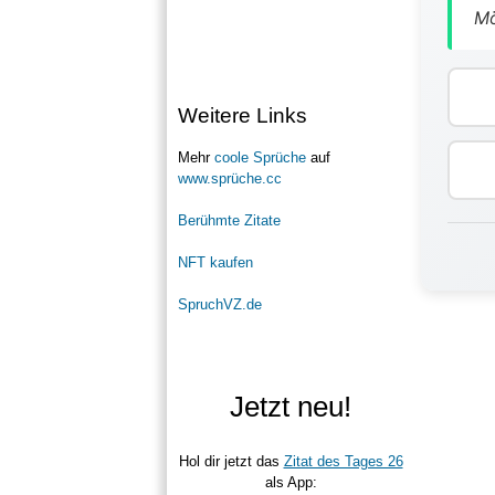
Mö
Weitere Links
Mehr
coole Sprüche
auf
www.sprüche.cc
Berühmte Zitate
NFT kaufen
SpruchVZ.de
Jetzt neu!
Hol dir jetzt das
Zitat des Tages 26
als App: