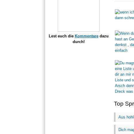
Lest euch die
Kommentare
dazu
durch!
Top Sp
Aus hohl
Dich mag