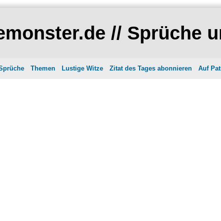
monster.de // Sprüche u
 Sprüche
Themen
Lustige Witze
Zitat des Tages abonnieren
Auf Pat