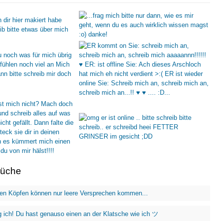
rüche
en Köpfen können nur leere Versprechen kommen...
 ich! Du hast genauso einen an der Klatsche wie ich ツ