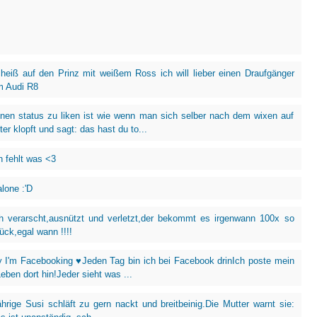
heiß auf den Prinz mit weißem Ross ich will lieber einen Draufgänger
m Audi R8
nen status zu liken ist wie wenn man sich selber nach dem wixen auf
ter klopft und sagt: das hast du to...
h fehlt was <3
lone :'D
 verarscht,ausnützt und verletzt,der bekommt es irgenwann 100x so
ück,egal wann !!!!
 I'm Facebooking ♥Jeden Tag bin ich bei Facebook drinIch poste mein
ben dort hin!Jeder sieht was ...
ährige Susi schläft zu gern nackt und breitbeinig.Die Mutter warnt sie: