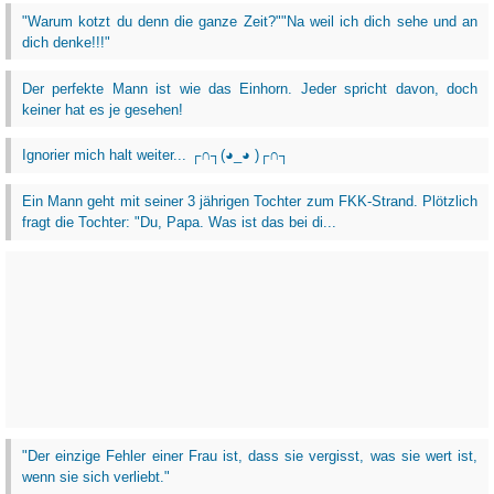
"Warum kotzt du denn die ganze Zeit?""Na weil ich dich sehe und an
dich denke!!!"
Der perfekte Mann ist wie das Einhorn. Jeder spricht davon, doch
keiner hat es je gesehen!
Ignorier mich halt weiter... ┌∩┐(◕_◕ )┌∩┐
Ein Mann geht mit seiner 3 jährigen Tochter zum FKK-Strand. Plötzlich
fragt die Tochter: "Du, Papa. Was ist das bei di...
"Der einzige Fehler einer Frau ist, dass sie vergisst, was sie wert ist,
wenn sie sich verliebt."