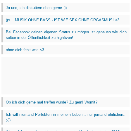
Ja und, ich diskutiere eben gerne :))
((x .. MUSiK OHNE BASS - iST WiE SEX OHNE ORGASMUS! <3
Bei Facebook deinen eigenen Status zu mögen ist genauso wie dich
selber in der Öffentlichkeit zu highfiven!
ohne dich fehlt was <3
Ob ich dich gerne mal treffen würde? Zu gern! Womit?
Ich will niemand Perfekten in meinem Leben... nur jemand ehrlichen...
;-))