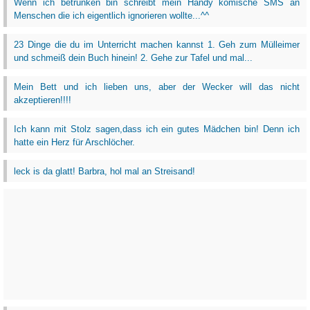
Wenn ich betrunken bin schreibt mein Handy komische SMS an
Menschen die ich eigentlich ignorieren wollte...^^
23 Dinge die du im Unterricht machen kannst 1. Geh zum Mülleimer
und schmeiß dein Buch hinein! 2. Gehe zur Tafel und mal...
Mein Bett und ich lieben uns, aber der Wecker will das nicht
akzeptieren!!!!
Ich kann mit Stolz sagen,dass ich ein gutes Mädchen bin! Denn ich
hatte ein Herz für Arschlöcher.
leck is da glatt! Barbra, hol mal an Streisand!