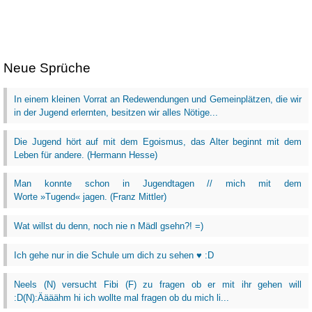
Neue Sprüche
In einem kleinen Vorrat an Redewendungen und Gemeinplätzen, die wir
in der Jugend erlernten, besitzen wir alles Nötige...
Die Jugend hört auf mit dem Egoismus, das Alter beginnt mit dem
Leben für andere. (Hermann Hesse)
Man konnte schon in Jugendtagen // mich mit dem
Worte »Tugend« jagen. (Franz Mittler)
Wat willst du denn, noch nie n Mädl gsehn?! =)
Ich gehe nur in die Schule um dich zu sehen ♥ :D
Neels (N) versucht Fibi (F) zu fragen ob er mit ihr gehen will
:D(N):Äääähm hi ich wollte mal fragen ob du mich li...