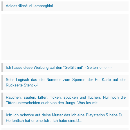
AdidasNikeAudiLamborghini
Ich hasse diese Werbung auf den "Gefällt mit" - Seiten -.- -.- -.-
Sehr Logisch das die Nummer zum Sperren der Ec Karte auf der
Rückseite Steht -.-'
Rauchen, saufen, kiffen, ficken, spucken und fluchen. Nur noch die
Titten unterscheiden euch von den Jungs. Was los mit ...
Ich: Ich schwöre auf deine Mutter das ich eine Playstation 5 habe.Du :
Hoffentlich hat er eine.Ich : Ich habe eine.D...