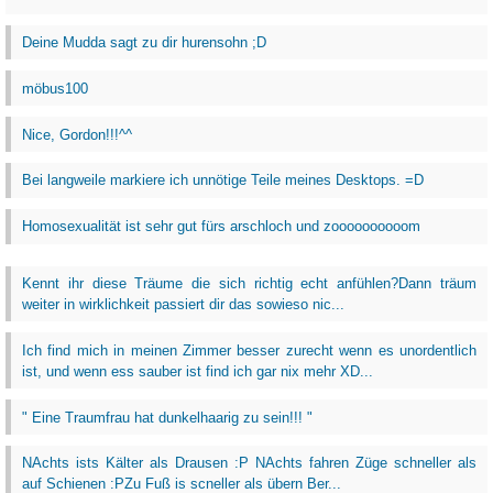
Deine Mudda sagt zu dir hurensohn ;D
möbus100
Nice, Gordon!!!^^
Bei langweile markiere ich unnötige Teile meines Desktops. =D
Homosexualität ist sehr gut fürs arschloch und zoooooooooom
Kennt ihr diese Träume die sich richtig echt anfühlen?Dann träum
weiter in wirklichkeit passiert dir das sowieso nic...
Ich find mich in meinen Zimmer besser zurecht wenn es unordentlich
ist, und wenn ess sauber ist find ich gar nix mehr XD...
" Eine Traumfrau hat dunkelhaarig zu sein!!! "
NAchts ists Kälter als Drausen :P NAchts fahren Züge schneller als
auf Schienen :PZu Fuß is scneller als übern Ber...