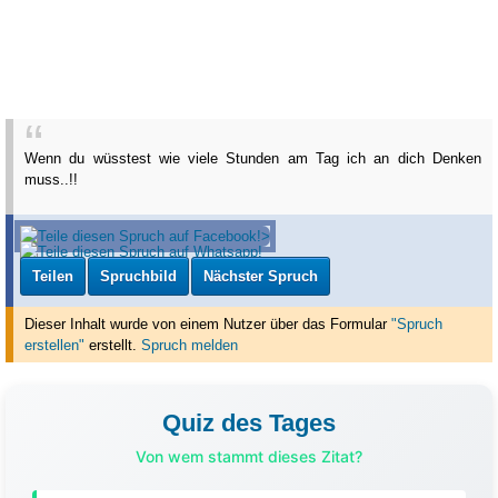
Wenn du wüsstest wie viele Stunden am Tag ich an dich Denken
muss..!!
Teilen
Spruchbild
Nächster Spruch
Dieser Inhalt wurde von einem Nutzer über das Formular
"Spruch
erstellen"
erstellt
.
Spruch melden
Quiz des Tages
Von wem stammt dieses Zitat?