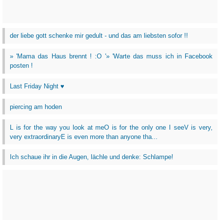
der liebe gott schenke mir gedult - und das am liebsten sofor !!
» 'Mama das Haus brennt ! :O '» 'Warte das muss ich in Facebook
posten !
Last Friday Night ♥
piercing am hoden
L is for the way you look at meO is for the only one I seeV is very,
very extraordinaryE is even more than anyone tha...
Ich schaue ihr in die Augen, lächle und denke: Schlampe!