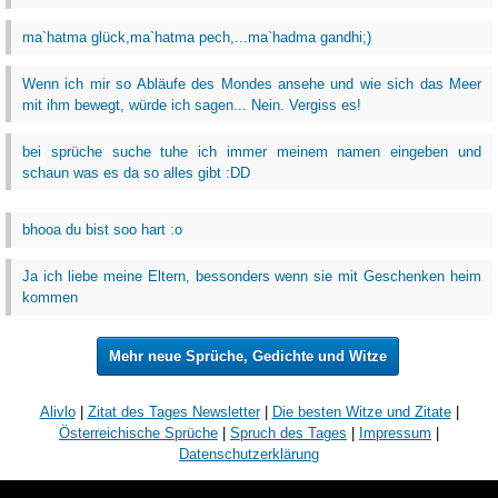
ma`hatma glück,ma`hatma pech,...ma`hadma gandhi;)
Wenn ich mir so Abläufe des Mondes ansehe und wie sich das Meer
mit ihm bewegt, würde ich sagen... Nein. Vergiss es!
bei sprüche suche tuhe ich immer meinem namen eingeben und
schaun was es da so alles gibt :DD
bhooa du bist soo hart :o
Ja ich liebe meine Eltern, bessonders wenn sie mit Geschenken heim
kommen
Mehr neue Sprüche, Gedichte und Witze
Alivlo
|
Zitat des Tages Newsletter
|
Die besten Witze und Zitate
|
Österreichische Sprüche
|
Spruch des Tages
|
Impressum
|
Datenschutzerklärung