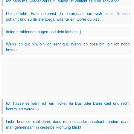
Ich habs mal wieder versaut...wieso ist verliebt sein so schwer??
Die perfekte Frau erkennst du daran,dass sie sich nicht für dich
schämt und zu dir steht,egal was für ein Opfer du bist ...
deine strahlenden augen und dein lächeln ;)
Wenn ich gut bin, bin ich sehr gut. Wenn ich böse bin, bin ich noch
besser
Ich hasse es wenn ich ein Ticket für Bus oder Bahn kauf und nicht
kontroliert werde -.-
Liebe besteht nicht darin, dass man einander anschaut,sondern dass
man gemeinsam in dieselbe Richtung blickt.