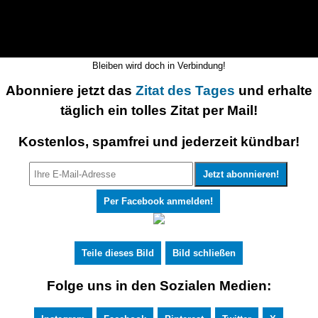
Bleiben wird doch in Verbindung!
Abonniere jetzt das
Zitat des Tages
und erhalte
täglich ein tolles Zitat per Mail!
Kostenlos, spamfrei und jederzeit kündbar!
Per Facebook anmelden!
Teile dieses Bild
Bild schließen
Folge uns in den Sozialen Medien: