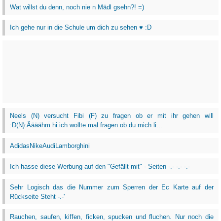
Wat willst du denn, noch nie n Mädl gsehn?! =)
Ich gehe nur in die Schule um dich zu sehen ♥ :D
Neels (N) versucht Fibi (F) zu fragen ob er mit ihr gehen will
:D(N):Äääähm hi ich wollte mal fragen ob du mich li...
AdidasNikeAudiLamborghini
Ich hasse diese Werbung auf den "Gefällt mit" - Seiten -.- -.- -.-
Sehr Logisch das die Nummer zum Sperren der Ec Karte auf der
Rückseite Steht -.-'
Rauchen, saufen, kiffen, ficken, spucken und fluchen. Nur noch die