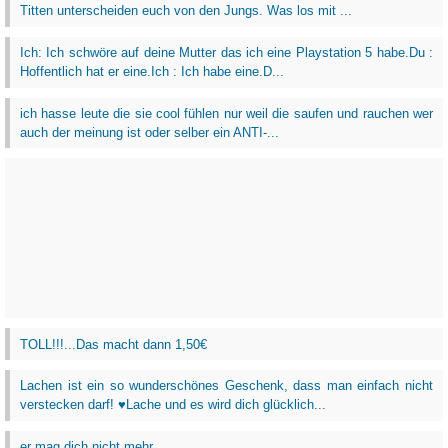
Titten unterscheiden euch von den Jungs. Was los mit ...
Ich: Ich schwöre auf deine Mutter das ich eine Playstation 5 habe.Du :
Hoffentlich hat er eine.Ich : Ich habe eine.D...
ich hasse leute die sie cool fühlen nur weil die saufen und rauchen wer
auch der meinung ist oder selber ein ANTI-...
TOLL!!!...Das macht dann 1,50€
Lachen ist ein so wunderschönes Geschenk, dass man einfach nicht
verstecken darf! ♥Lache und es wird dich glücklich...
er mag dich nicht mehr...