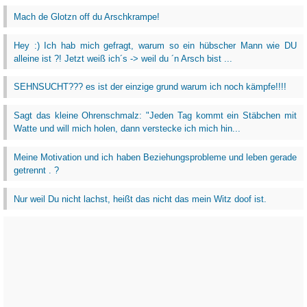
Mach de Glotzn off du Arschkrampe!
Hey :) Ich hab mich gefragt, warum so ein hübscher Mann wie DU
alleine ist ?! Jetzt weiß ich´s -> weil du ´n Arsch bist ...
SEHNSUCHT??? es ist der einzige grund warum ich noch kämpfe!!!!
Sagt das kleine Ohrenschmalz: "Jeden Tag kommt ein Stäbchen mit
Watte und will mich holen, dann verstecke ich mich hin...
Meine Motivation und ich haben Beziehungsprobleme und leben gerade
getrennt . ?
Nur weil Du nicht lachst, heißt das nicht das mein Witz doof ist.