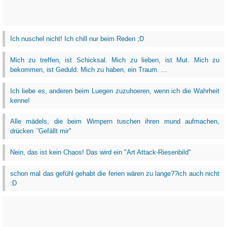
Ich nuschel nicht! Ich chill nur beim Reden ;D
Mich zu treffen, ist Schicksal. Mich zu lieben, ist Mut. Mich zu
bekommen, ist Geduld. Mich zu haben, ein Traum. ...
Ich liebe es, anderen beim Luegen zuzuhoeren, wenn ich die Wahrheit
kenne!
Alle mädels, die beim Wimpern tuschen ihren mund aufmachen,
drücken ´'Gefällt mir''
Nein, das ist kein Chaos! Das wird ein "Art Attack-Riesenbild"
schon mal das gefühl gehabt die ferien wären zu lange??ich auch nicht
:D