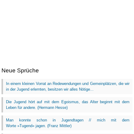
Neue Sprüche
In einem kleinen Vorrat an Redewendungen und Gemeinplätzen, die wir
in der Jugend erlernten, besitzen wir alles Nötige...
Die Jugend hört auf mit dem Egoismus, das Alter beginnt mit dem
Leben für andere. (Hermann Hesse)
Man konnte schon in Jugendtagen // mich mit dem
Worte »Tugend« jagen. (Franz Mittler)