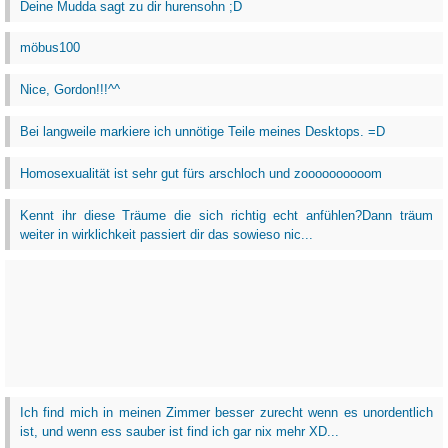
Deine Mudda sagt zu dir hurensohn ;D
möbus100
Nice, Gordon!!!^^
Bei langweile markiere ich unnötige Teile meines Desktops. =D
Homosexualität ist sehr gut fürs arschloch und zoooooooooom
Kennt ihr diese Träume die sich richtig echt anfühlen?Dann träum
weiter in wirklichkeit passiert dir das sowieso nic...
Ich find mich in meinen Zimmer besser zurecht wenn es unordentlich
ist, und wenn ess sauber ist find ich gar nix mehr XD...