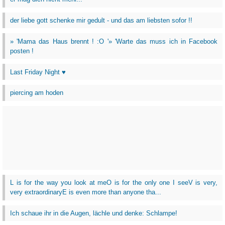
der liebe gott schenke mir gedult - und das am liebsten sofor !!
» 'Mama das Haus brennt ! :O '» 'Warte das muss ich in Facebook
posten !
Last Friday Night ♥
piercing am hoden
L is for the way you look at meO is for the only one I seeV is very,
very extraordinaryE is even more than anyone tha...
Ich schaue ihr in die Augen, lächle und denke: Schlampe!