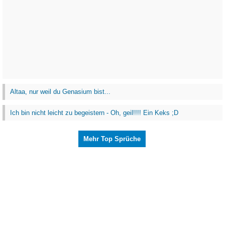
Altaa, nur weil du Genasium bist...
Ich bin nicht leicht zu begeistern - Oh, geil!!!! Ein Keks ;D
Mehr Top Sprüche