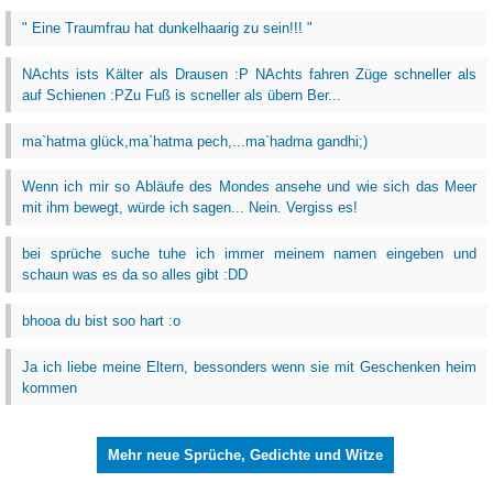
" Eine Traumfrau hat dunkelhaarig zu sein!!! "
NAchts ists Kälter als Drausen :P NAchts fahren Züge schneller als
auf Schienen :PZu Fuß is scneller als übern Ber...
ma`hatma glück,ma`hatma pech,...ma`hadma gandhi;)
Wenn ich mir so Abläufe des Mondes ansehe und wie sich das Meer
mit ihm bewegt, würde ich sagen... Nein. Vergiss es!
bei sprüche suche tuhe ich immer meinem namen eingeben und
schaun was es da so alles gibt :DD
bhooa du bist soo hart :o
Ja ich liebe meine Eltern, bessonders wenn sie mit Geschenken heim
kommen
Mehr neue Sprüche, Gedichte und Witze