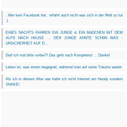
..Wer kein Facebook hat , erfahrt auch nicht was sich in der Welt so tut
:)
EiNES NACHTS FAHREN EiN JUNGE & EiN MäDCHEN MiT DEM
AUT0 NACH HAUSE ... DER JUNGE AHNTE SCH0N WAS -
UNSiCHERHEiT AUF D...
Darf ich mal bitte vorbei?! Das geht nach Kompetenz ... Danke!
Leben ist, was einem begegnet, während man auf seine Träume wartet.
Als ich in deinem Alter war hatte ich nicht Internet am Handy sondern
SNAKE!