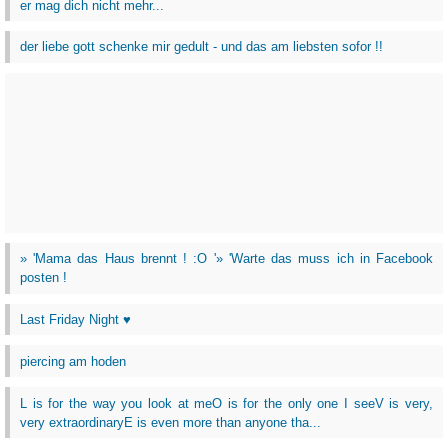
er mag dich nicht mehr...
der liebe gott schenke mir gedult - und das am liebsten sofor !!
» 'Mama das Haus brennt ! :O '» 'Warte das muss ich in Facebook
posten !
Last Friday Night ♥
piercing am hoden
L is for the way you look at meO is for the only one I seeV is very,
very extraordinaryE is even more than anyone tha...