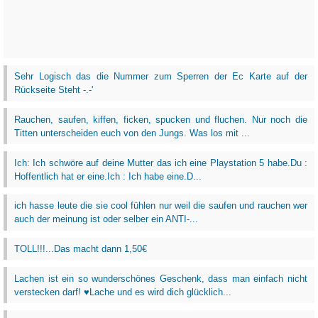
Sehr Logisch das die Nummer zum Sperren der Ec Karte auf der
Rückseite Steht -.-'
Rauchen, saufen, kiffen, ficken, spucken und fluchen. Nur noch die
Titten unterscheiden euch von den Jungs. Was los mit ...
Ich: Ich schwöre auf deine Mutter das ich eine Playstation 5 habe.Du :
Hoffentlich hat er eine.Ich : Ich habe eine.D...
ich hasse leute die sie cool fühlen nur weil die saufen und rauchen wer
auch der meinung ist oder selber ein ANTI-...
TOLL!!!...Das macht dann 1,50€
Lachen ist ein so wunderschönes Geschenk, dass man einfach nicht
verstecken darf! ♥Lache und es wird dich glücklich...