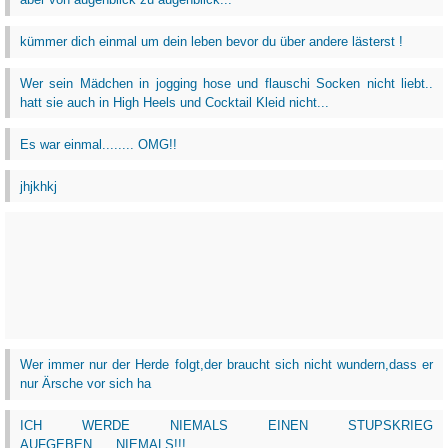
kümmer dich einmal um dein leben bevor du über andere lästerst !
Wer sein Mädchen in jogging hose und flauschi Socken nicht liebt..
hatt sie auch in High Heels und Cocktail Kleid nicht...
Es war einmal........ OMG!!
jhjkhkj
Wer immer nur der Herde folgt,der braucht sich nicht wundern,dass er
nur Ärsche vor sich ha
ICH WERDE NIEMALS EINEN STUPSKRIEG
AUFGEBEN......NIEMALS!!!