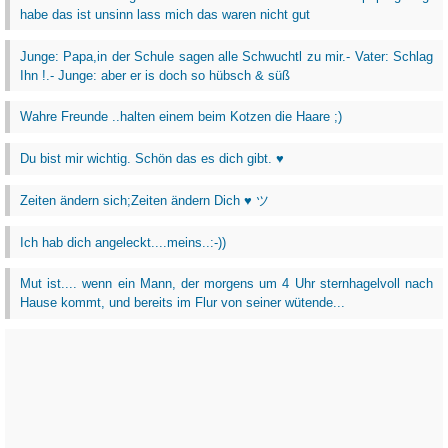
habe das ist unsinn lass mich das waren nicht gut
Junge: Papa,in der Schule sagen alle Schwuchtl zu mir.- Vater: Schlag
Ihn !.- Junge: aber er is doch so hübsch & süß
Wahre Freunde ..halten einem beim Kotzen die Haare ;)
Du bist mir wichtig. Schön das es dich gibt. ♥
Zeiten ändern sich;Zeiten ändern Dich ♥ ツ
Ich hab dich angeleckt....meins..:-))
Mut ist.... wenn ein Mann, der morgens um 4 Uhr sternhagelvoll nach
Hause kommt, und bereits im Flur von seiner wütende...